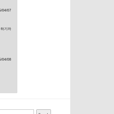
04/07
 하기까
04/08