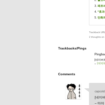
페르세
“효과
만화와
Trackback URL 
2 thoughts on 
Trackbacks/Pings
Pingba
[네이버
–
?????
Comments
capcold
[네이버
– 마야 