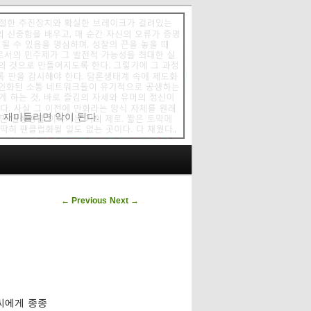
에 재미들리면 악이 된다.
Post navigation
←
Previous
Next
→
가씨에게 종종