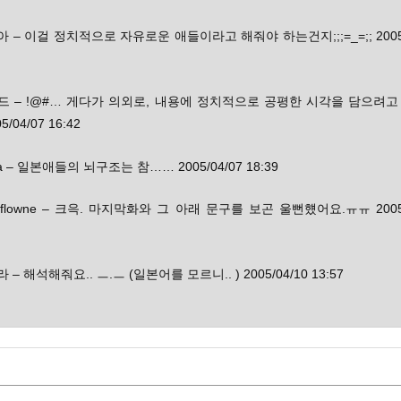
아 – 이걸 정치적으로 자유로운 애들이라고 해줘야 하는건지;;;=_=;; 2005/
콜드 – !@#… 게다가 의외로, 내용에 정치적으로 공평한 시각을 담으려고
5/04/07 16:42
ha – 일본애들의 뇌구조는 참…… 2005/04/07 18:39
caflowne – 크윽. 마지막화와 그 아래 문구를 보곤 울뻔헀어요.ㅠㅠ 2005/
 – 해석해줘요.. ㅡ.ㅡ (일본어를 모르니.. ) 2005/04/10 13:57