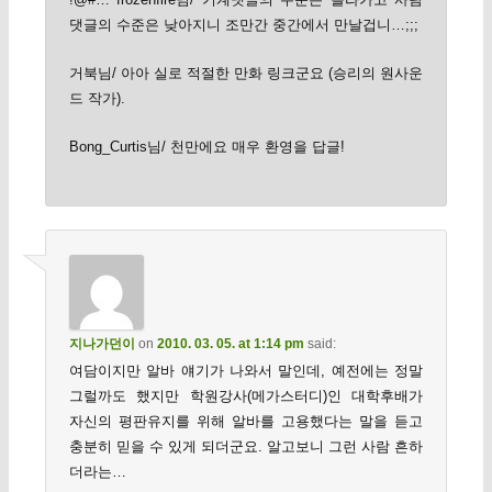
댓글의 수준은 낮아지니 조만간 중간에서 만날겁니…;;;
거북님/ 아아 실로 적절한 만화 링크군요 (승리의 원사운
드 작가).
Bong_Curtis님/ 천만에요 매우 환영을 답글!
지나가던이
on
2010. 03. 05. at 1:14 pm
said:
여담이지만 알바 얘기가 나와서 말인데, 예전에는 정말
그럴까도 했지만 학원강사(메가스터디)인 대학후배가
자신의 평판유지를 위해 알바를 고용했다는 말을 듣고
충분히 믿을 수 있게 되더군요. 알고보니 그런 사람 흔하
더라는…