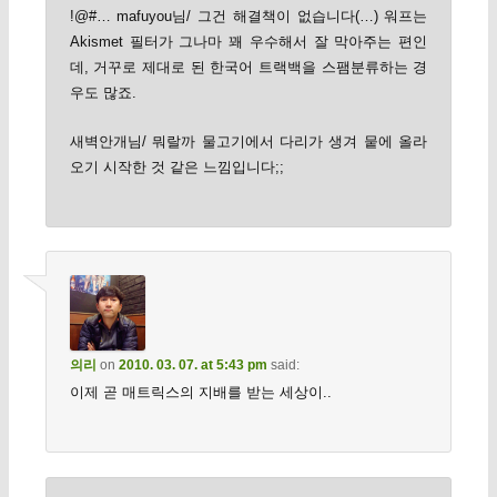
!@#… mafuyou님/ 그건 해결책이 없습니다(…) 워프는
Akismet 필터가 그나마 꽤 우수해서 잘 막아주는 편인
데, 거꾸로 제대로 된 한국어 트랙백을 스팸분류하는 경
우도 많죠.
새벽안개님/ 뭐랄까 물고기에서 다리가 생겨 뭍에 올라
오기 시작한 것 같은 느낌입니다;;
의리
on
2010. 03. 07. at 5:43 pm
said:
이제 곧 매트릭스의 지배를 받는 세상이..