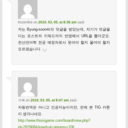
frozenfire
on
2010. 03. 05. at 8:36 am
said:
저는 Byung-soon씨의 덧글을 받았는데, 자기가 덧글을
다는 포스트의 키워드까지 반영해서 URL을 뽑더군요.
전산언어학 전공 예정자로서 웃어야 할지 울어야 할지
모르겠습니다. -_-
거북
on
2010. 03. 05. at 8:47 am
said:
자동번역은 아니고 인공지능이지만, 전에 본 TIG 카툰
이 생각나네요.
http://www.thisisgame.com/board/view.php?
id=282968&board=&category=106