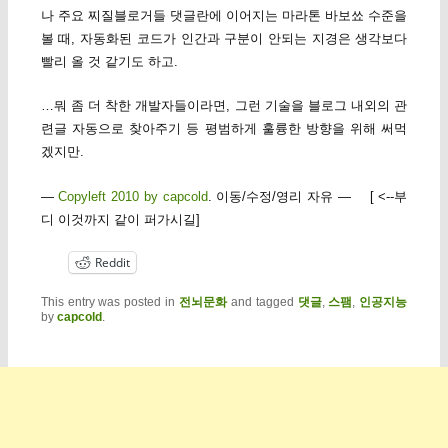
나 주요 찌질블로거들 댓글란에 이어지는 마라톤 바보쑈 수준을
볼 때, 자동화된 코드가 인간과 구분이 안되는 지경은 생각보다
빨리 올 것 같기도 하고.
…뭐 좀 더 착한 개발자들이라면, 그런 기술을 블로그 내외의 관
련글 자동으로 찾아주기 등 평범하게 훌륭한 방향을 위해 써먹
겠지만.
—
Copyleft 2010 by capcold
. 이동/수정/영리 자유 — [ <--부
디 이것까지 같이 퍼가시길]
Reddit
This entry was posted in
전뇌문화
and tagged
댓글
,
스팸
,
인공지능
by
capcold
.