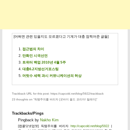
[어쩌면 관련 있을지도 모르겠다고 기계가 대충 점찍어준 글들]
접근법의 차이
만화인 시국선언
트위터 백업 2010년 4월 5주
대충6.2지방선거포스팅
머릿수 세력 과시 커뮤니케이션의 허상
Trackback URL for this post: https://capcold.net/blog/5922/trackback
23 thoughts on “
득템주의를 버리자 [굿바이 올드 코리아! 릴레이]
”
Trackbacks/Pings
Pingback by
Nakho Kim
[캡콜닷넷업뎃] 득템주의를 버리자
http://capcold.net/blog/5922
|