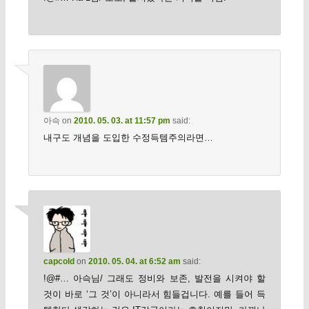
아슥
on
2010. 05. 03. at 11:57 pm
said:
내구도 개념을 도입한 수정득템주의라면…
capcold
on
2010. 05. 04. at 6:52 am
said:
!@#… 아슥님/ 그래도 정비와 보존, 발전을 시켜야 할
것이 바로 ‘그 것’이 아니라서 힘들겁니다. 예를 들어 득