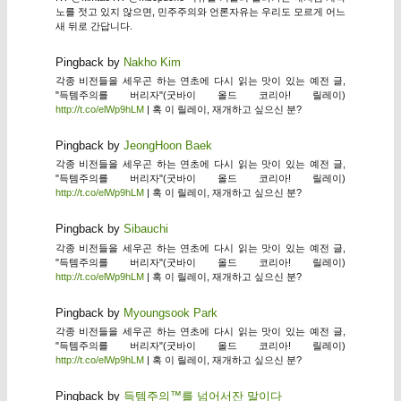
노를 젓고 있지 않으면, 민주주의와 언론자유는 우리도 모르게 어느
새 뒤로 간답니다.
Pingback by
Nakho Kim
각종 비전들을 세우곤 하는 연초에 다시 읽는 맛이 있는 예전 글,
"득템주의를 버리자"(굿바이 올드 코리아! 릴레이)
http://t.co/elWp9hLM
| 혹 이 릴레이, 재개하고 싶으신 분?
Pingback by
JeongHoon Baek
각종 비전들을 세우곤 하는 연초에 다시 읽는 맛이 있는 예전 글,
"득템주의를 버리자"(굿바이 올드 코리아! 릴레이)
http://t.co/elWp9hLM
| 혹 이 릴레이, 재개하고 싶으신 분?
Pingback by
Sibauchi
각종 비전들을 세우곤 하는 연초에 다시 읽는 맛이 있는 예전 글,
"득템주의를 버리자"(굿바이 올드 코리아! 릴레이)
http://t.co/elWp9hLM
| 혹 이 릴레이, 재개하고 싶으신 분?
Pingback by
Myoungsook Park
각종 비전들을 세우곤 하는 연초에 다시 읽는 맛이 있는 예전 글,
"득템주의를 버리자"(굿바이 올드 코리아! 릴레이)
http://t.co/elWp9hLM
| 혹 이 릴레이, 재개하고 싶으신 분?
Pingback by
득템주의™를 넘어서잔 말이다