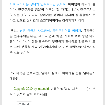
시켜 나아가는 상태가 민주주의인 것이다
. 아이템이 아니라, 룰
이다. 민주주의를 충분히 이루는 것 따위는 없다. 민주주의는
“가지는 것”이 아니라 “살아가는 것”이다. 심지어 잘 활용하지 못
하고 있으면 삽시간에 소멸되어버리는 것이기까지 하다.
!@#…
낡은 한국의 사고방식, 득템주의™를 버리자
. IT강국이
든 민주주의든 뭐든, 제도나 관계 맺음, 사회적 위치 등은 아이
템이 아니다. 이 점을 뼛속까지 뚜렷하게 인식하고 있을 때 비로
소 그런 것들을 계속 가꾸어나가며 더 나은 방향으로 발전시킬
수 있을 것이다.
PS. 지목은 안하지만, 알아서 릴레이 이어가실 분들 얼마든지
대환영.
—
Copyleft 2010 by capcold
. 이동/수정/영리 자유 — [ <--부
디 이것까지 같이 퍼가시길]
Reddit