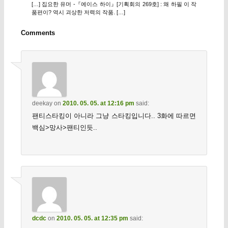
[…] 집요한 유머 -『에이스 하이』[기획회의 269호] : 왜 하필 이 작
품편이? 역시 괴상한 저력의 작품. […]
Comments
deekay
on
2010. 05. 05. at 12:16 pm
said:
팬티스타킹이 아니라 그냥 스타킹입니다.. 3화에 따르면
백심>망사>팬티인듯..
dcdc
on
2010. 05. 05. at 12:35 pm
said: