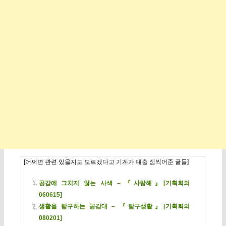
[어쩌면 관련 있을지도 모르겠다고 기계가 대충 점찍어준 글들]
공감에 그치지 않는 사색 – 『사랑해』[기획회의
060615]
생활을 탐구하는 공감대 – 『탐구생활』[기획회의
080201]