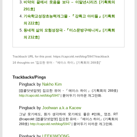
비약의 끝에서 웃음을 보다 – 이말년시리즈 [기획회의
291호]
기숙학교성장초능력개그물 -『강특고 아이들』[기획회
의 222호]
동네적 삶의 모험성장극 -『미스문방구매니저』[기획회
의 232호]
Trackback URL for this post: https://capcold.net/blog/5947/trackback
16 thoughts on “
집요한 유머 -『에이스 하이』[기획회의 269호]
”
Trackbacks/Pings
Pingback by
Nakho Kim
[캡콜닷넷업뎃] 집요한 유머 -『에이스 하이』(기획회의 269호)
http://capcold.net/blog/5947
| 묻어두기 아까운 개그만화.
Pingback by
Joohwan a.k.a Kacew
그냥 웃기에도, 뭔가 생각하며 웃기에도 좋은 #만화_ 였죠. RT
@capcold: [캡콜닷넷업뎃] 집요한 유머 -『에이스 하이』(기획회의
269호)
http://capcold.net/blog/5947
| 묻어두기 아까운 개그만화.
Pingback by
LEEKIWOONG