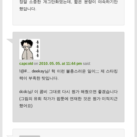
정말 소중한 개그만화였는데, 짧은 분량이 야속하기만
했답니다.
capcold
on
2010. 05. 05. at 11:44 pm
said:
!@#… deekay님/ 헉 이런 불충스러운 일이;;; 제 스타킹
력이 부족한 탓입니다.
dcdc님/ 이 콤비 그대로 다시 뭔가 해줬으면 좋겠습니다
(그림의 유희 작가가 팝툰에 연재한 것은 뭔가 미적지근
했어요)