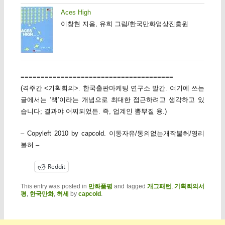
Aces High
이창현 지음, 유희 그림/한국만화영상진흥원
======================================
(격주간 <기획회의>. 한국출판마케팅 연구소 발간. 여기에 쓰는
글에서는 ‘책’이라는 개념으로 최대한 접근하려고 생각하고 있
습니다; 결과야 어찌되었든. 즉, 업계인 뽐뿌질 용.)
– Copyleft 2010 by capcold. 이동자유/동의없는개작불허/영리
불허 –
Reddit
This entry was posted in
만화품평
and tagged
개그패턴
,
기획회의서
평
,
한국만화
,
허세
by
capcold
.