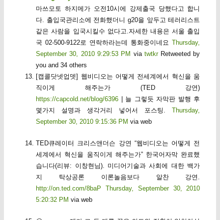
마쓰모토 하지메가 오전10시에 강제출국 당했다고 합니
다. 출입국관리소에 전화했더니 g20을 앞두고 테러리스트
같은 사람을 입국시킬수 없다고.자세한 내용은 서울 출입
국 02-500-9122로 연락하라는데 통화중이네요
Thursday,
September 30, 2010 9:29:53 PM
via
twtkr
Retweeted by
you and 34 others
[캡콜닷넷업뎃] 웹비디오는 어떻게 전세계에서 혁신을 움
직이게 해주는가 (TED 강연)
https://capcold.net/blog/6396
| 늘 그렇듯 자막판 발행 후
몇가지 설명과 생각거리 넣어서 포스팅.
Thursday,
September 30, 2010 9:15:36 PM
via web
TED큐레이터 크리스앤더슨 강연 “웹비디오는 어떻게 전
세계에서 혁신을 움직이게 해주는가” 한국어자막 완료했
습니다(리뷰: 이창현님). 미디어기술과 사회에 대한 백가
지 탁상공론 이론놀음보다 알찬 강연.
http://on.ted.com/8baP
Thursday, September 30, 2010
5:20:32 PM
via web