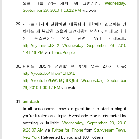
으로 다들 잠든 새벽. 뭐 그런거임.
Wednesday,
September 29, 2010 4:13:12 PM
via web
제대로 따지며 진행하면, 대통령이 대학에서 연설하는 것
하나도 꽤 복잡한 조율과 고려사항이 넘친다. 어제 오바마
의 위스콘신대 연설 관련 NYT 상세보도.
http://nyti.ms/c82ItX
Wednesday, September 29, 2010
1:41:16 PM
via
TimesPeople
닌텐도 3DS가 성공할 수 밖에 없는 2가지 이유:
http://youtu.be/-khobY1H2KE
http://youtu.be/6iWz9QBDQB8
Wednesday, September
29, 2010 1:30:17 PM
via web
anildash
In all seriousness, now’s a great time to start a blog if
you’re fixated on a topic. Everybody else is distracted by
tweeting & bullshit.
Wednesday, September 29, 2010
9:28:07 AM
via
Twitter for iPhone
from
Stuyvesant Town,
New York
Retweeted by you and 100+ others