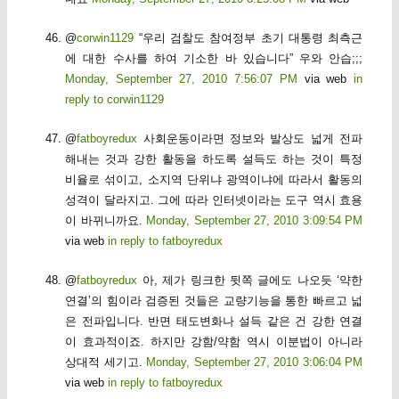
@
corwin1129
“우리 검찰도 참여정부 초기 대통령 최측근
에 대한 수사를 하여 기소한 바 있습니다” 우와 안습;;;
Monday, September 27, 2010 7:56:07 PM
via web
in
reply to corwin1129
@
fatboyredux
사회운동이라면 정보와 발상도 넓게 전파
해내는 것과 강한 활동을 하도록 설득도 하는 것이 특정
비율로 섞이고, 소지역 단위냐 광역이냐에 따라서 활동의
성격이 달라지고. 그에 따라 인터넷이라는 도구 역시 효용
이 바뀌니까요.
Monday, September 27, 2010 3:09:54 PM
via web
in reply to fatboyredux
@
fatboyredux
아, 제가 링크한 뒷쪽 글에도 나오듯 ‘약한
연결’의 힘이라 검증된 것들은 교량기능을 통한 빠르고 넓
은 전파입니다. 반면 태도변화나 설득 같은 건 강한 연결
이 효과적이죠. 하지만 강함/약함 역시 이분법이 아니라
상대적 세기고.
Monday, September 27, 2010 3:06:04 PM
via web
in reply to fatboyredux