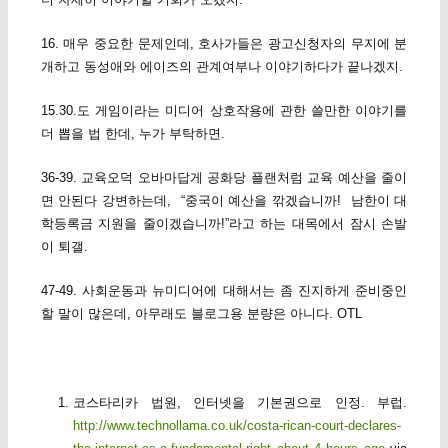
16. 매우 중요한 문제인데, 호사가들은 광고신청자의 무지에 분
개하고 동성애와 에이즈의 관계여부나 이야기하다가 끝나겠지.
15.30.도 게임이라는 미디어 상호작용에 관한 쓸만한 이야기를
더 뽑을 법 한데, 누가 부탁하면.
36-39. 교육오덕 오바마답게 공화당 플랜처럼 교육 예산을 줄이
면 안된다 강변하는데, “중국이 예산을 깎겠습니까! 남한이 대
학등록금 지원을 줄이겠습니까!”라고 하는 대목에서 잠시 손발
이 퇴갤.
47-49. 사회운동과 뉴미디어에 대해서는 좀 진지하게 준비중인
할 말이 많은데, 아무래도 블로그용 분량은 아니다. OTL
코스타리카 법원, 인터넷을 기본권으로 인정. 부럽.
http://www.technollama.co.uk/costa-rican-court-declares-