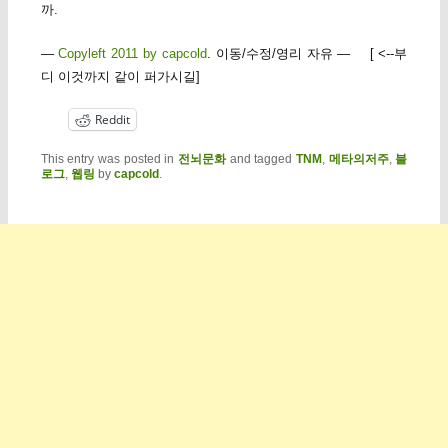
까.
—
Copyleft 2011 by capcold
. 이동/수정/영리 자유 — [ <--부
디 이것까지 같이 퍼가시길]
Reddit
This entry was posted in
전뇌문화
and tagged
TNM
,
메타의저주
,
블
로그
,
웹링
by
capcold
.