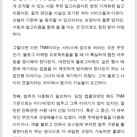
게 조작할 수 있는 사람 추천 알고리즘이든 완전 기계화된 알고
리즘이든, 질적 판단을 사실상 포기한 여타 서비스들과 다르다.
선별의 기준에 늘 동의할 수 있으리라는 보장이야 물론 없지만,
수동과 알고리즘을 함께 쓸 줄 아는 것 만으로도 칭찬 받아 마땅
하다.
그렇다면 이런 TNM이라는 서비스에 앞으로 바라는 것은 무엇
인가. 블로그 마케팅 프로젝트들을 할 때 더 확실하게 협찬 여부
등을 명시해야 한다든지, 대한민국 블로그어워드 같은 행사 때
문에 제기되는 잡음을 더 깨끗하게 방지해야 한다든지 하는 사
업진행 이야기는 그다지 따로 제기하기 귀찮다. 그저 블로그 사
이의 연결이라는 의미에서 몇가지 기능들이 요긴하다.
첫째, 범주의 다중화가 필요하다. 당장 캡콜닷넷만 해도 TNM
기준으로는 미디어/정치 범주고 그쪽 이야기가 많이 있지만, 절
반은 만화관련 서평 내지 산업 이야기다. 혹은 그 중간, 더 세부
적인 무언가로 규정해볼수도 있겠다. 여튼 주제범주들을 다층화
시키거나, 개별 블로그 안에서 포스팅에 부여한 범주 구분을 활
용한다든지 하는 방식으로 더 세밀한 규정이 가능하면 좋겠다