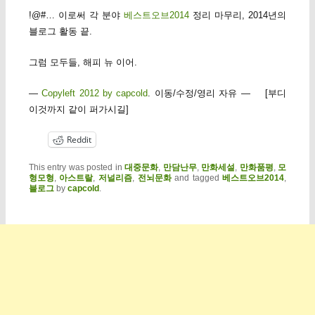
!@#… 이로써 각 분야
베스트오브2014
정리 마무리, 2014년의
블로그 활동 끝.
그럼 모두들, 해피 뉴 이어.
—
Copyleft 2012 by capcold
. 이동/수정/영리 자유 — [부디
이것까지 같이 퍼가시길]
Reddit
This entry was posted in
대중문화
,
만담난무
,
만화세설
,
만화품평
,
모
형모형
,
아스트랄
,
저널리즘
,
전뇌문화
and tagged
베스트오브2014
,
블로그
by
capcold
.