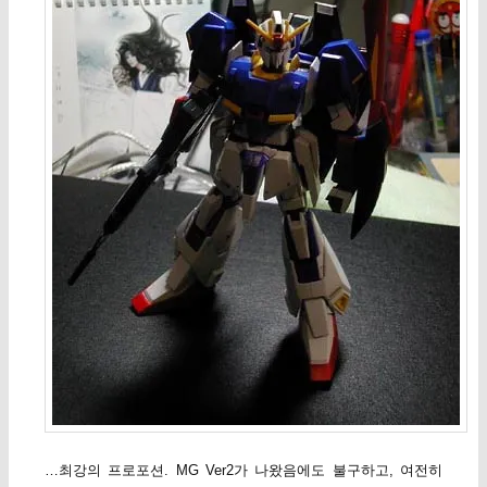
…최강의 프로포션. MG Ver2가 나왔음에도 불구하고, 여전히