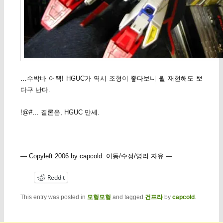
…수박바 어택! HGUC가 역시 조형이 좋다보니 뭘 재현해도 뽀
다구 난다.
!@#… 결론은, HGUC 만세.
— Copyleft 2006 by capcold. 이동/수정/영리 자유 —
Reddit
This entry was posted in
모형모형
and tagged
건프라
by
capcold
.