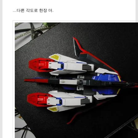
…다른 각도로 한장 더.