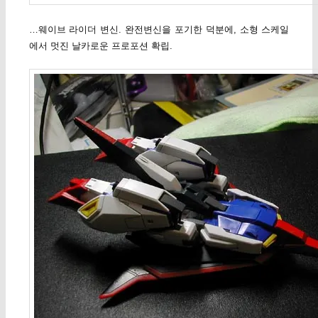
…웨이브 라이더 변신. 완전변신을 포기한 덕분에, 소형 스케일
에서 멋진 날카로운 프로포션 확립.