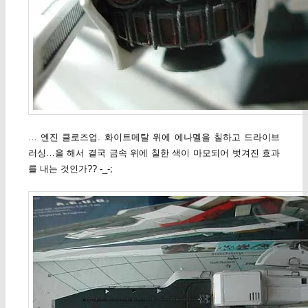
… 엔진 클로즈업. 화이트메탈 위에 에나멜을 칠하고 드라이브
러싱…을 해서 결국 금속 위에 칠한 색이 마모되어 벗겨진 효과
를 내는 것인가?? -_-;