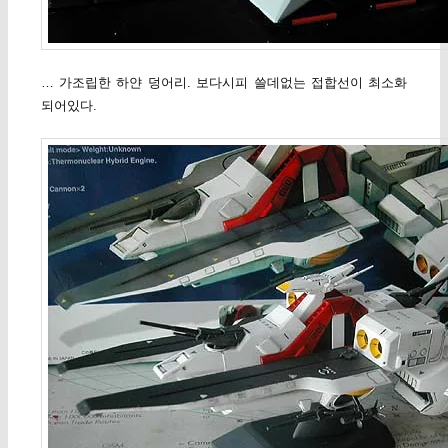
… 가조립한 하얀 덩어리. 보다시피 쓸데없는 접합선이 최소화
되어있다.