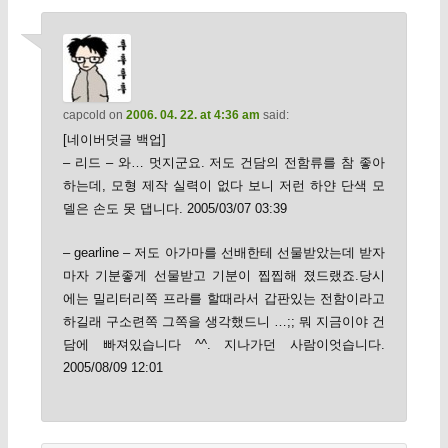
capcold
on
2006. 04. 22. at 4:36 am
said:
[네이버덧글 백업]
– 리드 – 와… 멋지군요. 저도 건담의 전함류를 참 좋아
하는데, 모형 제작 실력이 없다 보니 저런 하얀 단색 모
델은 손도 못 댑니다. 2005/03/07 03:39
– gearline – 저도 아가마를 선배한테 선물받았는데 받자
마자 기분좋게 선물받고 기분이 찝찝해 졌드랬죠.당시
에는 밀리터리쪽 프라를 할때라서 갑판있는 전함이라고
하길래 구소련쪽 그쪽을 생각했드니 …;; 뭐 지금이야 건
담에 빠져있습니다 ^^. 지나가던 사람이엇습니다.
2005/08/09 12:01