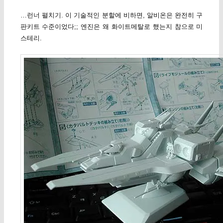
…런너 펼치기. 이 기술적인 분할에 비하면, 알비온은 완전히 구
판키트 수준이었다;; 엔진은 왜 화이트메탈로 했는지 참으로 미
스테리.