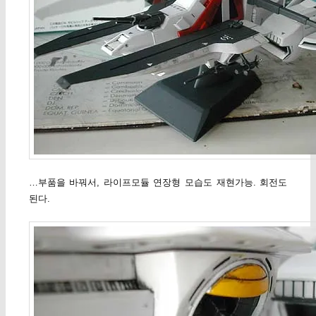
…부품을 바꿔서, 라이프모듈 연장형 모습도 재현가능. 회전도
된다.