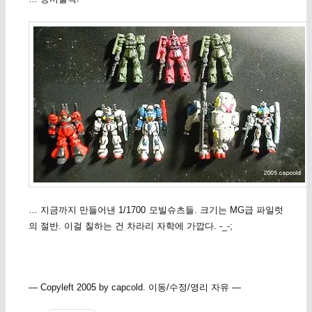
… 지금까지 만들어낸 1/1700 모빌슈츠들. 크기는 MG급 파일럿
의 절반. 이걸 칠하는 건 차라리 자학에 가깝다. -_-;
— Copyleft 2005 by capcold. 이동/수정/영리 자유 —