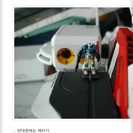
… 반대편에는 제타가.