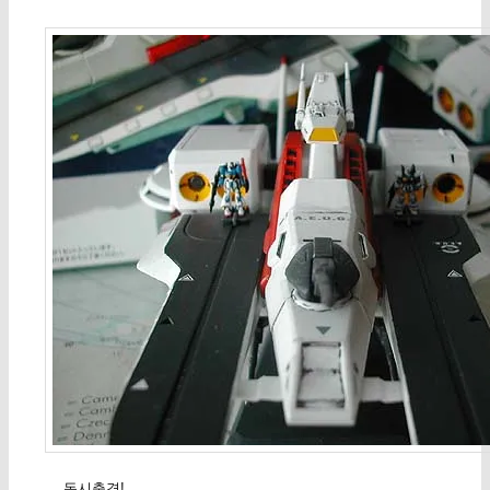
… 동시출격!