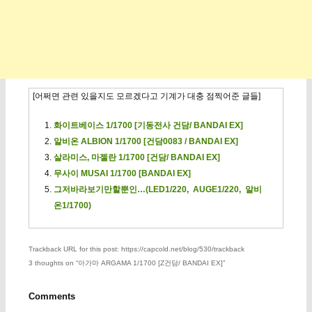
[어쩌면 관련 있을지도 모르겠다고 기계가 대충 점찍어준 글들]
화이트베이스 1/1700 [기동전사 건담/ BANDAI EX]
알비온 ALBION 1/1700 [건담0083 / BANDAI EX]
살라미스, 마젤란 1/1700 [건담/ BANDAI EX]
무사이 MUSAI 1/1700 [BANDAI EX]
그저바라보기만할뿐인…(LED1/220, AUGE1/220, 알비
온1/1700)
Trackback URL for this post: https://capcold.net/blog/530/trackback
3 thoughts on “
아가마 ARGAMA 1/1700 [Z건담/ BANDAI EX]
”
Comments