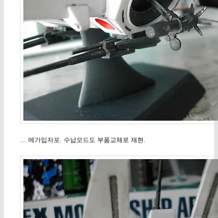
… 메가입자포. 수납모드도 부품교체로 재현.