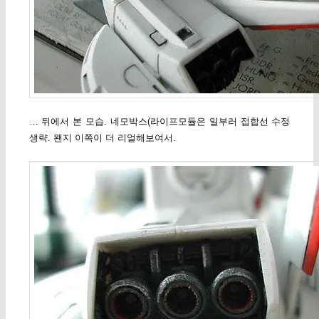
… 뒤에서 본 모습. 네모박스(라이프모듈은 일부러 접합선 수정
생략. 왠지 이쪽이 더 리얼해보여서.