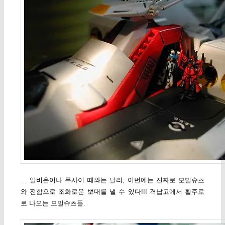
… 알비온이나 무사이 때와는 달리, 이번에는 진짜로 모빌슈츠
와 전함으로 조화로운 뽀대를 낼 수 있다!!! 격납고에서 활주로
로 나오는 모빌슈츠들.