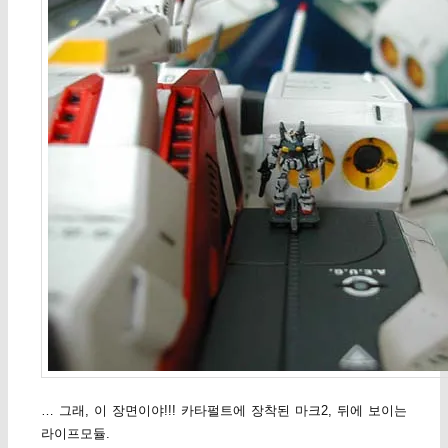
… 그래, 이 장면이야!!! 카타펄트에 장착된 마크2, 뒤에 보이는
라이프모듈.