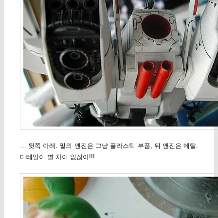
… 뒷쪽 아래. 밑의 엔진은 그냥 플라스틱 부품, 뒤 엔진은 메탈.
디테일이 별 차이 없잖아!!!