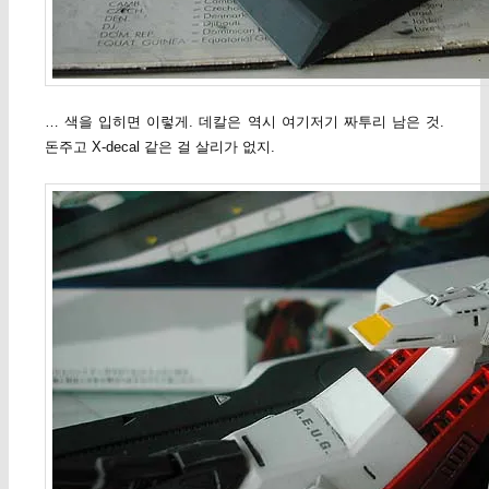
… 색을 입히면 이렇게. 데칼은 역시 여기저기 짜투리 남은 것.
돈주고 X-decal 같은 걸 살리가 없지.