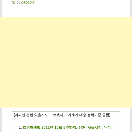
업
by
capcold
.
[어쩌면 관련 있을지도 모르겠다고 기계가 대충 점찍어준 글들]
트위터백업 2011년 10월 5주까지: 선거, 서울시정, 뉴미