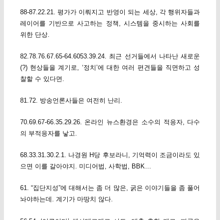
88-87.22.21. 평가가 이뤄지고 반영이 되는 세상, 각 행위자들과
레이어를 기반으로 사고하는 정책, 시스템을 중시하는 사회를
위한 단상.
82.78.76.67.65-64.6053.39.24. 최근 선거들에서 나타난 새로운
(?) 현상들을 계기로, ‘정치’에 대한 여러 편견들을 직면하고 성
찰할 수 있다면.
81.72. 방송언론사들은 여전히 난리.
70.69.67-66.35.29.26. 온라인 뉴스환경은 소수의 적응자, 다수
의 부적응자를 낳고.
68.33.31.30.2.1. 나경원 H당 후보라니, 기억력이 조금이라도 있
으면 이를 갈아야지. 미디어법, 사학법, BBK…
61. “집단지성”에 대해서는 좀 더 많은, 굵은 이야기들을 좀 풀어
놔야하는데. 계기가 마땅치 않다.