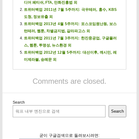
디어 페티쉬, FTA, 만화진흥법 외
트위터백업 2011년 7월 5주까지: 극우테러, 홍수, KBS
도청, 정보유출 외
트위터백업 2013년 4월 5주까지: 포스코임원난동, 보스
턴테러, 웹툰, 차별금지법, 갈라파고스 외
트위터백업 2011년 7월 3주까지: 한진중공업, 구글플러
스, 웹툰, 투명성, 뉴스환경 외
트위터백업 2012년 12월 5주까지: 대선이후, 깨시민, 레
미제라블, 숭례문 외
Comments are closed.
Search
Search
굳이 구글검색으로 돌려보시려면: