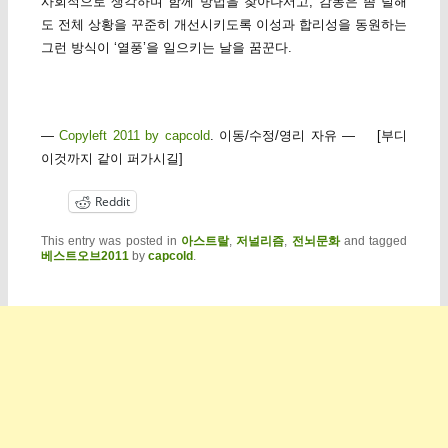
사회적으로 생각하며 함께 방법을 찾아나서고, 감동은 좀 덜해
도 전체 상황을 꾸준히 개선시키도록 이성과 합리성을 동원하는
그런 방식이 ‘열풍’을 일으키는 날을 꿈꾼다.
—
Copyleft 2011 by capcold
. 이동/수정/영리 자유 — [부디
이것까지 같이 퍼가시길]
Reddit
This entry was posted in
아스트랄
,
저널리즘
,
전뇌문화
and tagged
베스트오브2011
by
capcold
.