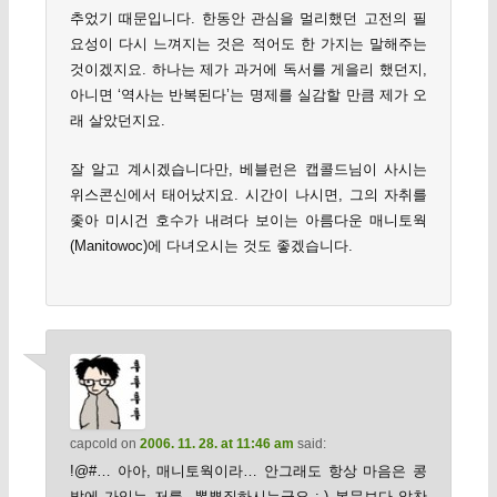
추었기 때문입니다. 한동안 관심을 멀리했던 고전의 필
요성이 다시 느껴지는 것은 적어도 한 가지는 말해주는
것이겠지요. 하나는 제가 과거에 독서를 게을리 했던지,
아니면 ‘역사는 반복된다’는 명제를 실감할 만큼 제가 오
래 살았던지요.
잘 알고 계시겠습니다만, 베블런은 캡콜드님이 사시는
위스콘신에서 태어났지요. 시간이 나시면, 그의 자취를
좇아 미시건 호수가 내려다 보이는 아름다운 매니토웍
(Manitowoc)에 다녀오시는 것도 좋겠습니다.
capcold
on
2006. 11. 28. at 11:46 am
said:
!@#… 아아, 매니토웍이라… 안그래도 항상 마음은 콩
밭에 가있는 저를, 뽐뿌질하시는군요 :-) 본문보다 알찬