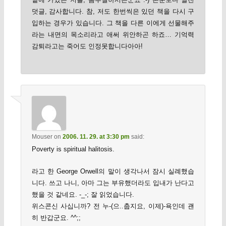
덧글, 감사합니다. 참, 저도 한번씩은 있던 책을 다시 구
입하는 경우가 있습니다. 그 책을 다른 이에게 선물해주
라는 내면의 목소리라고 애써 위안하곤 하죠… 기억력
감퇴라고는 죽어도 인정못합니다아아!
Mouser
on
2006. 11. 29. at 3:30 pm
said:
Poverty is spiritual halitosis.
라고 한 George Orwell의 말이 생각나서 잠시 실례했습
니다. 쓰고 나니, 아마 그는 부유했더라도 입내가 난다고
했을 것 같네요. -_-; 잘 읽었습니다.
위스콘신 사십니까? 전 누-(으..춥지요, 이제)-욕인데 괜
히 반갑군요. ^^;;