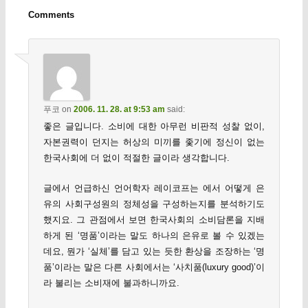
Comments
푸코
on
2006. 11. 28. at 9:53 am
said:
좋은 글입니다. 소비에 대한 아무런 비판적 성찰 없이,
자본권력이 던지는 허상의 미끼를 좇기에 정신이 없는
한국사회에 더 없이 적절한 글이라 생각합니다.
글에서 언급하신 언어학자 레이코프는 에서 어떻게 은
유의 사회구성원의 정체성을 구성하는지를 분석하기도
했지요. 그 관점에서 보면 한국사회의 소비담론을 지배
하게 된 ‘명품’이라는 말도 하나의 은유로 볼 수 있겠는
데요, 뭔가 ‘실체’를 담고 있는 듯한 환상을 조장하는 ‘명
품’이라는 말은 다른 사회에서는 ‘사치품(luxury good)’이
라 불리는 소비재에 불과하니까요.