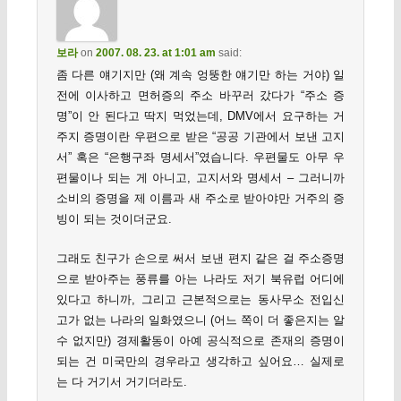
보라
on
2007. 08. 23. at 1:01 am
said:
좀 다른 얘기지만 (왜 계속 엉뚱한 얘기만 하는 거야) 일
전에 이사하고 면허증의 주소 바꾸러 갔다가 “주소 증
명”이 안 된다고 딱지 먹었는데, DMV에서 요구하는 거
주지 증명이란 우편으로 받은 “공공 기관에서 보낸 고지
서” 혹은 “은행구좌 명세서”였습니다. 우편물도 아무 우
편물이나 되는 게 아니고, 고지서와 명세서 – 그러니까
소비의 증명을 제 이름과 새 주소로 받아야만 거주의 증
빙이 되는 것이더군요.
그래도 친구가 손으로 써서 보낸 편지 같은 걸 주소증명
으로 받아주는 풍류를 아는 나라도 저기 북유럽 어디에
있다고 하니까, 그리고 근본적으로는 동사무소 전입신
고가 없는 나라의 일화였으니 (어느 쪽이 더 좋은지는 알
수 없지만) 경제활동이 아예 공식적으로 존재의 증명이
되는 건 미국만의 경우라고 생각하고 싶어요… 실제로
는 다 거기서 거기더라도.