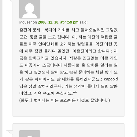
Mouser
on
2006. 11. 30. at 4:59 pm
said:
출판의 문제…북페어 기회를 치고 들어오실려면 그렇겠
군요. 좋은 글들 보고 갑니다. 아, 저는 예전에 혀짧은 글
들로 미국 언더만화를 소개하는 칼럼들을 ‘악진’이란 곳
에 아주 잠깐 올리다 말았던, 이은진이라고 합니다.; 지
금은 만화그리고 있습니다. 저같은 연고없는 어믄 개인
도 이곳에서 조금이나마 나름대로 울 만화를 알리는 일
을 하고 싶었으나 말이 짧고 숨길 좋아하는 체질 탓에 모
카 같은 페어에서도 잘 대화를 못하겠더군요.; capcold
님은 정말 잘하시겠구나, 라는 생각이 들어서 드린 말씀
이었고, 계속 수고해 주십시요.^^
(화두에 벗어나는 어믄 포스팅은 이걸로 끝입니다.;)