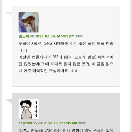
민노씨
on
2012. 02. 14. at 5:09 pm
said:
댓글이 사라진 SNS 시대에도 이런 좋은 글엔 댓글 한방
~! : )
예전엔 캡콜사마의 3*3이 (왠지 모르게 별로) 매력적이
진 않았는데(그 때 제대로 읽지 않은 듯?), 이 글을 읽으
니 아주 매력적인 구성이네요. ㅎㅎ
capcold
on
2012. 02. 15. at 1:05 am
said:
!@#… 민노씨/ 3*3이라는 임시 명칭이 워낙 관료티 쩔게