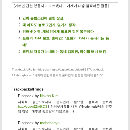
[어쩌면 관련 있을지도 모르겠다고 기계가 대충 점찍어준 글들]
만화 불법스캔에 관한 잡설.
왜 아직도 블로그인가, 몇가지 생각.
인터넷 논쟁, 개념인에게 필요한 것은 복근이다
표현의 자유 보호 캠페인: “표현의 자유가 눈내리는 동
네”
표현의 자유가 눈내리는 동네 캠페인, 타이틀 배너 버전
Trackback URL for this post: https://capcold.net/blog/8147/trackback
17 thoughts on “
사회적 공간으로서의 온라인에 필요한 정책에 관하여
”
Trackbacks/Pings
Pingback by
Nakho Kim
사회적 공간으로서의 온라인에 필요한 정책에 관하여
http://t.co/nE1k6kO3
| 인터넷자유를 내건 @Nudemodel님의 민주
당 청년비례후보 중도탈락 기념으로(…)
Pingback by
mahabanya
사회적 공간으로서의 온라인에 필요한 정책에 관하여