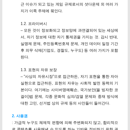
근 이슈가 되고 있는 게임 규제로서의 셧다운제 외 여러 가
지가 이쪽 주제에 묶인다.
1.2. 프라이버시
– 모든 것이 정보화되고 정보망에 과연결되어 있는 세상에
서, 자기 정보에 대한 자기 통제권을 가지는 것. 감시 반대,
실명제 문제, 주민등록번호제 문제, 개인 데이터 일정 기간
후 의무 삭제(기업도, 경찰도, 누구도) 등 여러 가지가 포함
된다.
1.3. 표현의 자유 보장
– “사상의 자유시장”으로 접근하든, 자기 표현을 통한 자아
실현으로 접근하든, 표현의 자유는 사회적 발전 동력의 기
본이다. 여기에는 사이버명예훼손, 국가보안(을 빙자한 코
걸이)법 문제, 각종 문화적 심의/검열 문제와 중재 방식에
대한 고민, 선거법 상의 규제 등의 사안들이 들어간다.
2. 사용권
: 가급적 누구도 체제적 편향에 의해 주변화되지 않고, 합리적으
로 콘텐츠를 사용해낼 수 있도록 하는 기반을 정비하기 위한 권