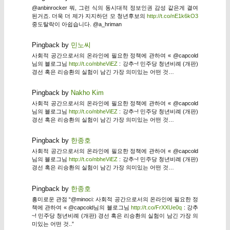
@anbinrocker 뭐, 그런 식의 동시대적 정보인권 감성 같은게 결여
된거죠. 더욱 더 제가 지지하던 모 청년후보의
http://t.co/nE1k6kO3
중도탈락이 아쉽습니다. @a_hriman
Pingback by
민노씨
사회적 공간으로서의 온라인에 필요한 정책에 관하여 « @capcold
님의 블로그님
http://t.co/nbheViEZ
: 강추~! 민주당 청년비례 (개판)
경선 혹은 리승환의 실험이 남긴 가장 의미있는 어떤 것…
Pingback by
Nakho Kim
사회적 공간으로서의 온라인에 필요한 정책에 관하여 « @capcold
님의 블로그님
http://t.co/nbheViEZ
: 강추~! 민주당 청년비례 (개판)
경선 혹은 리승환의 실험이 남긴 가장 의미있는 어떤 것…
Pingback by
한종호
사회적 공간으로서의 온라인에 필요한 정책에 관하여 « @capcold
님의 블로그님
http://t.co/nbheViEZ
: 강추~! 민주당 청년비례 (개판)
경선 혹은 리승환의 실험이 남긴 가장 의미있는 어떤 것…
Pingback by
한종호
흥미로운 관점 “@minoci: 사회적 공간으로서의 온라인에 필요한 정
책에 관하여 « @capcold님의 블로그님
http://t.co/FrXXUe0q
: 강추
~! 민주당 청년비례 (개판) 경선 혹은 리승환의 실험이 남긴 가장 의
미있는 어떤 것..”