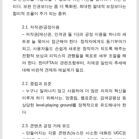
리다. 보편 인권보다는 좀 더 특화된, 최대한 절대적 보장보다는
합리적 조율이 주가 되는 층위.
2.1. 저작권/공정이용
– 저작권(재산권, 인격권 둘 다)과 공정 이용을 하나의 세
트로 늘 묶어서 접근해야 한다. 창작자에게도 동기부여가
되고, 사용자들도 손쉽게 새로운 창작자가 되도록 해주는
전향적 보상과 리믹스의 관행들을 목표로 세부 조절을 해
야 한다. 한미FTA의 관련조항부터, 지재권 일반의 추세에
대해 비판적 견제와 재설계가 필요.
2.2. 중립과 표준
– 누구나 밀려나지 않고 사용하여 더 많은 의외의 혁신을
이루게 하기 위해서는, 망중립, 웹표준성, 검색공평성 등
상당한 level-playing ground를 정책적으로 유도해내야 한
다.
2.3. 콘텐츠 공정 거래 유도
– 만들어지는 각종 콘텐츠(뉴스든 사소한 대화든 UGC든