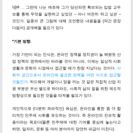
!@# … 그런데 나는 애초에 그가 당선되면 확보되는 입법 교두
보를 통해 무엇을 실현하고 싶었던 – 아니 여전히 하고 싶은 –
것인가. 일종의 큰 그림에 대해 조언했던 내용들을 (약간 문장
다듬어) 공개해둘 필요가 있다.
*기본 방향.
가장 기반이 되는 인식은, 온라인 정책을 정치권이 늘 해왔듯 산
업 정책의 영역에서만 바라볼 것이 아니라, 이제는 일상적 사회
생활과 문화의 시점에서 접근할 때가 한참 지났다는 것이다.
사
회적 공간으로서 온라인에 필요한 정책을 어떤 식으로 접근할
것들인가
. 하드웨어 개발이나 망을 까는 것 같은 직접적 산업 지
원 부분은 우선 별도로 하더라도, 사회적 삶의 질을 위한 제도적
방향성으로 필요한 것들을 따져볼 필요가 있다.
개인적으로 (다분히 좌파적인) 욕심은, 온라인을 통한 좀 더 합
리적인 민주제 사회를 유도하는 것이다. 즉 온라인의 진보적 활
용이라는 목표다(물론 민주제에 대한 기여를 중심에 놓는다고
하면, 일자리, 문화 등 여러 분야까지 당연히 파급이 미친다).