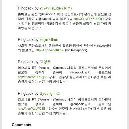
Pingback by
김규영 (Eiden Kim)
흥미로운 관점 “@minoci: 사회적 공간으로서의 온라인에 필요한 정
책에 관하여 « @capcold님의 블로그님
http://t.co/FrXXUe0q
: 강추
~! 민주당 청년비례 (개판) 경선 혹은 리승환의 실험이 남긴 가장 의
미있는 어떤 것..”
Pingback by
Hojin Ghim
사회적 공간으로서의 온라인에 필요한 정책에 관하여 « capcold님
의 블로그님
http://t.co/VapaKB1w
(via Instapaper)
Pingback by
고양우
읽으세요 RT @plusle_: @minoci: 사회적 공간으로서의 온라인에
필요한 정책에 관하여 @capcold님의 블로그님
http://t.co/AaUPJ3j8
: 강추~! 민주당 청년비례 (개판) 경선 혹은 리
승환의 실험이 남긴 가장 의미있는..
Pingback by
Byoung-il Oh
읽으세요 RT @plusle_: @minoci: 사회적 공간으로서의 온라인에
필요한 정책에 관하여 @capcold님의 블로그님
http://t.co/AaUPJ3j8
: 강추~! 민주당 청년비례 (개판) 경선 혹은 리
승환의 실험이 남긴 가장 의미있는..
Comments