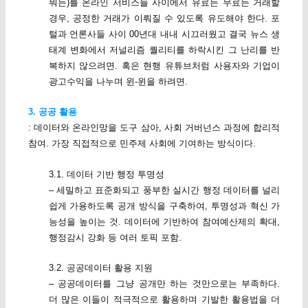
뭐든)를 온라인 서비스들 사이에서 유료든 무료든 거래할
경우, 공정한 거래가 이뤄질 수 있도록 유도해야 한다. 포
털과 언론사들 사이 00년대 내내 시끄러웠고 결국 뉴스 생
태계 변화에서 저널리즘 퀄리티를 하락시킨 그 난리를 반
복하지 않으려면. 혹은 현행 유튜브처럼 사용자와 기업이
광고수익을 나누며 윈-윈을 하려면.
3. 공공 활용
: 데이터와 온라인망을 도구 삼아, 사회 거버넌스 과정에 합리적
참여. 가장 직접적으로 민주제 사회에 기여하는 방식이다.
3.1. 데이터 기반 행정 투명성
– 세밀하고 표준화되고 풍부한 실시간 행정 데이터를 널리
쉽게 가용하도록 공개 방식을 구축하여, 투명성과 혁신 가
능성을 높이는 것. 데이터에 기반하여 참여예산제의 확대,
행정감시 강화 등 여러 토픽 포함.
3.2. 공공데이터 활용 지원
– 공공데이터를 그냥 공개만 하는 것만으로는 부족하다.
더 많은 이들이 적극적으로 활용하며 기발한 활용법을 더