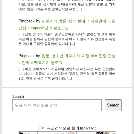
기로, 웹툰 관련 심의제의 문제(클릭)의 개선 방향에 관한 몇 가지
메모. 웹툰이라는 특정 만화양식을 우선 […]
Pingback by
만화계의 웹툰 심의 반대 기자회견에 대한
단상 « capcold님의 블로그님
[…] 집행 방식과 기준이 중구난방이고 시대적 발전상에 크게 뒤쳐
지곤 하는 심의제 일반의 문제로서 여타 표현의 자유 안건들과 폭넓
은 연대를 구하면 좋을텐데 말이다. […]
Pingback by
웹툰, 청소년 유해매체 지정 예비판정 단상
» 만화 » 뗏목지기 블로그
[…] 하는 것이겠지요. 지금처럼 만만하니 때린다는 식은 곤란합니
다. 게다가 캡콜드 님이 지적하신 것처럼 전연령 혹은 X등급 밖에
없는 현재 방식은 무척 난감하죠. […]
Search
Search
굳이 구글검색으로 돌려보시려면: