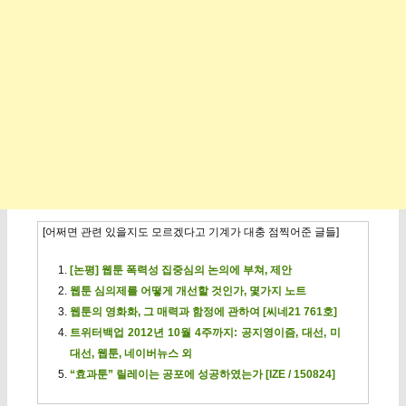
[어쩌면 관련 있을지도 모르겠다고 기계가 대충 점찍어준 글들]
[논평] 웹툰 폭력성 집중심의 논의에 부쳐, 제안
웹툰 심의제를 어떻게 개선할 것인가, 몇가지 노트
웹툰의 영화화, 그 매력과 함정에 관하여 [씨네21 761호]
트위터백업 2012년 10월 4주까지: 공지영이즘, 대선, 미
대선, 웹툰, 네이버뉴스 외
“효과툰” 릴레이는 공포에 성공하였는가 [IZE / 150824]