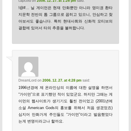
capcold
on
2006. 12. 27. at 1:26 pm
said:
!@#… 닐 게이먼은 현재 만화뿐만 아니라 영미권 환타
지문학 전반의 톱 그룹으로 꼽히고 있으니, 안심하고 찾
아보셔도 좋습니다. 특히 현대사회와 신화적 모티브의
결합에 있어서 타의 추종을 불허합니다.
DreamLord
on
2006. 12. 27. at 4:28 pm
said:
1996년경에 제 온라인상의 이름에 대한 설명을 하면서
“가이먼”으로 표기했던 적이 있었군요. 하지만 그때는 게
이먼의 웹사이트가 생기기도 훨씬 전이었고 (2001년에
소설 American Gods의 홍보를 위해서 처음 생겼었죠)
심지어 만화가게 주인들도 “가이먼”이라고 발음했었다
는게 변명이라고나 할까요.