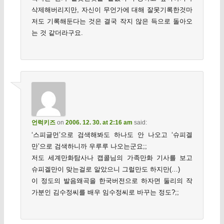
삭제해버리지만, 자신이 무언가에 대해 잘못기록한것마
저도 기록해둔다는 것은 결국 작지 않은 득으로 돌아오
는 것 같더라구요.
언럭키즈
on
2006. 12. 30. at 2:16 am
said:
‘스피글먼’으로 검색해봐도 하나도 안 나오고 ‘슈피겔
만’으로 검색하니까 우루루 나오는군요;;
저도 세계만화탐사나 캡콜님의 가족만화 기사를 보고
슈피겔만이 맞는걸로 알았으니 그럴만도 하지만(…)
이 정도의 발음왜곡을 한국버전으로 하자면 둘리의 작
가분인 김수정씨를 배우 임수정씨로 바꾸는 정도?;;