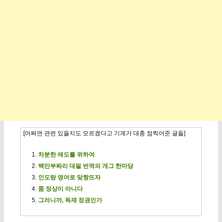
[어쩌면 관련 있을지도 모르겠다고 기계가 대충 점찍어준 글들]
차분한 애도를 위하여
백만부짜리 대필 번역의 개그 한마당
인도랑 영어로 맞짱뜨자
쫌 정상이 아니다
그러니까, 독재 정권인가