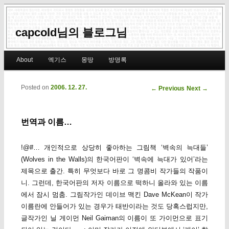
capcold님의 블로그님
Main menu
About
엑기스
몽땅
방명록
Skip to primary content
Skip to secondary content
Posted on
2006. 12. 27.
Post navigation
←
Previous
Next
→
번역과 이름…
!@#… 개인적으로 상당히 좋아하는 그림책 ‘벽속의 늑대들’
(Wolves in the Walls)의 한국어판이 ‘벽속에 늑대가 있어’라는
제목으로 출간. 특히 무엇보다 바로 그 명콤비 작가들의 작품이
니. 그런데, 한국어판의 저자 이름으로 떡하니 올라와 있는 이름
에서 잠시 멈춤. 그림작가인 데이브 맥킨 Dave McKean이 작가
이름란에 안들어가 있는 경우가 태반이라는 것도 당혹스럽지만,
글작가인 닐 게이먼 Neil Gaiman의 이름이 또 가이먼으로 표기