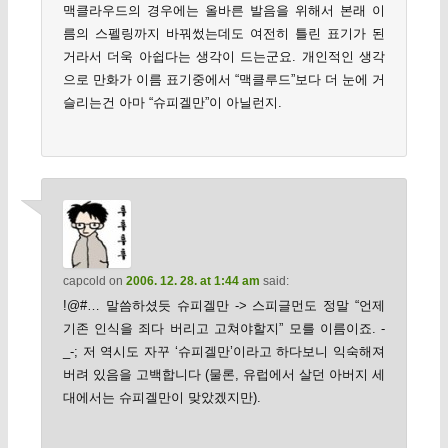
맥클라우드의 경우에는 올바른 발음을 위해서 본래 이
름의 스펠링까지 바꿔썼는데도 여전히 틀린 표기가 된
거라서 더욱 아쉽다는 생각이 드는군요. 개인적인 생각
으로 만화가 이름 표기중에서 “맥클루드”보다 더 눈에 거
슬리는건 아마 “슈피겔만”이 아닐런지.
capcold
on
2006. 12. 28. at 1:44 am
said:
!@#… 말씀하셨듯 슈피겔만 -> 스피글먼도 정말 “언제
기존 인식을 죄다 버리고 고쳐야할지” 모를 이름이죠. -
_-; 저 역시도 자꾸 ‘슈피겔만’이라고 하다보니 익숙해져
버려 있음을 고백합니다 (물론, 유럽에서 살던 아버지 세
대에서는 슈피겔만이 맞았겠지만).