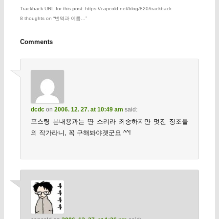
Trackback URL for this post: https://capcold.net/blog/820/trackback
8 thoughts on “
번역과 이름…
”
Comments
dcdc
on
2006. 12. 27. at 10:49 am
said:
포스팅 본내용과는 딴 소리라 죄송하지만 멋진 징조들
의 작가라니, 꼭 구해봐야겟군요 ^^!