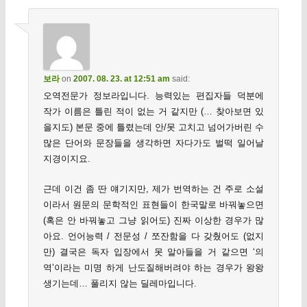
보라
on
2007. 08. 23. at 12:51 am
said:
오역전문가 정보라입니다. 능력있는 편집자들 덕분에
작가 이름은 틀린 적이 없는 거 같지만 (… 찾아보면 있
을지도) 본문 중에 틀렸는데 안/못 고치고 넘어가버린 수
많은 단어와 문장들을 생각하면 자다가도 벌떡 일어날
지경이지요.
근데 이건 좀 딴 얘기지만, 제가 번역하는 건 주로 소설
이라서 원문의 문학적인 표현들이 한국말로 바꿔놓으면
(혹은 안 바꿔놓고 그냥 읽어도) 진짜 이상한 경우가 많
아요. 언어능력 / 전문성 / 쪼잔함을 다 갖췄어도 (없지
만) 결국은 독자 입장에서 못 알아들을 거 같으면 ‘의
역’이라는 미명 하게 난도질해버려야 하는 경우가 왕왕
생기는데… 풀리지 않는 딜레마입니다.