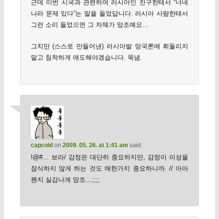
근데 이번 시국과 관련하여 러시아인 친구한테서 “너네
나라 문제 있다”는 말을 들었답니다. 러시아 사람한테서
그런 소리 들었으면 그 자체가 망조예요…
그치만 (스스로 만들어낸) 러시아발 망국론에 휘둘리지
말고 침착하게 애도해야겠습니다. 묵념.
capcold
on
2009. 05. 26. at 1:41 am
said:
!@#… 보라/ 감정은 대단히 중요하지만, 감정이 이성을
잠식하지 않게 하는 것도 매한가지 중요하니까. // 아아
왠지 실감나게 망조…;;;;