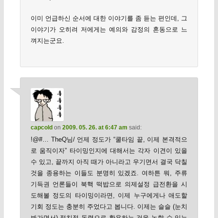
이미 언급하신 순서에 대한 이야기를 좀 듣는 편인데, 그
이야기가 오히려 저에게는 예의와 감정의 혼동으로 느
껴지는군요.
capcold
on
2009. 05. 26. at 6:47 am
said:
!@#… TheQ님/ 언제 정도가 “쿨타임 끝, 이제 본격적으
로 움직이자” 타이밍인지에 대해서는 각자 이견이 있을
수 있고, 끝까지 아직 때가 아니라고 우기면서 결국 닥칠
것을 종용하는 이들도 분명히 있겠죠. 여하튼 뭐, 주류
기득권 언론들이 북핵 떡밥으로 의제설정 급전환을 시
도해볼 정도의 타이밍이라면, 이제 누구에게나 애도할
기회 정도는 충분히 주었다고 봅니다. 이제는 슬슬 (눈치
봐가면서) 정치적 동력으로 활용하는 것을 논할 수 있는