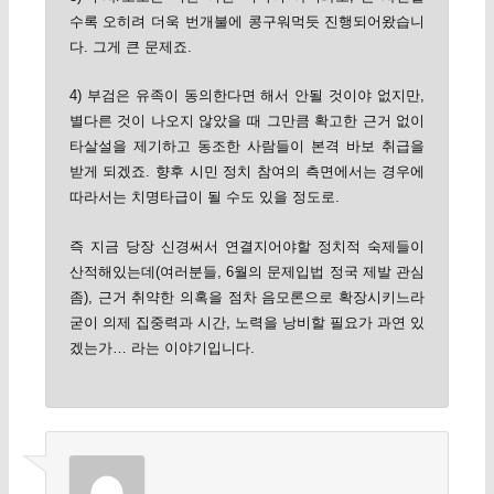
수록 오히려 더욱 번개불에 콩구워먹듯 진행되어왔습니
다. 그게 큰 문제죠.
4) 부검은 유족이 동의한다면 해서 안될 것이야 없지만,
별다른 것이 나오지 않았을 때 그만큼 확고한 근거 없이
타살설을 제기하고 동조한 사람들이 본격 바보 취급을
받게 되겠죠. 향후 시민 정치 참여의 측면에서는 경우에
따라서는 치명타급이 될 수도 있을 정도로.
즉 지금 당장 신경써서 연결지어야할 정치적 숙제들이
산적해있는데(여러분들, 6월의 문제입법 정국 제발 관심
좀), 근거 취약한 의혹을 점차 음모론으로 확장시키느라
굳이 의제 집중력과 시간, 노력을 낭비할 필요가 과연 있
겠는가… 라는 이야기입니다.