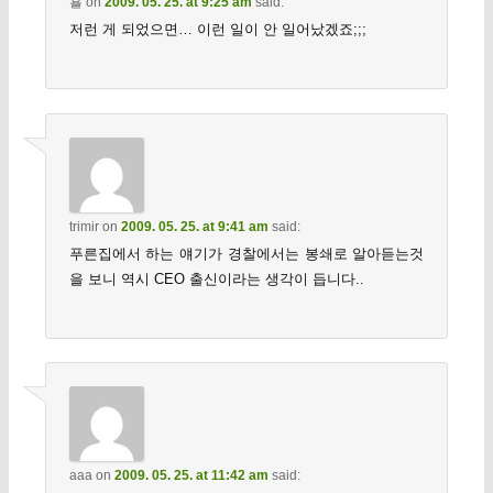
횰
on
2009. 05. 25. at 9:25 am
said:
저런 게 되었으면… 이런 일이 안 일어났겠죠;;;
trimir
on
2009. 05. 25. at 9:41 am
said:
푸른집에서 하는 얘기가 경찰에서는 봉쇄로 알아듣는것
을 보니 역시 CEO 출신이라는 생각이 듭니다..
aaa
on
2009. 05. 25. at 11:42 am
said: