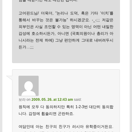
고어핀드님/ 더욱더, “논리나 도덕, 혹은 기타 ‘이치’를
통해서 바꾸는 것은 불가능” 하시겠군요. -_-;;; 저같은
외부인은 사실 조언할 수 있는 영역이 아닌 어떤 내밀한
감성에 호소하시든가, 아니면 (국회의원이나 총리가 아
니시라는 전제 하에) 그냥 편안하게 그대로 내버려두시
든가…;;;
보라
on
2009. 05. 26. at 12:43 am
said:
원칙에 모두 다 동의하지만 특히 1-2-3번 대단히 동의합
니다. 감정에 휩쓸리면 곤란하죠.
여담인데 아는 친구의 친구가 러시아 유학중이거든요.