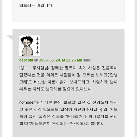
해드리는 바입니다.
capcold
on
2009. 05. 29. at 12:25 am
said:
!@#… 루시엘님/ 경쾌한 멜로디 속에 사실은 진혼곡이
담겼다는 것을 의외로 사람들이 잘 모르는 노래죠(‘안녕
고래’도 비슷한 계통). 밝게 보내드리고, 치열하게 남아
싸우는 자세도 생각해볼 필요가 있다보니.
nomodem님/ ‘다른 분의 블로그’ 같은 것 신경쓰지 마시
고 좋은 시각 앞으로도 열심히 개진해주시길 :-) 옙, 저도
특히 그런 설익은 정보를 “퍼나르거나 퍼나르기를 권장
할 때”가 음모론이 완성되는 순간이라고 봅니다.