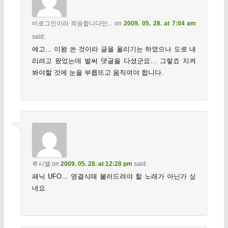
비로그인이라 죄송합니다만...
on
2009. 05. 28. at 7:04 am
said:
에고… 이왕 쓴 것이라 글을 올리기는 하였으나 도로 내
리려고 왔었는데 벌써 댓글을 다셨군요… 그렇죠 지켜
봐야할 것에 눈을 부릅뜨고 움직여야 합니다.
루시앨
on
2009. 05. 28. at 12:28 pm
said:
패닉 UFO… 영결식때 불러드려야 할 노래가 아닌가 싶
네요.