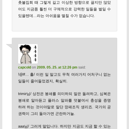
촛불집회 때 그렇게 길고 이상한 방향으로 끌지만 않았
어도 지금쯤 훨씬 더 구체적으로 강력한 일들을 벌일 수
있을텐데…라는 아쉬움을 떨칠 수가 없습니다.
capcold
on
2009. 05. 25. at 12:26 pm
said:
!@#… 횰/ 이런 일 말고도 무척 여러가지 어처구니 없는
일들이 줄어들었겠지, 확실히.
trimir님/ 상전은 봉쇄를 의미하되 말은 돌려하고, 심복은
봉쇄로 알아듣고 플러스 알파를 덧붙여서 충성을 증명
하려 하는 것이야말로 말단 깡패조직 생리죠. 국가의 공
권력이 그리 돌아가면 곤란하거늘.
aaa님/ 그러게 말입니다. 하지만 지금도 지금 할 수 있는