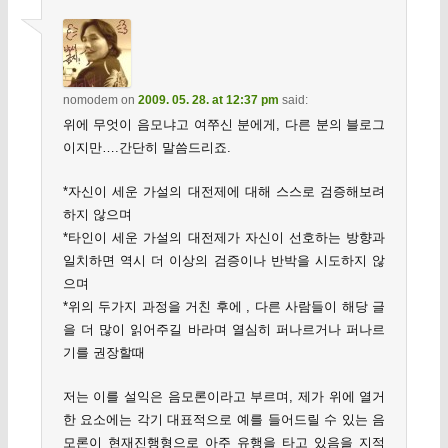
nomodem
on
2009. 05. 28. at 12:37 pm
said:
위에 무엇이 음모냐고 여쭈신 분에게, 다른 분의 블로그
이지만….간단히 말씀드리죠.
*자신이 세운 가설의 대전제에 대해 스스로 검증해보려
하지 않으며
*타인이 세운 가설의 대전제가 자신이 선호하는 방향과
일치하면 역시 더 이상의 검증이나 반박을 시도하지 않
으며
*위의 두가지 과정을 거친 후에 , 다른 사람들이 해당 글
을 더 많이 읽어주길 바라며 열심히 퍼나르거나 퍼나르
기를 권장할때
저는 이를 설익은 음모론이라고 부르며, 제가 위에 열거
한 요소에는 각기 대표적으로 예를 들어드릴 수 있는 음
모론이 현재진행형으로 아주 유행을 타고 있음을 지적