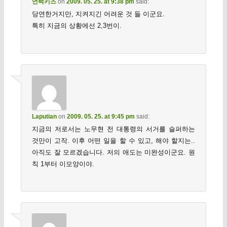
언럭키즈
on
2009. 05. 25. at 9:38 pm
said:
당연한거지만, 지켜지긴 어려운 것 들 이군요.
특히 지금의 상황에선 2,3번이.
Laputian
on
2009. 05. 25. at 9:45 pm
said:
지금의 저로서는 노무현 전 대통령의 서거를 슬퍼하는
것만이 고작. 이후 어떤 일을 할 수 있고, 해야 할지는..
아직도 잘 모르겠습니다. 저의 애도는 미완성이군요. 원
칙 1부터 이모양이야.