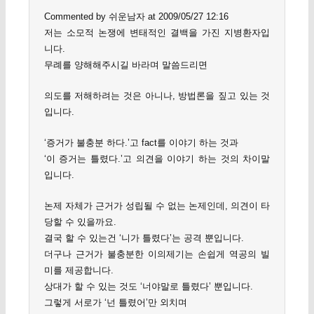
Commented by 쉬운남자 at 2009/05/27 12:16
저는 소모적 논쟁에 변태적인 결백을 가진 지병환자입
니다.
무례를 양해해주시길 바라며 말씀드리면
의도를 저해하려는 것은 아니나, 방법론을 짚고 있는 것
입니다.
‘증거가 불충분 하다.’고 fact를 이야기 하는 것과
‘이 증거는 틀렸다.’고 의견을 이야기 하는 것의 차이말
입니다.
논제 자체가 근거가 성립될 수 없는 논제인데, 의견이 타
당할 수 있을까요.
결국 할 수 있는건 ‘니가 틀렸다’는 공격 뿐입니다.
더구나 근거가 불충분한 이의제기는 손쉽게 역공의 빌
미를 제공합니다.
상대가 할 수 있는 것도 ‘너야말로 틀렸다’ 뿐입니다.
그렇게 서로가 ‘넌 틀렸어’만 외치며