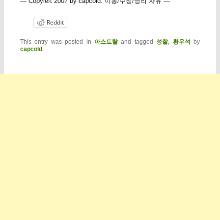
— Copyleft 2007 by capcold. 이동/수정/영리 자유 —
Reddit
This entry was posted in
아스트랄
and tagged
성찰
,
황우석
by
capcold
.