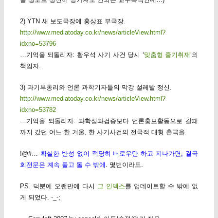
2) YTN 새 보도국장에 홍상표 부국장.
http://www.mediatoday.co.kr/news/articleView.html?
idxno=53796
…기억을 되돌리자: 황우석 사기 사건 당시 ‘
맞춤형 줄기취재
‘의
책임자.
3) 과기부총리와 언론 과학기자들의 막강 설레발 정신.
http://www.mediatoday.co.kr/news/articleView.html?
idxno=53782
…기억을 되돌리자: 과학성과검증보다 언론홍보활동으로 갈때
까지 갔던 어느 한 겨울, 한 사기사건의 전국적 대형 촌극을.
!@#…
확실한 반성 없이 적당히 버로우만 하고 지나가면, 결국
회전문은 계속 돌고 돌 수 밖에
. 몇번이라도.
PS. 덕분에 오랜만에 다시
그 인덱스
를 업데이트할 수 밖에 없
게 되었다. -_-;