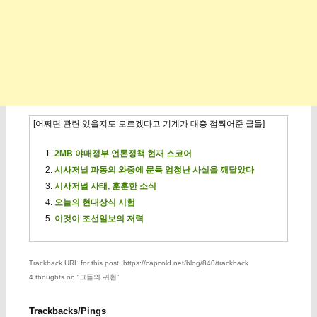
[어쩌면 관련 있을지도 모르겠다고 기계가 대충 점찍어준 글들]
2MB 야매정부 언론정책 현재 스코어
시사저널 파동의 와중에 문득 엄청난 사실을 깨달았다
시사저널 사태, 훈훈한 소식
오늘의 현대상식 시험
이것이 조선일보의 저력
Trackback URL for this post: https://capcold.net/blog/840/trackback
4 thoughts on “
그들의 귀환
”
Trackbacks/Pings