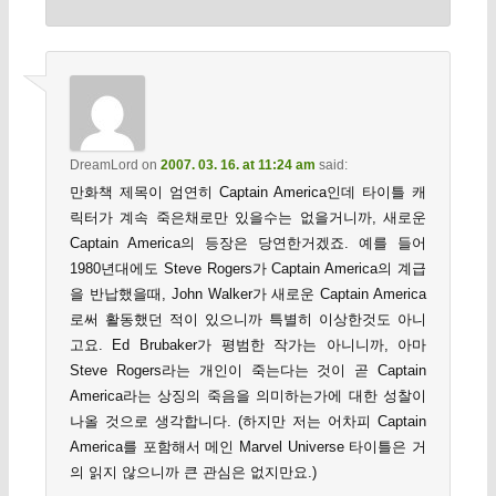
DreamLord
on
2007. 03. 16. at 11:24 am
said:
만화책 제목이 엄연히 Captain America인데 타이틀 캐
릭터가 계속 죽은채로만 있을수는 없을거니까, 새로운
Captain America의 등장은 당연한거겠죠. 예를 들어
1980년대에도 Steve Rogers가 Captain America의 계급
을 반납했을때, John Walker가 새로운 Captain America
로써 활동했던 적이 있으니까 특별히 이상한것도 아니
고요. Ed Brubaker가 평범한 작가는 아니니까, 아마
Steve Rogers라는 개인이 죽는다는 것이 곧 Captain
America라는 상징의 죽음을 의미하는가에 대한 성찰이
나올 것으로 생각합니다. (하지만 저는 어차피 Captain
America를 포함해서 메인 Marvel Universe 타이틀은 거
의 읽지 않으니까 큰 관심은 없지만요.)