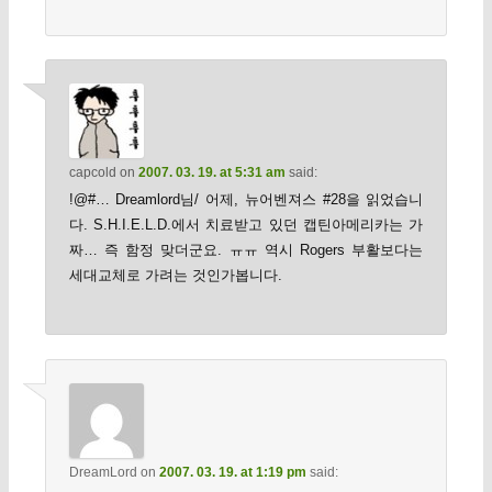
capcold
on
2007. 03. 19. at 5:31 am
said:
!@#… Dreamlord님/ 어제, 뉴어벤져스 #28을 읽었습니
다. S.H.I.E.L.D.에서 치료받고 있던 캡틴아메리카는 가
짜… 즉 함정 맞더군요. ㅠㅠ 역시 Rogers 부활보다는
세대교체로 가려는 것인가봅니다.
DreamLord
on
2007. 03. 19. at 1:19 pm
said: