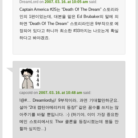
DreamLord
on
2007. 03. 16. at 10:05 am
said:
Captain America #25는 “Death Of The Dream” 스토리라
인의 1편이었는데, 대본을 맡은 Ed Brubaker의 말에 의
하면 “Death Of The Dream” 스토리라인은 9부작으로 예
정되어 있다고 하니까 최소한 #33까지는 나오는게 확실
하다고 봐야겠죠.
capcold
on
2007. 03. 16. at 10:48 am
said:
!@#… Dreamlord님/ 9부작이라, 과연 기대할만하군요.
설마 “2대 캡틴아메리카의 등장!” 같은 꼼수를 쓰지는 않
아주기를 바랄 뿐입니다. :-) (하기야, 이미 가장 중요한
메인 스토리에서도 Thor 클론을 등장시켰는데 뭔들 안
할까 싶지만…)