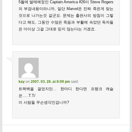
5월에 발매예정인 Captain America #26이 Steve Rogers
의 부검내용이라니까, 일단 Marvel은 진짜 죽은게 맞는
것으로 나가는것 같군요. 문제는 출판사의 방침이 그렇
다고 해도, 그동안 수많은 죽음과 부활에 속았던 독자들
은 더이상 그걸 그대로 믿지 않는다는 거겠죠.
kay
on
2007. 03. 28. at 8:09 pm
said:
트랙백을 걸었지만… 한마디 한다면 프랭크 캐슬
은…..T.T/
이 사람들 무슨생각인겁니까?