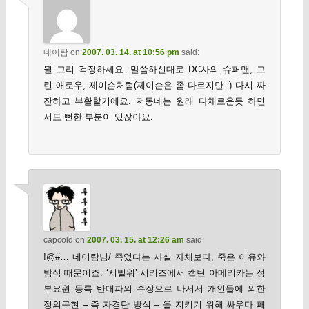
네이탐
on
2007. 03. 14. at 10:56 pm
said:
뭘 그리 걱정하세요. 말씀하신대로 DC사의 슈퍼맨, 그
린 애로우, 제이슨처럼(제이슨은 좀 다르지만..) 다시 짜
잔하고 부활할거에요. 저동네는 원래 다채로운듯 하면
서도 뻔한 부분이 있잖아요.
capcold
on
2007. 03. 15. at 12:26 am
said:
!@#… 네이탐님/ 죽었다는 사실 자체보다, 죽은 이유와
방식 때문이죠. ‘시빌워’ 시리즈에서 캡틴 아메리카는 정
부요원 등록 반대파의 수장으로 나서서 개인들에 의한
정의구현 – 즉 자경단 방식 – 을 지키기 위해 싸우다 패