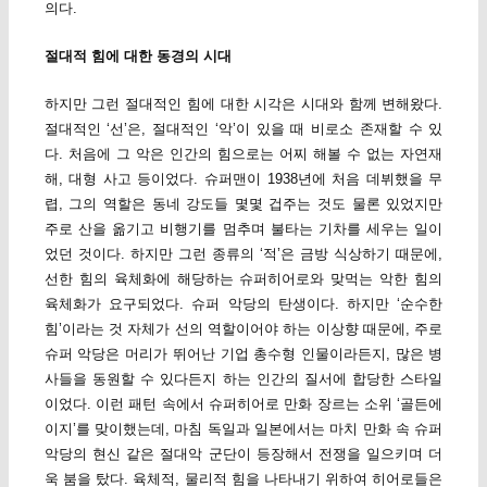
의다.
절대적 힘에 대한 동경의 시대
하지만 그런 절대적인 힘에 대한 시각은 시대와 함께 변해왔다.
절대적인 ‘선’은, 절대적인 ‘악’이 있을 때 비로소 존재할 수 있
다. 처음에 그 악은 인간의 힘으로는 어찌 해볼 수 없는 자연재
해, 대형 사고 등이었다. 슈퍼맨이 1938년에 처음 데뷔했을 무
렵, 그의 역할은 동네 강도들 몇몇 겁주는 것도 물론 있었지만
주로 산을 옮기고 비행기를 멈추며 불타는 기차를 세우는 일이
었던 것이다. 하지만 그런 종류의 ‘적’은 금방 식상하기 때문에,
선한 힘의 육체화에 해당하는 슈퍼히어로와 맞먹는 악한 힘의
육체화가 요구되었다. 슈퍼 악당의 탄생이다. 하지만 ‘순수한
힘’이라는 것 자체가 선의 역할이어야 하는 이상향 때문에, 주로
슈퍼 악당은 머리가 뛰어난 기업 총수형 인물이라든지, 많은 병
사들을 동원할 수 있다든지 하는 인간의 질서에 합당한 스타일
이었다. 이런 패턴 속에서 슈퍼히어로 만화 장르는 소위 ‘골든에
이지’를 맞이했는데, 마침 독일과 일본에서는 마치 만화 속 슈퍼
악당의 현신 같은 절대악 군단이 등장해서 전쟁을 일으키며 더
욱 붐을 탔다. 육체적, 물리적 힘을 나타내기 위하여 히어로들은