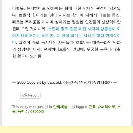
이렇듯, 슈퍼히어로 만화에는 힘에 대한 당대의 관점이 담겨있
다. 초월적 힘이라는 것이 지니는 함의에 대해서 때로는 동경,
때로는 두려움을 지니며 살아가는 평범한 인간들의 상상력이란
원래 그런 것이니까.
스판과 망토 같은 이전 시대의 상징들이 이
어져 내려오기는 하지만, 그 안에 담기는 시각은 항상 현재적이
다
. 그것이 바로 동시대의 사람들과 호흡하는 대중문화인 만화
의 생명력이니까. 슈퍼히어로들의 앞날에, 무궁한 근육과 쾌활
한 활극이 있기를.
— 2006 Copyleft by capcold. 이동자유/수정자유/영리불가 —
Reddit
This entry was posted in
만화세설
and tagged
근육
,
슈퍼히어로
,
스
판
,
폭력
by
capcold
.