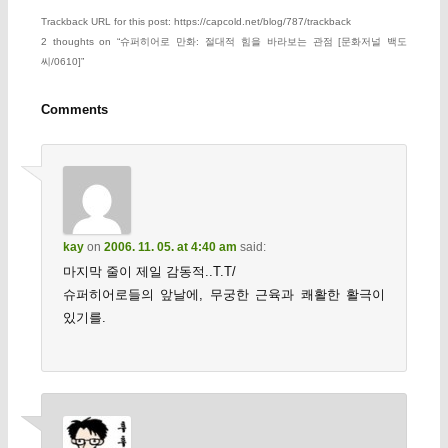
Trackback URL for this post: https://capcold.net/blog/787/trackback
2 thoughts on “
슈퍼히어로 만화: 절대적 힘을 바라보는 관점 [문화저널 백도
씨/0610]
”
Comments
kay
on
2006. 11. 05. at 4:40 am
said:
마지막 줄이 제일 감동적..T.T/
슈퍼히어로들의 앞날에, 무궁한 근육과 쾌활한 활극이
있기를.