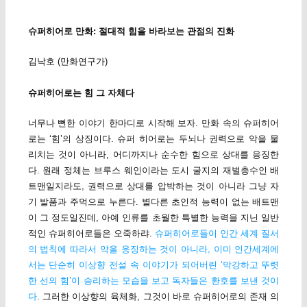
슈퍼히어로 만화: 절대적 힘을 바라보는 관점의 진화
김낙호 (만화연구가)
슈퍼히어로는 힘 그 자체다
너무나 뻔한 이야기 한마디로 시작해 보자. 만화 속의 슈퍼히어
로는 ‘힘’의 상징이다. 슈퍼 히어로는 두뇌나 권력으로 악을 물
리치는 것이 아니라, 어디까지나 순수한 힘으로 상대를 응징한
다. 원래 정체는 브루스 웨인이라는 도시 굴지의 재벌총수인 배
트맨일지라도, 권력으로 상대를 압박하는 것이 아니라 그냥 자
기 발품과 주먹으로 누른다. 별다른 초인적 능력이 없는 배트맨
이 그 정도일진데, 아예 인류를 초월한 특별한 능력을 지닌 일반
적인 슈퍼히어로들은 오죽하랴.
슈퍼히어로들이 인간 세계 질서
의 법칙에 따라서 악을 응징하는 것이 아니라, 이미 인간세계에
서는 단순히 이상향 전설 속 이야기가 되어버린 ‘막강하고 뚜렷
한 선의 힘’이 승리하는 모습을 보고 독자들은 환호를 보낸 것이
다
. 그러한 이상향의 육체화, 그것이 바로 슈퍼히어로의 존재 의