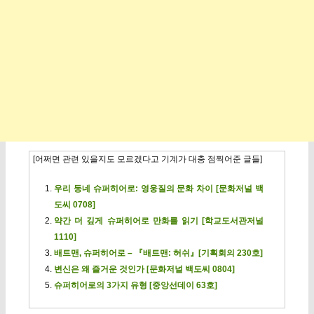
[어쩌면 관련 있을지도 모르겠다고 기계가 대충 점찍어준 글들]
우리 동네 슈퍼히어로: 영웅질의 문화 차이 [문화저널 백
도씨 0708]
약간 더 깊게 슈퍼히어로 만화를 읽기 [학교도서관저널
1110]
배트맨, 슈퍼히어로 – 『배트맨: 허쉬』[기획회의 230호]
변신은 왜 즐거운 것인가 [문화저널 백도씨 0804]
슈퍼히어로의 3가지 유형 [중앙선데이 63호]