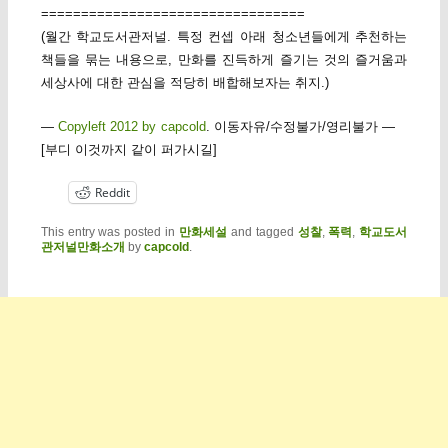
=================================
(월간 학교도서관저널. 특정 컨셉 아래 청소년들에게 추천하는
책들을 묶는 내용으로, 만화를 진득하게 즐기는 것의 즐거움과
세상사에 대한 관심을 적당히 배합해보자는 취지.)
—
Copyleft 2012 by capcold
. 이동자유/수정불가/영리불가 —
[부디 이것까지 같이 퍼가시길]
Reddit
This entry was posted in
만화세설
and tagged
성찰
,
폭력
,
학교도서
관저널만화소개
by
capcold
.