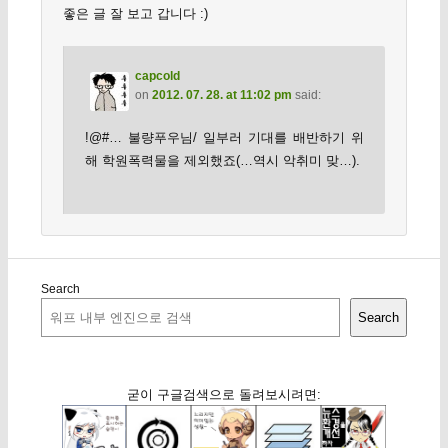
좋은 글 잘 보고 갑니다 :)
capcold
on
2012. 07. 28. at 11:02 pm
said:
!@#… 불량푸우님/ 일부러 기대를 배반하기 위
해 학원폭력물을 제외했죠(…역시 악취미 맞…).
Search
Search
굳이 구글검색으로 돌려보시려면: