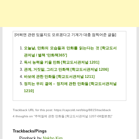
[어쩌면 관련 있을지도 모르겠다고 기계가 대충 점찍어준 글들]
오늘날, 만화의 모습들과 만화를 읽는다는 것 [학교도서
관저널 / 별책 ‘만화책365’]
독서 능력을 키울 만화 [학교도서관저널 1201]
관계, 거짓말, 그리고 만화책 [학교도서관저널 1206]
바보에 관한 만화들 [학교도서관저널 1211]
정치는 우리 곁에 – 정치에 관한 만화들 [학교도서관저널
1210]
Trackback URL for this post: https://capcold.net/blog/8815/trackback
4 thoughts on “
주먹질에 관한 만화들 [학교도서관저널 1207-08합본호]
”
Trackbacks/Pings
Pingback by
Nakho Kim