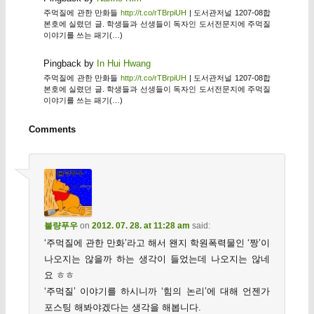
주먹질에 관한 만화들
http://t.co/rTBrpiUH
| 도서관저널 1207-08합
본호에 실렸던 글. 학생들과 선생들이 독자인 도서전문지에 주먹질
이야기를 쓰는 패기(…)
Pingback by
In Hui Hwang
주먹질에 관한 만화들
http://t.co/rTBrpiUH
| 도서관저널 1207-08합
본호에 실렸던 글. 학생들과 선생들이 독자인 도서전문지에 주먹질
이야기를 쓰는 패기(…)
Comments
불량푸우
on
2012. 07. 28. at 11:28 am
said:
‘주먹질에 관한 만화’라고 해서 왠지 학원폭력물인 ‘짱’이
나오지는 않을까 하는 생각이 들었는데 나오지는 않네
요 ㅎㅎ
‘주먹질’ 이야기를 하시니까 ‘힘의 논리’에 대해 언젠가
포스팅 해봐야겠다는 생각을 해봅니다.