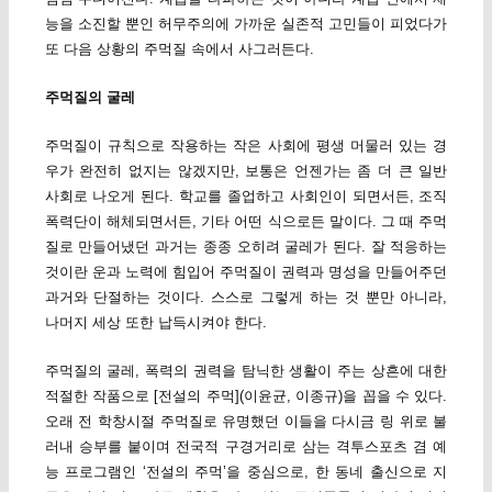
능을 소진할 뿐인 허무주의에 가까운 실존적 고민들이 피었다가
또 다음 상황의 주먹질 속에서 사그러든다.
주먹질의 굴레
주먹질이 규칙으로 작용하는 작은 사회에 평생 머물러 있는 경
우가 완전히 없지는 않겠지만, 보통은 언젠가는 좀 더 큰 일반
사회로 나오게 된다. 학교를 졸업하고 사회인이 되면서든, 조직
폭력단이 해체되면서든, 기타 어떤 식으로든 말이다. 그 때 주먹
질로 만들어냈던 과거는 종종 오히려 굴레가 된다. 잘 적응하는
것이란 운과 노력에 힘입어 주먹질이 권력과 명성을 만들어주던
과거와 단절하는 것이다. 스스로 그렇게 하는 것 뿐만 아니라,
나머지 세상 또한 납득시켜야 한다.
주먹질의 굴레, 폭력의 권력을 탐닉한 생활이 주는 상흔에 대한
적절한 작품으로 [전설의 주먹](이윤균, 이종규)을 꼽을 수 있다.
오래 전 학창시절 주먹질로 유명했던 이들을 다시금 링 위로 불
러내 승부를 붙이며 전국적 구경거리로 삼는 격투스포츠 겸 예
능 프로그램인 ‘전설의 주먹’을 중심으로, 한 동네 출신으로 지