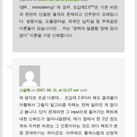
!@#… nomodem님/ 제 경우, 조갑제2.0™은 기존 버전
과 완전히 단절된 별개의 존재라고 간주한지 오래입니
다. 쌍둥이설, 도플갱어설, 외계인 납치설 등 주옥같은
이론들이 있습니다만… 저는 “권력의 달콤함 앞에 장사
없다” 이론을 가장 신뢰합니다.
스칼렛
on
2007. 06. 11. at 11:27 am
said:
제 생각은 조금 다른데… 조갑제 2.0이라 해도 결과물이
아햏해서 그렇지 알고리즘 자체는 전혀 달라진 게 없다
고 봅니다. 단지 문제라면 그 input으로 들어가는 팩트에
대한 신뢰도가 얼마냐일텐데, 제가 옆에서 한 2년 정도
계속 지켜본 바로는 그 인풋이라는 것도 죄다 팩트가 분
명 존재하기는 하더군요. 아무래도 황색스럽게 선정적