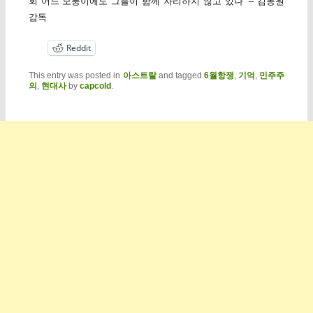
회 어느 모퉁이에도 그들이 함께 자리하지 않고 있다” – 김동원
감독
Reddit
This entry was posted in
아스트랄
and tagged
6월항쟁
,
기억
,
민주주
의
,
현대사
by
capcold
.