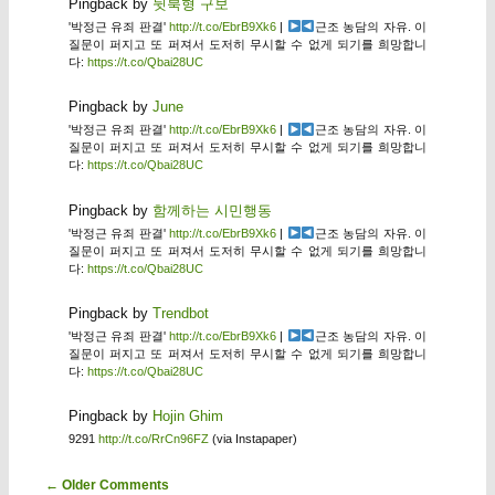
Pingback by
뒷북형 구보
'박정근 유죄 판결'
http://t.co/EbrB9Xk6
|
근조 농담의 자유. 이
질문이 퍼지고 또 퍼져서 도저히 무시할 수 없게 되기를 희망합니
다:
https://t.co/Qbai28UC
Pingback by
June
'박정근 유죄 판결'
http://t.co/EbrB9Xk6
|
근조 농담의 자유. 이
질문이 퍼지고 또 퍼져서 도저히 무시할 수 없게 되기를 희망합니
다:
https://t.co/Qbai28UC
Pingback by
함께하는 시민행동
'박정근 유죄 판결'
http://t.co/EbrB9Xk6
|
근조 농담의 자유. 이
질문이 퍼지고 또 퍼져서 도저히 무시할 수 없게 되기를 희망합니
다:
https://t.co/Qbai28UC
Pingback by
Trendbot
'박정근 유죄 판결'
http://t.co/EbrB9Xk6
|
근조 농담의 자유. 이
질문이 퍼지고 또 퍼져서 도저히 무시할 수 없게 되기를 희망합니
다:
https://t.co/Qbai28UC
Pingback by
Hojin Ghim
9291
http://t.co/RrCn96FZ
(via Instapaper)
Comment navigation
← Older Comments