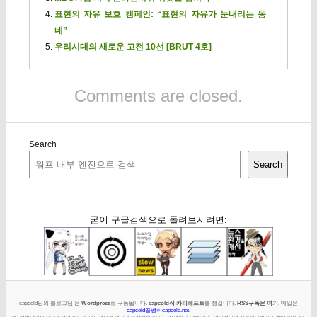
표현의 자유 보호 캠페인: “표현의 자유가 눈내리는 동
네”
우리시대의 새로운 고전 10선 [BRUT 4호]
Comments are closed.
Search
Search
굳이 구글검색으로 돌려보시려면:
capcold님의 블로그님 은
Wordpress
로 구동됩니다.
capcold식 카피레프트
를 챙깁니다.
RSS구독은 여기
. 메일은
capcold골뱅이capcold.net
.