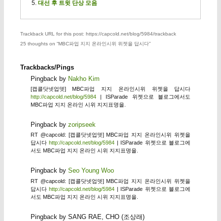
대선 후 트윗 단상 모음
Trackback URL for this post: https://capcold.net/blog/5984/trackback
25 thoughts on “
MBC파업 지지 온라인시위 위젯을 답시다
”
Trackbacks/Pings
Pingback by
Nakho Kim
[캡콜닷넷업뎃] MBC파업 지지 온라인시위 위젯을 답시다
http://capcold.net/blog/5984
| ISParade 위젯으로 블로그에서도
MBC파업 지지 온라인 시위 지지표명을.
Pingback by
zoripseek
RT @capcold: [캡콜닷넷업뎃] MBC파업 지지 온라인시위 위젯을
답시다
http://capcold.net/blog/5984
| ISParade 위젯으로 블로그에
서도 MBC파업 지지 온라인 시위 지지표명을.
Pingback by
Seo Young Woo
RT @capcold: [캡콜닷넷업뎃] MBC파업 지지 온라인시위 위젯을
답시다
http://capcold.net/blog/5984
| ISParade 위젯으로 블로그에
서도 MBC파업 지지 온라인 시위 지지표명을.
Pingback by SANG RAE, CHO (조상래)