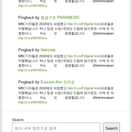
항한다니, 저는 또 응원할겁니다. @lukeinsaipan
http://t.co/rf67MXGu
Pingback by
응급구조 PARAMEDIC
MBC기자들은 2010에도 파업했고
http://t.co/EVigpfaf
시사프로들로
저항했습니다. 허나 정권 사장+국장단 드랍에 망가졌죠. 이제 또 저
항한다니, 저는 또 응원할겁니다. @lukeinsaipan
http://t.co/rf67MXGu
Pingback by
Nekizlab
MBC기자들은 2010에도 파업했고
http://t.co/EVigpfaf
시사프로들로
저항했습니다. 허나 정권 사장+국장단 드랍에 망가졌죠. 이제 또 저
항한다니, 저는 또 응원할겁니다. @lukeinsaipan
http://t.co/rf67MXGu
Pingback by
Euisoon Ahn 안의순
MBC기자들은 2010에도 파업했고
http://t.co/EVigpfaf
시사프로들로
저항했습니다. 허나 정권 사장+국장단 드랍에 망가졌죠. 이제 또 저
항한다니, 저는 또 응원할겁니다. @lukeinsaipan
http://t.co/rf67MXGu
Search
Search