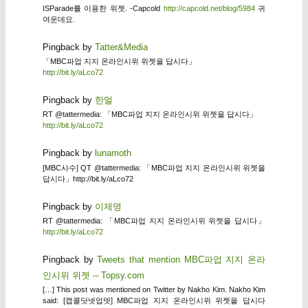
ISParade를 이용한 위젯. -Capcold
http://capcold.net/blog/5984
귀
여운데요.
Pingback by
Tatter&Media
「MBC파업 지지 온라인시위 위젯을 답시다」
http://bit.ly/aLco72
Pingback by
한얼
RT @tattermedia: 「MBC파업 지지 온라인시위 위젯을 답시다」
http://bit.ly/aLco72
Pingback by
lunamoth
[MBC사수] QT @tattermedia: 「MBC파업 지지 온라인시위 위젯을
답시다」http://bit.ly/aLco72
Pingback by
이제명
RT @tattermedia: 「MBC파업 지지 온라인시위 위젯을 답시다」
http://bit.ly/aLco72
Pingback by
Tweets that mention MBC파업 지지 온라
인시위 위젯 -- Topsy.com
[…] This post was mentioned on Twitter by Nakho Kim. Nakho Kim
said: [캡콜닷넷업뎃] MBC파업 지지 온라인시위 위젯을 답시다