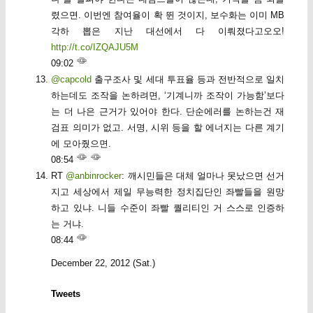
렸으면. 이번엔 참여율이 확 뛴 것이지, 보수화는 이미 MB
각하 뽑은 지난 대선에서 다 이뤄졌다고오오!
http://t.co/IZQAJU5M
09:02
@capcold
출구조사 및 세대 투표율 등과 전반적으로 일치
하는데도 조작을 논하려면, ‘기계니까 조작이 가능함’보다
는 더 나은 근거가 있어야 한다. 단순에러를 논하는건 재
검표 의미가 없고. 서명, 시위 등을 할 에너지는 다른 계기
에 모아줬으면.
08:54
RT
@anbinrocker
: 깨시민들은 대체 얼마나 못났으면 선거
지고 세상에서 제일 무능력한 정치집단인 좌빨들을 원망
하고 있냐. 니들 수준이 좌빨 퀄리티인 거 스스로 인증하
는 거냐.
08:44
December 22, 2012 (Sat.)
Tweets