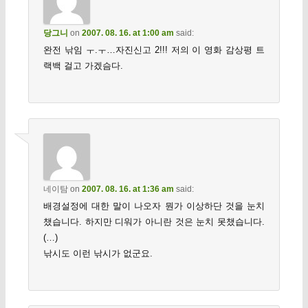
당그니
on
2007. 08. 16. at 1:00 am
said:
완전 낚임 ㅜ.ㅜ…자진신고 2!!! 저의 이 영화 감상평 트
랙백 걸고 가겠슴다.
네이탐
on
2007. 08. 16. at 1:36 am
said:
배경설정에 대한 말이 나오자 뭔가 이상하단 것을 눈치
챘습니다. 하지만 디워가 아니란 것은 눈치 못챘습니다.
(…)
낚시도 이런 낚시가 없군요.