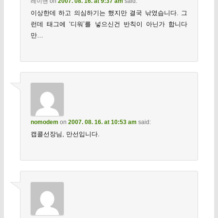
레이맨
on
2007. 08. 16. at 9:37 am
said:
이상한데 하고 의심하기는 했지만 결국 낚였습니다. 그
런데 태그에 ‘디워’를 넣으신건 반칙이 아닌가 합니다
만…
nomodem
on
2007. 08. 16. at 10:53 am
said:
캡콜선장님, 만선입니다.