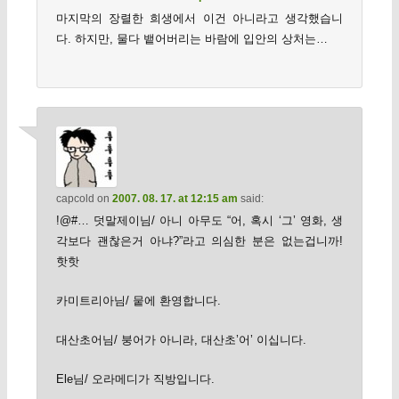
마지막의 장렬한 희생에서 이건 아니라고 생각했습니
다. 하지만, 물다 뱉어버리는 바람에 입안의 상처는…
capcold
on
2007. 08. 17. at 12:15 am
said:
!@#… 덧말제이님/ 아니 아무도 “어, 혹시 ‘그’ 영화, 생
각보다 괜찮은거 아냐?”라고 의심한 분은 없는겁니까!
핫핫
카미트리아님/ 뭍에 환영합니다.
대산초어님/ 붕어가 아니라, 대산초’어’ 이십니다.
Ele님/ 오라메디가 직방입니다.