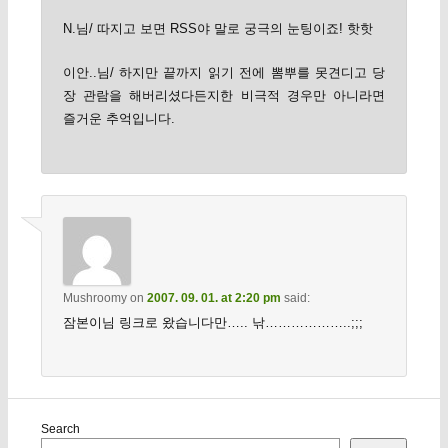
N.님/ 따지고 보면 RSS야 말로 궁극의 눈팅이죠! 핫핫
이안..님/ 하지만 끝까지 읽기 전에 뽐뿌를 못견디고 당
장 관람을 해버리셨다든지한 비극적 경우만 아니라면
즐거운 추억입니다.
Mushroomy
on
2007. 09. 01. at 2:20 pm
said:
잠본이님 링크로 왔습니다만….. 낚………………..;;;
Search