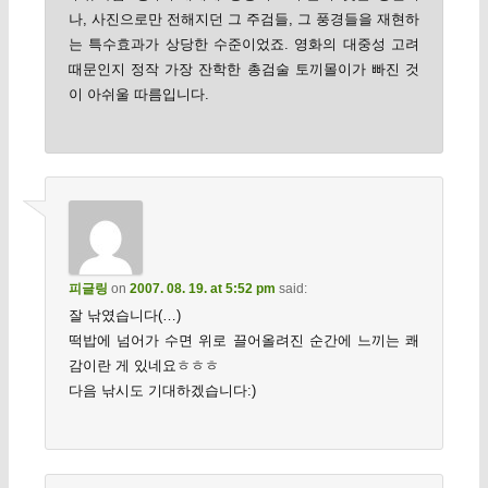
나, 사진으로만 전해지던 그 주검들, 그 풍경들을 재현하
는 특수효과가 상당한 수준이었죠. 영화의 대중성 고려
때문인지 정작 가장 잔학한 총검술 토끼몰이가 빠진 것
이 아쉬울 따름입니다.
피글링
on
2007. 08. 19. at 5:52 pm
said:
잘 낚였습니다(…)
떡밥에 넘어가 수면 위로 끌어올려진 순간에 느끼는 쾌
감이란 게 있네요ㅎㅎㅎ
다음 낚시도 기대하겠습니다:)