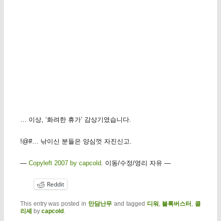
… 이상, ‘화려한 휴가’ 감상기였습니다.
!@#… 낚이신 분들은 양심껏 자진신고.
—
Copyleft 2007 by capcold
. 이동/수정/영리 자유 —
Reddit
This entry was posted in
만담난무
and tagged
디워
,
블록버스터
,
클
리셰
by
capcold
.