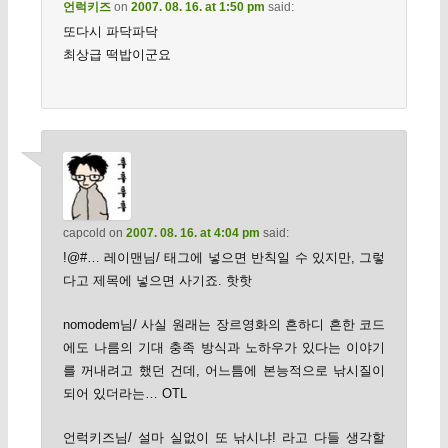
언럭키즈
on
2007. 08. 16. at 1:50 pm
said:
또다시 파닥파닥
최상급 떡밥이군요
capcold
on
2007. 08. 16. at 4:04 pm
said:
!@#… 레이맨님/ 태그에 넣으면 반칙일 수 있지만, 그렇
다고 제목에 넣으면 사기죠. 핫핫
nomodem님/ 사실 원래는 장르영화의 흔하디 흔한 코드
에도 나름의 기대 충족 방식과 노하우가 있다는 이야기
를 꺼내려고 했던 건데, 어느틈에 본능적으로 낚시질이
되어 있더라는… OTL
언럭키즈님/ 설마 실없이 또 낚시냐! 라고 다들 생각할