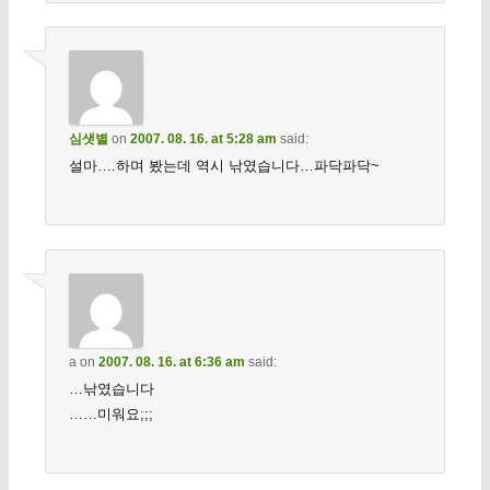
심샛별
on
2007. 08. 16. at 5:28 am
said:
설마….하며 봤는데 역시 낚였습니다…파닥파닥~
a
on
2007. 08. 16. at 6:36 am
said:
…낚였습니다
……미워요;;;