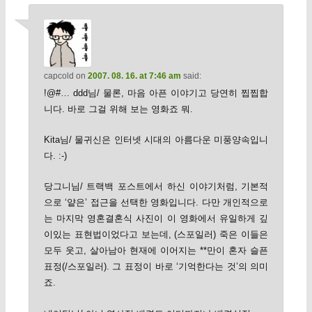
capcold
on
2007. 08. 16. at 7:46 am
said:
!@#… ddd님/ 물론, 마음 아픈 이야기고 당연히 찝찝합
니다. 바로 그걸 위해 보는 영화죠 뭐.
Kita님/ 물귀신은 인터넷 시대의 아름다운 미풍양속입니
다. :-)
당그니님/ 트랙백 포스트에서 하신 이야기처럼, 기본적
으로 ‘얕은’ 접근을 선택한 영화입니다. 다만 개인적으로
는 마지막 영혼결혼식 사진이 이 영화에서 유일하게 깊
이있는 표현법이었다고 보는데, (스포일러) 죽은 이들은
모두 웃고, 살아남아 현재에 이어지는 **만이 혼자 슬픈
표정(/스포일러). 그 표정이 바로 ‘기억한다는 것’의 의미
죠.