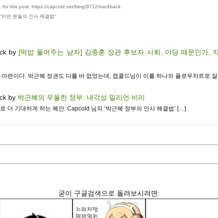
for this post: https://capcold.net/blog/9712/trackback
“
이번 분들의 인사 해결법
”
ack by
[떡밥 풀어주는 남자] 김종훈 장관 후보자 사퇴, 야당 때문인가,
기 마련이다. 박근혜 정권도 다를 바 없었는데, 캡콜드님이 이를 하나의 플로우차트로 잘 
ck by
박근혜의 우울한 정부: 내각성 밀리언 비리
으로 더 기대하게 하는 혜안: Capcold 님의 ‘박근혜 정부의 인사 해결법’ […]
굳이 구글검색으로 돌려보시려면: