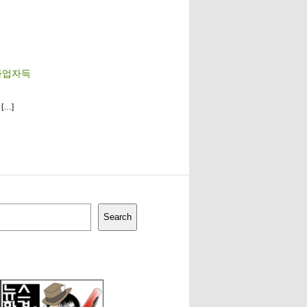
 자업자득
[…]
Search