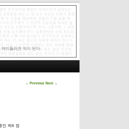
에 재미들리면 악이 된다.
Post navigation
←
Previous
Next
→
인 박II 정