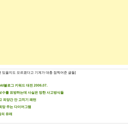
련 있을지도 모르겠다고 기계가 대충 점찍어준 글들]
old블로그 키워드 대전 2006.07.
보수를 표방하는데 사실은 망한 사고방식들
고 외양간 안 고치기 패턴
희망 주는 다이어그램
절의 유래