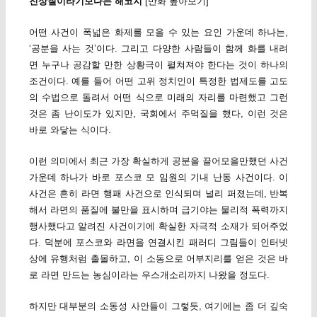
진상질이라기보다는 해코지
[만화 톺아보기]
어떤 사건이 폭넓은 화제를 모을 수 있는 요인 가운데 하나는,
‘공분을 사는 것’이다. 그리고 다양한 사람들이 함께 화를 내려
면 누구나 공감할 만한 상황극이 펼쳐져야 한다는 것이 하나의
조건이다. 예를 들어 어떤 고위 정치인이 특정한 법제도를 고도
의 수법으로 돌려서 어떤 식으로 미래의 자리를 마련했고 그런
것은 좀 난이도가 있지만, 국회에서 주먹질을 했다, 이런 것은
바로 와닿는 식이다.
이런 의미에서 최근 가장 확실하게 공분을 끌어모을만했던 사건
가운데 하나가 바로 포스코 모 임원의 기내 난동 사건이다. 이
사건은 흔히 라면 행패 사건으로 인식되며 널리 퍼졌는데, 반복
해서 라면의 품질에 불만을 표시하며 급기야는 물리적 폭력까지
행사했다고 알려진 사건이기에 확실한 자극적 소재가 되어주었
다. 덕분에 포스코와 라면을 연결시킨 패러디 그림들이 인터넷
상에 유행처럼 출몰하고, 이 소동으로 어부지리를 얻은 것은 바
로 라면 만드는 농심이라는 우스개소리까지 나왔을 정도다.
하지만 대부분의 소동성 사안들이 그렇듯, 여기에는 좀 더 깊숙