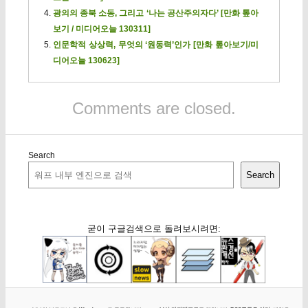
광의의 종북 소동, 그리고 ‘나는 공산주의자다’ [만화 톺아
보기 / 미디어오늘 130311]
인문학적 상상력, 무엇의 ‘원동력’인가 [만화 톺아보기/미
디어오늘 130623]
Comments are closed.
Search
Search
굳이 구글검색으로 돌려보시려면: