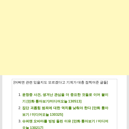
[어쩌면 관련 있을지도 모르겠다고 기계가 대충 점찍어준 글들]
윤창중 사건, 생겨난 관심을 더 중요한 것들로 이어 붙이
기 [만화 톺아보기/미디어오늘 130513]
집단 괴롭힘 범죄에 대한 역치를 낮춰야 한다 [만화 톺아
보기 / 미디어오늘 130325]
슈퍼맨 오바마를 빙빙 돌린 이유 [만화 톺아보기 / 미디어
오늘 130217]