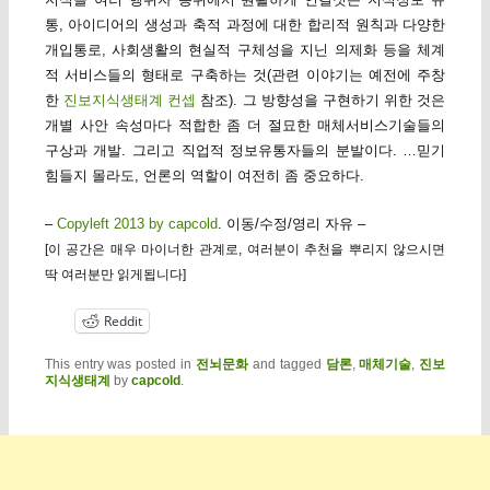
통, 아이디어의 생성과 축적 과정에 대한 합리적 원칙과 다양한
개입통로, 사회생활의 현실적 구체성을 지닌 의제화 등을 체계
적 서비스들의 형태로 구축하는 것(관련 이야기는 예전에 주창
한
진보지식생태계 컨셉
참조). 그 방향성을 구현하기 위한 것은
개별 사안 속성마다 적합한 좀 더 절묘한 매체서비스기술들의
구상과 개발. 그리고 직업적 정보유통자들의 분발이다. …믿기
힘들지 몰라도, 언론의 역할이 여전히 좀 중요하다.
–
Copyleft 2013 by capcold
. 이동/수정/영리 자유 –
[이 공간은 매우 마이너한 관계로, 여러분이 추천을 뿌리지 않으시면
딱 여러분만 읽게됩니다]
Reddit
This entry was posted in
전뇌문화
and tagged
담론
,
매체기술
,
진보
지식생태계
by
capcold
.