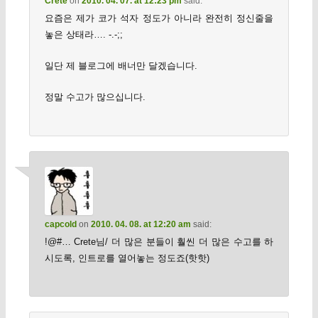
Crete
on
2010. 04. 07. at 12:23 pm
said:
요즘은 제가 코가 석자 정도가 아니라 완전히 정신줄을
놓은 상태라…. -.-;;
일단 제 블로그에 배너만 달겠습니다.
정말 수고가 많으십니다.
capcold
on
2010. 04. 08. at 12:20 am
said:
!@#… Crete님/ 더 많은 분들이 훨씬 더 많은 수고를 하
시도록, 인트로를 열어놓는 정도죠(핫핫)