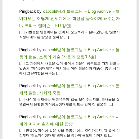
Pingback by
capcold님의 블로그님 » Blog Archive » 웹
비디오는 어떻게 전세계에서 혁신을 움직이게 해주는가
by 크리스 앤더슨 [TED 강연]
[…] 기반들을 만들어내는 것이 더 중요하리라 본다(간만에, ‘진보지
식생태계‘라는 발상을 전파할 […]
Pingback by
capcold님의 블로그님 » Blog Archive » 불
통의 현실, 소통의 기술 [자음과 모음R 3호]
[…] 그 과정에서 새로운 살이 붙어서 전문적 정책으로 가게 만드는
일종의 “지식생태계”다. 여기에는 여러 전문성과 대중성 층위 사이
에서 교량역할을 해주는 […]
Pingback by
capcold님의 블로그님 » Blog Archive » 문
제적 칼럼, 사회적 죽음
[…] 사이에 존재하는 담론유통의 갭을 보여주는지도. 틈새들을 잘
연결해서 원활한 지식정보생태계를 만드는 것이 참 필요한 […]
Pingback by
capcold님의 블로그님 » Blog Archive » 시
계와 미디어 환경에 대한 잡상.
[…] 연결성, 확장성 같은 것을 촘촘히 심는 것이라든지. 뭐 결국 이
전부터 ‘진보지식생태계‘ 캠페인을 통하여 해오던 이야기로 […]