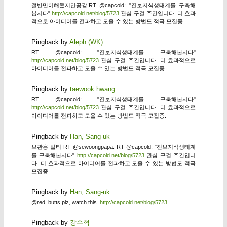
절반만이해했지만공감!RT @capcold: "진보지식생태계를 구축해
봅시다"
http://capcold.net/blog/5723
관심 구걸 주간입니다. 더 효과
적으로 아이디어를 전파하고 모을 수 있는 방법도 적극 모집중.
Pingback by
Aleph (WK)
RT @capcold: "진보지식생태계를 구축해봅시다"
http://capcold.net/blog/5723
관심 구걸 주간입니다. 더 효과적으로
아이디어를 전파하고 모을 수 있는 방법도 적극 모집중.
Pingback by
taewook.hwang
RT @capcold: "진보지식생태계를 구축해봅시다"
http://capcold.net/blog/5723
관심 구걸 주간입니다. 더 효과적으로
아이디어를 전파하고 모을 수 있는 방법도 적극 모집중.
Pingback by
Han, Sang-uk
보관용 알티 RT @sewoongpapa: RT @capcold: "진보지식생태계
를 구축해봅시다"
http://capcold.net/blog/5723
관심 구걸 주간입니
다. 더 효과적으로 아이디어를 전파하고 모을 수 있는 방법도 적극
모집중.
Pingback by
Han, Sang-uk
@red_butts plz, watch this.
http://capcold.net/blog/5723
Pingback by
강수혁