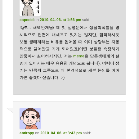
capcold
on
2010. 04. 06. at 1:56 pm
said:
!@#… 새벽안개님/ 제 첫 설명문에서 생물학적틀을 명
시적으로 전면에 내세우고 있지는 않지만, 짐작하시듯
보통 생태계라는 비유를 업어올 때 이미 상당부분 자동
적으로 끌어안고 가게 되어있죠(어떤 분들은 측정하기
안좋아서 싫어하시지만, 저는
meme
을 담론생태계의 설
명에 있어서는 매우 유용한 개념으로 봅니다). 여력이 생
기는 만큼씩 그쪽으로 더 본격적으로 세부 논의를 이어
가면 좋겠다 싶습니다. :-)
antiropy
on
2010. 04. 06. at 3:42 pm
said: