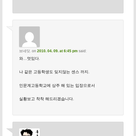
브네딧.
on
2010. 04. 09. at 6:45 pm
said:
와…멋있다.
나 같은 고등학생도 잊지않는 센스 까지.
인문계고등학교에 상주 해 있는 입장으로서
실황보고 착착 해드리겠습니다.