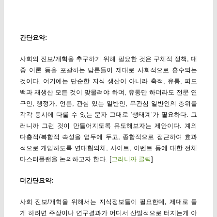
간단요약:
사회의 진보/개혁을 추구하기 위해 필요한 것은 구체적 정책, 대
중 여론 등을 포괄하는 담론들이 제대로 사회적으로 흡수되는
것이다. 여기에는 단순한 지식 생산이 아니라 축적, 유통, 피드
백과 재생산 모든 것이 맞물려야 하며, 유통만 하더라도 전문 연
구인, 행정가, 언론, 관심 있는 일반인, 무관심 일반인의 층위를
각각 동시에 다룰 수 있는 문자 그대로 ‘생태계’가 필요하다. 그
러니까 그런 것이 만들어지도록 유도해보자는 제안이다. 계의
다층적/복합적 속성을 염두에 두고, 종합적으로 접근하여 효과
적으로 개입하도록 연대협의체, 사이트, 이벤트 등에 대한 전체
마스터플랜을 논의하고자 한다. [
그러니까 클릭
]
더간단요약:
사회 진보/개혁을 위해서는 지식정보들이 필요한데, 제대로 돌
게 하려면 주장이나 연구결과가 어디서 산발적으로 터지는게 아