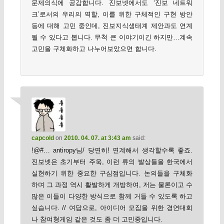
문제의식에 공감합니다. 진보넷에서도 ‘진보 네트워
크’로서의 우리의 역할, 이를 위한 구체적인 구현 방안
등에 대해 고민 중인데, 진보지식생태계 제안과도 연계
될 수 있다고 봅니다. 무척 큰 이야기이긴 하지만…계속
고민을 구체화하고 나누어보았으면 합니다.
capcold
on
2010. 04. 07. at 3:43 am
said:
!@#… antiropy님/ 당연히! 연계해서 생각할수록 좋죠.
진보넷은 초기부터 주욱, 이런 류의 발상들을 한국에서
실현하기 위한 중요한 구심점입니다. 논의들을 구체화
하며 그 과정 역시 활발하게 개방하여, 저는 물론이고 수
많은 이들이 다양한 방식으로 함께 거들 수 있도록 하고
싶습니다. // 여담으로, 아이디어 모집을 위한 경연대회
나 참여형게임 같은 것도 좀 더 고민중입니다.