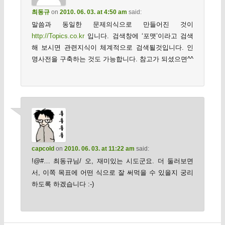
최동규
on
2010. 06. 03. at 4:50 am
said:
말씀과 동일한 문제의식으로 만들어진 것이
http://Topics.co.kr
입니다. 검색창에 ‘포맷’이라고 검색
해 보시면 관련지식이 체계적으로 검색될것입니다. 인
명사전을 구축하는 것도 가능합니다. 참고가 되셨으면^^
capcold
on
2010. 06. 03. at 11:22 am
said:
!@#… 최동규님/ 오, 재미있는 시도군요. 더 둘러보면
서, 이쪽 목표에 어떤 식으로 잘 써먹을 수 있을지 궁리
하도록 하겠습니다 :-)