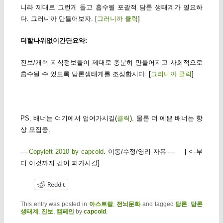
니라 제대로 그런게 돌고 흡수될 포괄적 담론 생태계가 필요하
다. 그러니까 만들어보자. [
그러니까 클릭
]
더할나위없이간단요약:
진보/개혁 지식정보들이 제대로 충분히 만들어지고 사회적으로
흡수될 수 있도록 담론생태계를 조성합시다. [
그러니까 클릭
]
PS. 배너는 여기에서 업어가시길(
클릭
). 물론 더 예쁜 배너는 항
상 모집중.
—
Copyleft 2010 by capcold
. 이동/수정/영리 자유 — [ <–부
디 이것까지 같이 퍼가시길]
Reddit
This entry was posted in
아스트랄
,
전뇌문화
and tagged
담론
,
담론
생태계
,
진보
,
캠페인
by
capcold
.