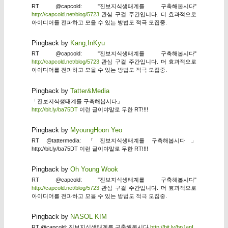
RT @capcold: "진보지식생태계를 구축해봅시다"
http://capcold.net/blog/5723
관심 구걸 주간입니다. 더 효과적으로
아이디어를 전파하고 모을 수 있는 방법도 적극 모집중.
Pingback by
Kang,InKyu
RT @capcold: "진보지식생태계를 구축해봅시다"
http://capcold.net/blog/5723
관심 구걸 주간입니다. 더 효과적으로
아이디어를 전파하고 모을 수 있는 방법도 적극 모집중.
Pingback by
Tatter&Media
「진보지식생태계를 구축해봅시다」
http://bit.ly/ba75DT
이런 글이야말로 무한 RT!!!!
Pingback by
MyoungHoon Yeo
RT @tattermedia: 「진보지식생태계를 구축해봅시다」
http://bit.ly/ba75DT 이런 글이야말로 무한 RT!!!!
Pingback by
Oh Young Wook
RT @capcold: "진보지식생태계를 구축해봅시다"
http://capcold.net/blog/5723
관심 구걸 주간입니다. 더 효과적으로
아이디어를 전파하고 모을 수 있는 방법도 적극 모집중.
Pingback by
NASOL KIM
RT @capcold: 진보지식생태계를 구축해봅시다
http://bit.ly/bpJanI