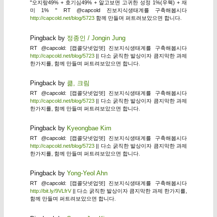
"오지랖49% + 호기심49% + 알고보면 고귀한 성정 1%(우웩) + 재
미 1% " RT @capcold 진보지식생태계를 구축해봅시다
http://capcold.net/blog/5723
함께 만들며 퍼트려보았으면 합니다.
Pingback by
정종인 / Jongin Jung
RT @capcold: [캡콜닷넷업뎃] 진보지식생태계를 구축해봅시다
http://capcold.net/blog/5723
|| 다소 굵직한 발상이자 큼지막한 과제
한가지를, 함께 만들며 퍼트려보았으면 합니다.
Pingback by
큶, 크림
RT @capcold: [캡콜닷넷업뎃] 진보지식생태계를 구축해봅시다
http://capcold.net/blog/5723
|| 다소 굵직한 발상이자 큼지막한 과제
한가지를, 함께 만들며 퍼트려보았으면 합니다.
Pingback by
Kyeongbae Kim
RT @capcold: [캡콜닷넷업뎃] 진보지식생태계를 구축해봅시다
http://capcold.net/blog/5723
|| 다소 굵직한 발상이자 큼지막한 과제
한가지를, 함께 만들며 퍼트려보았으면 합니다.
Pingback by
Yong-Yeol Ahn
RT @capcold: [캡콜닷넷업뎃] 진보지식생태계를 구축해봅시다
http://bit.ly/9VLfrV
|| 다소 굵직한 발상이자 큼지막한 과제 한가지를,
함께 만들며 퍼트려보았으면 합니다.