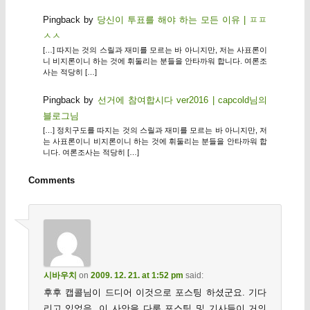
Pingback by
당신이 투표를 해야 하는 모든 이유 | ㅍㅍ
ㅅㅅ
[…] 따지는 것의 스릴과 재미를 모르는 바 아니지만, 저는 사표론이
니 비지론이니 하는 것에 휘둘리는 분들을 안타까워 합니다. 여론조
사는 적당히 […]
Pingback by
선거에 참여합시다 ver2016 | capcold님의
블로그님
[…] 정치구도를 따지는 것의 스릴과 재미를 모르는 바 아니지만, 저
는 사표론이니 비지론이니 하는 것에 휘둘리는 분들을 안타까워 합
니다. 여론조사는 적당히 […]
Comments
시바우치
on
2009. 12. 21. at 1:52 pm
said:
후후 캡콜님이 드디어 이것으로 포스팅 하셨군요. 기다
리고 있었음. 이 사안을 다룬 포스팅 및 기사들이 거의