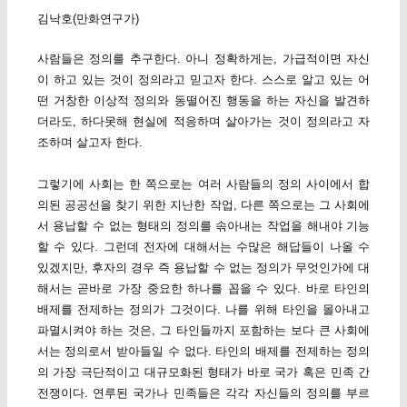
김낙호(만화연구가)
사람들은 정의를 추구한다. 아니 정확하게는, 가급적이면 자신
이 하고 있는 것이 정의라고 믿고자 한다. 스스로 알고 있는 어
떤 거창한 이상적 정의와 동떨어진 행동을 하는 자신을 발견하
더라도, 하다못해 현실에 적응하며 살아가는 것이 정의라고 자
조하며 살고자 한다.
그렇기에 사회는 한 쪽으로는 여러 사람들의 정의 사이에서 합
의된 공공선을 찾기 위한 지난한 작업, 다른 쪽으로는 그 사회에
서 용납할 수 없는 형태의 정의를 솎아내는 작업을 해내야 기능
할 수 있다. 그런데 전자에 대해서는 수많은 해답들이 나올 수
있겠지만, 후자의 경우 즉 용납할 수 없는 정의가 무엇인가에 대
해서는 곧바로 가장 중요한 하나를 꼽을 수 있다. 바로 타인의
배제를 전제하는 정의가 그것이다. 나를 위해 타인을 몰아내고
파멸시켜야 하는 것은, 그 타인들까지 포함하는 보다 큰 사회에
서는 정의로서 받아들일 수 없다. 타인의 배제를 전제하는 정의
의 가장 극단적이고 대규모화된 형태가 바로 국가 혹은 민족 간
전쟁이다. 연루된 국가나 민족들은 각각 자신들의 정의를 부르