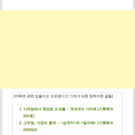
[어쩌면 관련 있을지도 모르겠다고 기계가 대충 점찍어준 글들]
시작점에서 완성된 요괴물 – 게게게의 기타로 [기획회의
260호]
고우영, 거장의 흔적 – <삼국지>와 <일지매> [기획회의
050502]