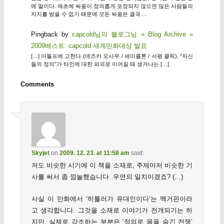
에 말이다. 애초에 싸움이 정의롭게 포장되지 않으면 많은 사람들의
지지를 받을 수 없기 때문에 모든 싸움은 결국 …
Pingback by
capcold님의 블로그님 » Blog Archive »
2009베스트: capcold 세계만화대상 발표
[…] 아돌프에 고한다 (데즈카 오사무 / 세미콜론 / 서평 클릭). “자신
들의 정의”가 타인에 대한 파괴로 이어질 때 생겨나는 […]
Comments
Skyjet
on
2009. 12. 23. at 11:58 am
said:
저도 비슷한 시기에 이 책을 소재로, 주제마저 비슷한 기
사를 써서 좀 깜놀했습니다. 우연의 일치이겠죠? (…)
사실 이 만화에서 ‘히틀러가 유대인이다’는 맥거핀이라
고 생각합니다. 그것을 소재로 이야기가 전개되기는 하
지만, 실제로 강조하는 부분은 ‘정의로 몸을 숨긴 전쟁’