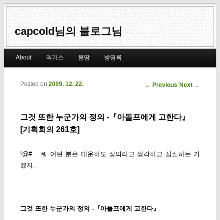
capcold님의 블로그님
Main menu
About
엑기스
몽땅
방명록
Skip to primary content
Skip to secondary content
Posted on
2009. 12. 22.
Post navigation
←
Previous
Next
→
그것 또한 누군가의 정의 -『아돌프에게 고한다』
[기획회의 261호]
!@#… 뭐 어떤 분은 대운하도 정의라고 생각하고 삽질하는 거
겠지.
그것 또한 누군가의 정의 -『아돌프에게 고한다』