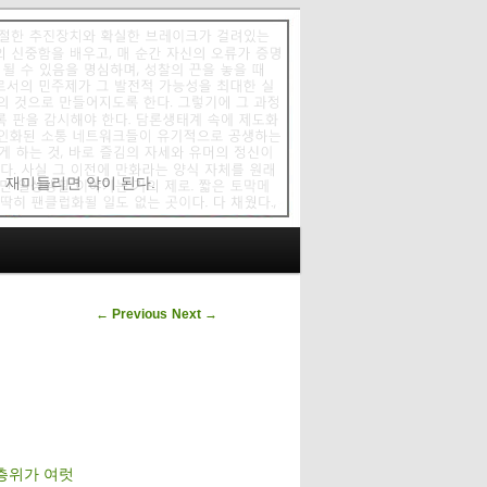
에 재미들리면 악이 된다.
Post navigation
←
Previous
Next
→
층위가 여럿