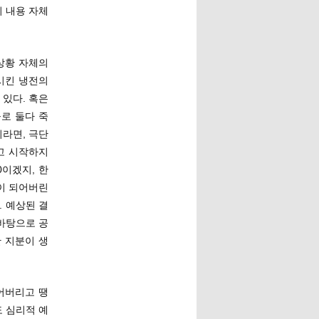
 내용 자체
 상황 자체의
시킨 냉전의
 있다. 혹은
로 둘다 죽
라면, 극단
두고 시작하지
0이겠지, 한
판이 되어버린
. 예상된 결
바탕으로 공
 지분이 생
어버리고 땡
 심리적 예