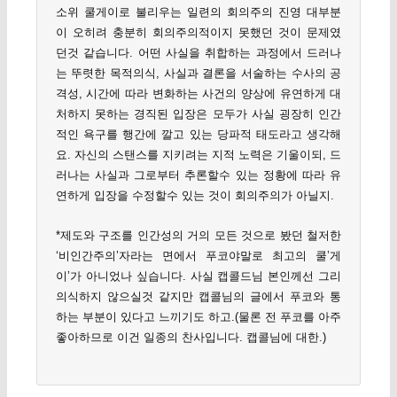
소위 쿨게이로 불리우는 일련의 회의주의 진영 대부분
이 오히려 충분히 회의주의적이지 못했던 것이 문제였
던것 같습니다. 어떤 사실을 취합하는 과정에서 드러나
는 뚜렷한 목적의식, 사실과 결론을 서술하는 수사의 공
격성, 시간에 따라 변화하는 사건의 양상에 유연하게 대
처하지 못하는 경직된 입장은 모두가 사실 굉장히 인간
적인 욕구를 행간에 깔고 있는 당파적 태도라고 생각해
요. 자신의 스탠스를 지키려는 지적 노력은 기울이되, 드
러나는 사실과 그로부터 추론할수 있는 정황에 따라 유
연하게 입장을 수정할수 있는 것이 회의주의가 아닐지.
*제도와 구조를 인간성의 거의 모든 것으로 봤던 철저한
‘비인간주의’자라는 면에서 푸코야말로 최고의 쿨’게
이’가 아니었나 싶습니다. 사실 캡콜드님 본인께선 그리
의식하지 않으실것 같지만 캡콜님의 글에서 푸코와 통
하는 부분이 있다고 느끼기도 하고.(물론 전 푸코를 아주
좋아하므로 이건 일종의 찬사입니다. 캡콜님에 대한.)