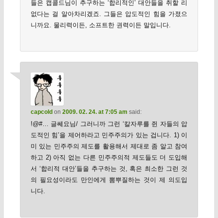
들은 캡콜드님이 추구하는 ‘합리적인’ 대안들을 취할 리
없다는 걸 알아차리겠죠. 그들은 압도적인 힘을 가졌으
니까요. 물리력이든, 소프트한 권력이든 말입니다.
capcold
on
2009. 02. 24. at 7:05 am
said:
!@#… 글쎄요님/ 그러니까 그런 ‘칼자루를 쥔 자들의 압
도적인 힘’을 제어하라고 민주주의가 있는 겁니다. 1) 이
미 있는 민주주의 제도를 활용해서 제대로 좀 알고 참여
하고 2) 아직 없는 다른 민주주의적 제도들도 더 도입해
서 ‘합리적 대안’들을 추구하는 것, 혹은 최소한 그런 것
의 필요성이라도 만인에게 뽐뿌질하는 것이 제 의도입
니다.