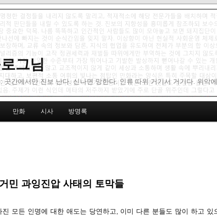
 블로그님
: 곳간에서만 진보 난다. 신나면 망한다. 인류 따위 거기서 거기다. 위악
만화
시사
방명록
철거민 과잉진압 사태의 토막들
라진 모든 인명에 대한 애도는 당연하고, 이미 다른 분들도 많이 하고 