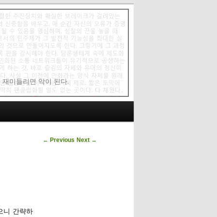
에 재미들리면 악이 된다.
Post navigation
←
Previous
Next
→
있으니 간략하