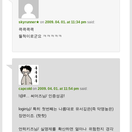
skyrunner★
on
2009. 04. 01. at 11:34 pm
said:
큭큭큭큭
월척이로군요 ㅋㅋㅋㅋㅋ
capcold
on
2009. 04. 01. at 11:54 pm
said:
!@#… 써머즈님/ 인증성공!
login님/ 특히 첫번째는 나름대로 유서깊은(즉 악명높은)
장면이죠. (핫핫)
언럭키즈님/ 실명제를 확산하면 얼마나 위험한지 경각