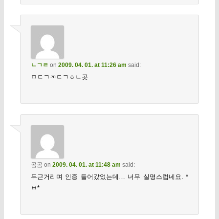
ㄴㄱㄹ
on
2009. 04. 01. at 11:26 am
said:
ㅁㄷㄱㄻㄷㄱㅎㄴ곳
곰곰
on
2009. 04. 01. at 11:48 am
said:
두근거리며 인증 들어갔었는데… 너무 실명스럽네요. *
ㅂ*