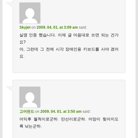
Skyjet
on
2009. 04. 01. at 3:09 am
said:
실명 인증 했습니다. 이제 글 마음대로 쓰면 되는 건가
요?
아, 그런데 그 전에 시각 장애인용 키보드를 사야 겠어
요.
고어핀드
on
2009. 04. 01. at 3:50 am
said:
어익후 월척이로군하. 만선이로군하. 어망이 찢어지도
록 낚는군하.