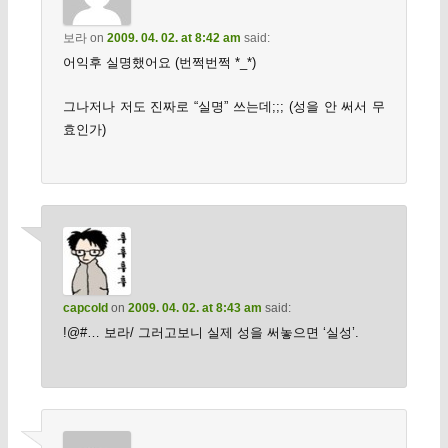
보라
on
2009. 04. 02. at 8:42 am
said:
어익후 실명했어요 (번쩍번쩍 *_*)
그나저나 저도 진짜로 “실명” 쓰는데;;; (성을 안 써서 무
효인가)
capcold
on
2009. 04. 02. at 8:43 am
said:
!@#… 보라/ 그러고보니 실제 성을 써놓으면 ‘실성’.