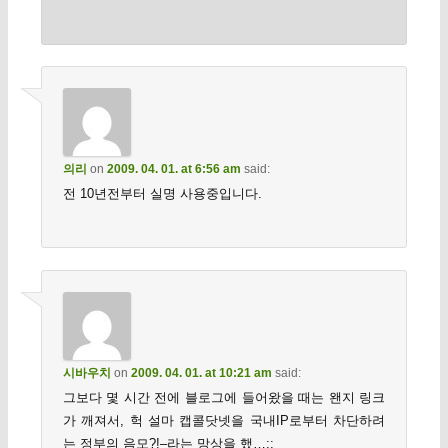
의리
on
2009. 04. 01. at 6:56 am
said:
전 10년전부터 실명 사용중입니다.
시바우치
on
2009. 04. 01. at 10:21 am
said:
그보다 몇 시간 전에 블로그에 들어왔을 때는 왠지 링크
가 깨져서, 헉 설마 캡콜닷넷을 국내IP로부터 차단하려
는 정부의 음모?!–라는 망상을 했…;;