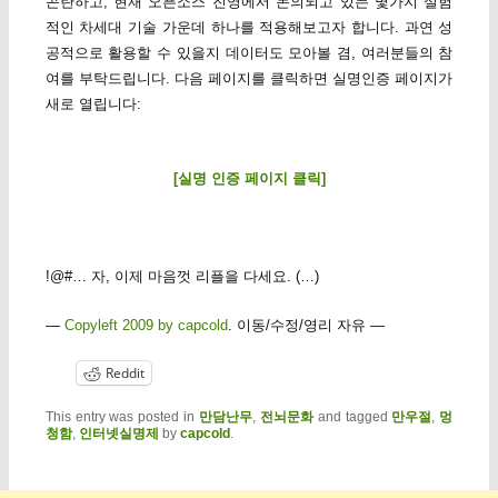
곤란하고, 현재 오픈소스 진영에서 논의되고 있는 몇가지 실험
적인 차세대 기술 가운데 하나를 적용해보고자 합니다. 과연 성
공적으로 활용할 수 있을지 데이터도 모아볼 겸, 여러분들의 참
여를 부탁드립니다. 다음 페이지를 클릭하면 실명인증 페이지가
새로 열립니다:
[실명 인증 페이지 클릭]
!@#… 자, 이제 마음껏 리플을 다세요. (…)
—
Copyleft 2009 by capcold
. 이동/수정/영리 자유 —
Reddit
This entry was posted in
만담난무
,
전뇌문화
and tagged
만우절
,
멍
청함
,
인터넷실명제
by
capcold
.