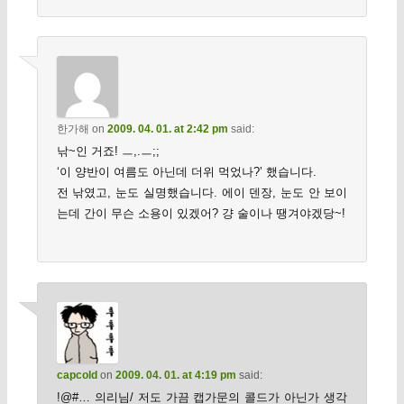
한가해
on
2009. 04. 01. at 2:42 pm
said:
낚~인 거죠! ㅡ,.ㅡ;;
‘이 양반이 여름도 아닌데 더위 먹었나?’ 했습니다.
전 낚였고, 눈도 실명했습니다. 에이 덴장, 눈도 안 보이
는데 간이 무슨 소용이 있겠어? 걍 술이나 땡겨야겠당~!
capcold
on
2009. 04. 01. at 4:19 pm
said:
!@#… 의리님/ 저도 가끔 캡가문의 콜드가 아닌가 생각