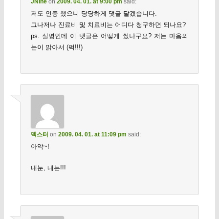
JNine
on
2009. 04. 01. at 9:00 pm
said:
저도 인증 했으니 당당하게 댓글 달겠습니다.
그나저나 진료비 및 치료비는 어디다 청구하면 되나요?
ps. 실명인데 이 댓글은 어떻게 썼냐구요? 저는 마음의
눈이 맑아서 (퍽!!!)
덱스터
on
2009. 04. 01. at 11:09 pm
said:
아악~!
내눈, 내눈!!!