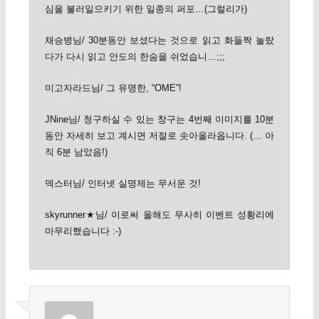
심을 불러일으키기 위한 일종의 퍼포…(그럴리가)
채승병님/ 30분동안 보셨다는 것으로 읽고 화들짝 놀랐
다가 다시 읽고 안도의 한숨을 쉬었습니…;;;
미고자라드님/ 그 유명한, “OME”!
JNine님/ 청구하실 수 있는 창구는 4번째 이미지를 10분
동안 자세히 보고 계시면 저절로 솟아올라옵니다. (… 아
직 6분 남았음!)
덱스터님/ 인터넷 실명제는 무서운 것!
skyrunner★님/ 이로써 올해도 무사히 이벤트 성황리에
마무리했습니다 :-)