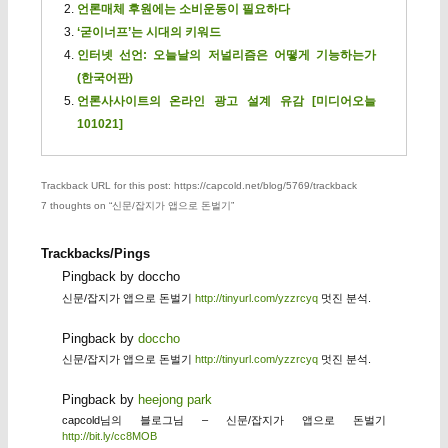
언론매체 후원에는 소비운동이 필요하다
‘굳이너프’는 시대의 키워드
인터넷 선언: 오늘날의 저널리즘은 어떻게 기능하는가
(한국어판)
언론사사이트의 온라인 광고 설계 유감 [미디어오늘
101021]
Trackback URL for this post: https://capcold.net/blog/5769/trackback
7 thoughts on “
신문/잡지가 앱으로 돈벌기
”
Trackbacks/Pings
Pingback by doccho
신문/잡지가 앱으로 돈벌기
http://tinyurl.com/yzzrcyq
멋진 분석.
Pingback by
doccho
신문/잡지가 앱으로 돈벌기
http://tinyurl.com/yzzrcyq
멋진 분석.
Pingback by
heejong park
capcold님의 블로그님 – 신문/잡지가 앱으로 돈벌기
http://bit.ly/cc8MOB