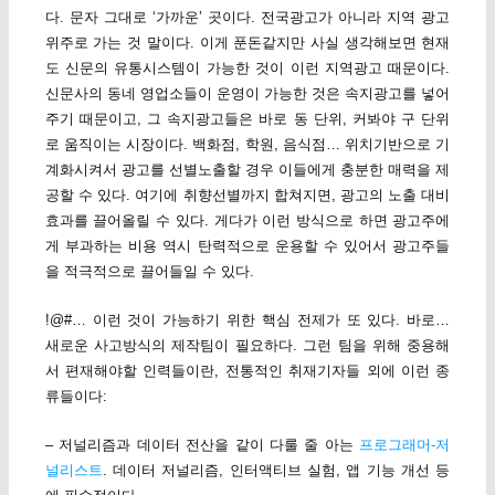
다. 문자 그대로 ‘가까운’ 곳이다. 전국광고가 아니라 지역 광고
위주로 가는 것 말이다. 이게 푼돈같지만 사실 생각해보면 현재
도 신문의 유통시스템이 가능한 것이 이런 지역광고 때문이다.
신문사의 동네 영업소들이 운영이 가능한 것은 속지광고를 넣어
주기 때문이고, 그 속지광고들은 바로 동 단위, 커봐야 구 단위
로 움직이는 시장이다. 백화점, 학원, 음식점… 위치기반으로 기
계화시켜서 광고를 선별노출할 경우 이들에게 충분한 매력을 제
공할 수 있다. 여기에 취향선별까지 합쳐지면, 광고의 노출 대비
효과를 끌어올릴 수 있다. 게다가 이런 방식으로 하면 광고주에
게 부과하는 비용 역시 탄력적으로 운용할 수 있어서 광고주들
을 적극적으로 끌어들일 수 있다.
!@#… 이런 것이 가능하기 위한 핵심 전제가 또 있다. 바로…
새로운 사고방식의 제작팀이 필요하다. 그런 팀을 위해 중용해
서 편재해야할 인력들이란, 전통적인 취재기자들 외에 이런 종
류들이다:
– 저널리즘과 데이터 전산을 같이 다룰 줄 아는
프로그래머-저
널리스트
. 데이터 저널리즘, 인터액티브 실험, 앱 기능 개선 등