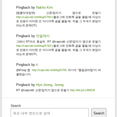
Pingback by
Nakho Kim
[캡콜닷넷업뎃] 신문/잡지가 앱으로 돈벌기
http://capcold.net/blog/5769
| 블로그에 만화쪽 글을 올릴 때 이상으
로 반응이 미미한 건 미디어쪽 글을 올릴 때. 하필 그 두개가 본업이
라는게 문제OTL
Pingback by
덧말제이
그래서 RT라도 충실히. RT @capcold 신문/잡지가 앱으로 돈벌기
http://capcold.net/blog/5769
| 블로그에 만화쪽 글을 올릴 때 이상으
로 반응이 미미한 건 미디어쪽 글을 올릴 때. 하필 그 두개가 본업이
라는게 문제OTL
Pingback by
ti
@iFoog 옙.
http://capcold.net/blog/5769
여기의 "품질관리팀"이 떠
올랐습니다.
Pingback by
Hye-Jeong, Jeong
RT @capcold: 신문/잡지가 앱으로 돈벌기
http://bit.ly/cc8MOB
Search
Search