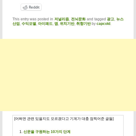
Reddit
This entry was posted in
저널리즘
,
전뇌문화
and tagged
광고
,
뉴스
산업
,
수익모델
,
아이패드
,
앱
,
위치기반
,
취향기반
by
capcold
.
[어쩌면 관련 있을지도 모르겠다고 기계가 대충 점찍어준 글들]
신문을 구원하는 10가지 단계