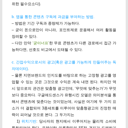
위한 필수요소다).
b. 앱을 통한 콘텐츠 구독에 과금을 부여하는 방법.
– 방법은 기간 구독과 종량제가 가능하다.
– 굳이 돈으로만이 아니라, 포인트제로 운용해서 여러 활동을
장려할 수 있다.
– 다만 만약
‘굳이너프’
한 무료 콘텐츠가 다른 경로에서 접근 가
능하다면, 선호도 비교에서 도태될 수 있다.
c. 간접수익으로서의 광고(혹은 광고를 가능하게 만들어주는 독
자데이터)
.
– 물론 지면브랜드의 인지도를 바탕으로 하는 고정형 광고를 영
업할 수 있는 곳은 그것으로 수익은 계속 내면 된다. 하지만 역
시 앞으로의 관건은 맞춤형 광고인데, ‘무엇에 맞추는가’가 무엇
보다 중요하다. 구글애드센스가 유행시킨 모델은 의미분석을 통
해서 콘텐츠에 맞춘다는 것이었는데, 사실은 여기에 두 가지 요
소가 더 결합되어 3종세트를 이루어야 맞춤형광고의 진정한 매
력이 피어날 것으로 본다. 그 두가지는
1)
위치기반
: 당사자의 현지에서 이루어지는 물리적 소비에
특화되어야 한다. 유체이탈 인류합일의 SF적 경지가 도래하기