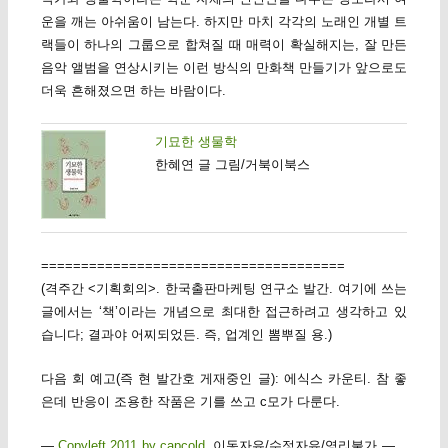
운을 깨는 아쉬움이 남는다. 하지만 마치 각각의 노래인 개별 트
랙들이 하나의 그룹으로 합쳐질 때 매력이 확실해지는, 잘 만든
음악 앨범을 연상시키는 이런 방식의 만화책 만들기가 앞으로도
더욱 흔해졌으면 하는 바람이다.
기묘한 생물학
한혜연 글 그림/거북이북스
======================================
(격주간 <기획회의>. 한국출판마케팅 연구소 발간. 여기에 쓰는
글에서는 ‘책’이라는 개념으로 최대한 접근하려고 생각하고 있
습니다; 결과야 어찌되었든. 즉, 업계인 뽐뿌질 용.)
다음 회 예고(즉 현 발간호 게재중인 글): 에식스 카운티. 참 좋
은데 반응이 조용한 작품은 기를 쓰고 c모가 다룬다.
—
Copyleft 2011 by capcold
. 이동자유/수정자유/영리불가 —