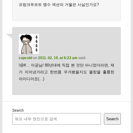
프랑크푸르트 맹수 섹션의 거울은 사실인가요?
capcold
on
2011. 02. 19. at 6:23 am
said:
!@#… 아공님/ 80년대에 직접 본 것만 아니었더라면, 제
가 지어낸거라고 한번쯤 우겨봤을지도 몰랐을 훌륭한
아이디어죠(…)
Search
Search