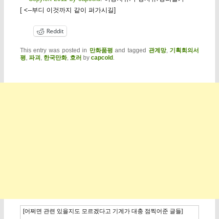
[ <--부디 이것까지 같이 퍼가시길]
Reddit
This entry was posted in
만화품평
and tagged
관계망
,
기획회의서
평
,
파괴
,
한국만화
,
호러
by
capcold
.
[어쩌면 관련 있을지도 모르겠다고 기계가 대충 점찍어준 글들]