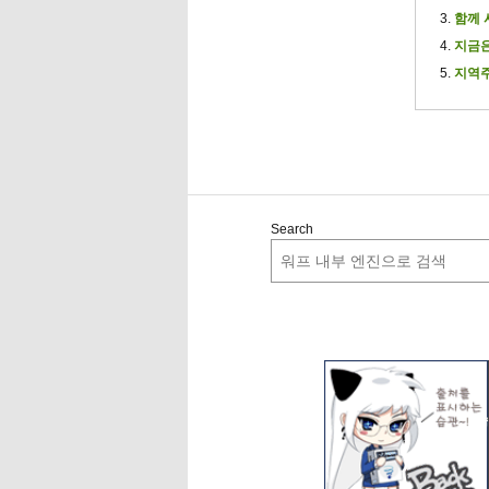
함께 
지금은
지역주
Search