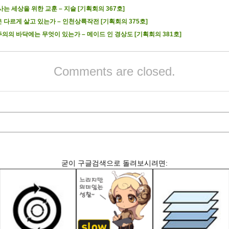
사는 세상을 위한 교훈 – 지슬 [기획회의 367호]
 다르게 살고 있는가 – 인천상륙작전 [기획회의 375호]
의의 바닥에는 무엇이 있는가 – 메이드 인 경상도 [기획회의 381호]
Comments are closed.
굳이 구글검색으로 돌려보시려면: