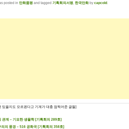
as posted in
만화품평
and tagged
기획회의서평
,
한국만화
by
capcold
.
련 있을지도 모르겠다고 기계가 대충 점찍어준 글들]
 관계 – 기묘한 생물학 [기획회의 289호]
의의 풍경 – 516 공화국 [기획회의 358호]