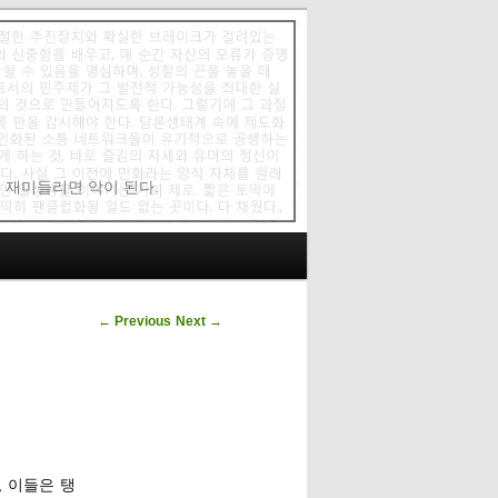
에 재미들리면 악이 된다.
Post navigation
←
Previous
Next
→
 이들은 탱