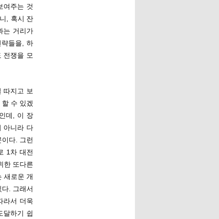
 보여주는 것
, 혹시 잔
과는 거리가
략들을, 하
 전쟁을 모
실 따지고 보
할 수 있겠
인데, 이 장
 아니라 다
이다. 그런
 1차 대전
 위한 또다른
 새로운 개
있다. 그래서
따라서 더욱
 도달하기 쉽