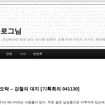
 블로그님
: 곳간에서만 진보 난다. 신나면 망한다. 인류 따위 거기서 거기다. 위악
만화
시사
방명록
오락 – 강철의 대지 [기획회의 041130]
군사) 매니아라는 사람들이 있다. 주로 젊은 남성층으로 이루어져 있는데,