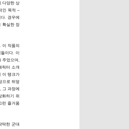
 다양한 상
인 목적 –
다. 경우에
 확실한 장
. 이 작품의
들이다. 이
 주었으며,
캐릭터 소개
게 이 탱크가
정으로 뒤덮
 그 과정에
당화하기 위
그런 즐거움
딱딱한 군대