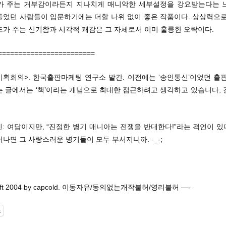
가 주는 거부감이라든지 지나치게 매니악한 세부설정을 강요받는다는 
들었던 사람들이 입문하기에는 더할 나위 없이 좋은 작품이다. 상상력으로
도가 주는 신기함과 시각적 쾌감은 그 자체로서 이미 훌륭한 오락이다.
========================
기획회의>. 한국출판마케팅 연구소 발간. 이전에는 ‘송인통신’이었던 출
는 글에서는 ‘책’이라는 개념으로 최대한 접근하려고 생각하고 있습니다; 
신: 여담이지만, “진정한 병기 매니아는 전쟁을 반대한다!”라는 격언이 있
나면 그 사랑스러운 병기들이 모두 부서지니까. -_-;
left 2004 by capcold. 이동자유/동의없는개작불허/영리불허 —-
t