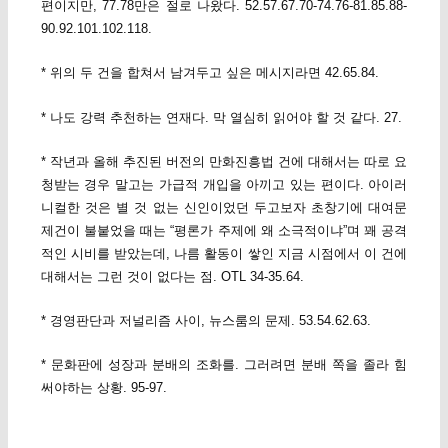
편이지만, 77.78만은 절로 나왔다. 52.57.67.70-74.76-81.85.88-
90.92.101.102.118.
* 위의 두 건을 합쳐서 남겨두고 싶은 메시지라면 42.65.84.
* 나도 강력 추천하는 연재다. 막 열심히 읽어야 할 것 같다. 27.
* 작년과 올해 추진된 버전의 만화진흥법 건에 대해서는 따로 요
청받는 경우 말고는 가급적 개입을 아끼고 있는 편이다. 아이러
니컬한 것은 별 것 없는 신인이었던 두고보자 초창기에 대여문
제건이 불붙었을 때는 “평론가 주제에 왜 소극적이냐”며 꽤 공격
적인 시비를 받았는데, 나름 활동이 쌓인 지금 시점에서 이 건에
대해서는 그런 것이 없다는 점. OTL 34-35.64.
* 경영판단과 저널리즘 사이, 뉴스룸의 문제. 53.54.62.63.
* 문화판에 성장과 분배의 조화를. 그러려면 분배 쪽을 졸라 힘
써야하는 상황. 95-97.