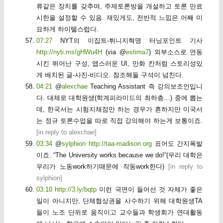
류같은 장치를 갖추며, 주제토론방을 개설하고 토론 만료
시한을 설정할 수 있음. 재밌게도, 전반적 느낌은 어째 미
묘하게 하이텔스럽다.
07:27
NYT의 이집트-튀니지혁명 터닝포인트 기사
http://nyti.ms/gHWu4H
(via @
estima7
) 외부소스로 연동
시킨 뛰어난 구성, 앱스러운 UI, 만화 칸처럼 스토리성있
게 배치된 글-사진-비디오. 참조해둘 구석이 넘친다.
04:21
@
alexchae
Teaching Assistant 즉 강의보조인입니
다. 대체로 대학원생(학계피라미드의 최하층…) 중에 뽑는
데, 한국서는 시험지채점만 하는 경우가 흔하지만 미국서
는 정규 토론수업을 따로 직접 강의해야 하는게 보통이죠.
[
in reply to alexchae
]
03:34
@
sylphion
http://taa-madison.org
표어도 간지폭발
이죠. “The University works because we do!”(우리 대학은
우리가 노동work하기때문에 작동work한다)
[
in reply to
sylphion
]
03:10
http://3.ly/bqtp
이런 국면이 들어선 것 자체가 좋은
일이 아니지만, 단체협상권을 사수하기 위해 대학원생TA
들이 노조 단위로 움직이고 교수들과 학생회가 연대활동