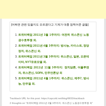
[어쩌면 관련 있을지도 모르겠다고 기계가 대충 점찍어준 글들]
트위터백업 2011년 3월 1주까지: 여전히 위스콘신 노동
권수호투쟁 외.
트위터백업 2011년 4월 3주까지: 방사능, 카이스트, 정당
정치, 위스콘신 외.
트위터백업 2011년 3월 3주까지: 위스콘신, 일본, 오픈데
이터, NYT유료모델 외.
트위터백업 2011년 11월 3주까지: 정치담론, 어플루엔
자, 위스콘신, SOPA, 민주언론상 외
트위터백업 2011년 4월 1주까지: 위스콘신, 제주7, 방사
능, 만우절 외.
Trackback URL for this post: https://capcold.net/blog/6833/trackback
2 thoughts on “
트위터백업 2011년 2월 3주까지: 위스콘신 노동권수호투쟁 외
”