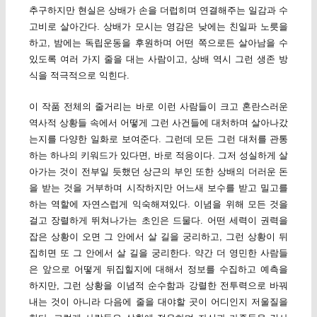
추구하지만 현실은 상배가 손을 더럽히며 연결해주는 일감과 수
고비로 살아간다. 상배가 모시는 영감은 낮에는 친일파 노릇을
하고, 밤에는 독립운동을 후원하며 어떤 쪽으로든 살아남을 수
있도록 여러 가지 줄을 대는 사람이고, 상배 역시 그런 생존 방
식을 적극적으로 익힌다.
이 작품 전체의 줄거리는 바로 이런 사람들이 크고 혼란스러운
역사적 상황들 속에서 어떻게 그런 사건들에 대처하며 살아나갔
는지를 다양한 일화로 보여준다. 그런데 모든 그런 대처를 관통
하는 하나의 키워드가 있다면, 바로 적응이다. 그저 성실하게 살
아가는 것이 전부일 듯했던 상근의 부인 또한 상배의 더러운 돈
을 받는 것을 거부하며 시작하지만 어느새 보수를 받고 밀고를
하는 역할에 자연스럽게 익숙해져있다. 이념을 위해 모든 것을
걸고 장렬하게 뛰쳐나가는 초인은 드물다. 어떤 세력이 권력을
잡은 상황이 오면 그 안에서 살 길을 궁리하고, 그런 상황이 뒤
집히면 또 그 안에서 살 길을 궁리한다. 약간 더 영민한 사람들
은 앞으로 어떻게 뒤집힐지에 대해서 정보를 수집하고 예측을
하지만, 그런 상황을 이념적 순수함과 강렬한 전투력으로 바꿔
내는 것이 아니라 다음에 줄을 대야할 곳이 어디인지 저울질을