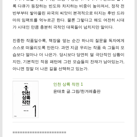
록 다큐가 등장하는 빈도와 차지하는 비중이 높아져서, 정작 전
반부부터 쌓아올린 파국의 씨앗이 본격적으로 터지는 후반 드라
마의 임팩트를 억누르곤 한다. 물론 그렇다고 해도 여전히 시대
가 시대인 만큼 충분히 극적인 대목들이 넘치지만 말이다.
진중한 작품일수록, 책장을 덮는 순간 하나의 질문을 독자에게
스스로 떠올리도록 만든다. 과연 지금 우리는 작품 속 그들의 모
습보다 얼마나 더 나은가. 당시보다 당연히 덜 극단적인 상황이
지만, 기본적인 적응 패턴에 그런 모습들의 잔재가 남아있는가,
아니면 정말 더 나은 길을 선택하고 있는가.
인천 상륙 작전 1
윤태호 글.그림/한겨레출판
======================