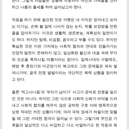
한다. 그렇게 사람들은 상황에 적응하며 자신과 가족들을 건사
하고 나름의 출세를 하며 살아남고자 한다.
적응을 하기 위해 필요한 것은 어쨌든 내 이익은 얻어내고 보자
는 이기심, 손해 볼 일에 나서지 않는 눈치, 뒤를 보장받을 만한
줄을 잡아두기다. 이것은 생활력, 생존본능, 계획성의 일면이기
도 하다. 하지만 탐욕, 비겁함, 꼼수라고 부를 수도 있다. 하지만
확실한 것은 이런 가치에는 사회적 합의와 연대로 만들어가는
안정적 발전이 존재하지 않고, 일상화된 불신과 대결 속에 무지
와 모순을 축적시킬 따름이라는 점이다. 일제시대의 수탈에도,
해방 후 혼란기와 미군정기의 복고에도 그런 문제들은 계속 쌓
여나가며, 결국 전쟁 발발이라는 극단적인 폭력 상황을 맞이하
고 만다.
물론 ‘먹고사니즘’과 ‘우리가 남이가’ 사고가 곧바로 전쟁을 일으
킨 것은 아니다. 하지만 그런 식으로 사회적 신뢰가 바닥을 드러
내고 사회적 합의를 채우지 않은 공허한 구호 아래 맹목적으로
상호 적대만 커진 상황이기에, 여러 국제 정세가 하필이면 맞물
릴 때 그런 거대한 참극이 일어날 수 있다. 그렇기에 주인공 가
족들의 일상적인 다소 비겁하고 다소 비열하기도 한 적응과 욕