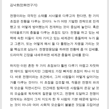
김낙호(만화연구가)
전쟁이라는 극적인 소재를 서사물로 다루고자 한다면, 한 가지
초점은 전황을 다루는 것이다. 누가 어떤 기발한 전략으로 진격
했고 또 어떻게 방어했는지 전개하는 것이 중심에 놓인다. 혹은
이데올로기의 충돌을 다루는 초점도 있다. 전쟁을 하고 있는 세
력에 속한 이들이 각자 가지고 있는 세계관이 충돌하며 누가 옳
고 그른가, 또는 어떻게 해서 둘 다 틀렸는가 자웅을 가리는 것
을 핵심으로 삼는다. 전쟁영웅담을 하려면 전황에 좀 더 강세를,
드라마적 긴장을 내세우려면 세계관 충돌에 강세를 둔다.
하지만 이런 흔한 두 가지 초점보다 훨씬 다루기 어렵고 자칫하
면 재미도 떨어지지만 그럼에도 가장 뼈저린 초점이 하나 더 있
다. 바로 전쟁이라는 조건에서, 그저 사람들이 어떻게 살아가는
가를 다루는 것이다. 이 초점을 강조할 때, 작품은 전쟁의 파괴
적 모순을 직면시킨다. 인간애든 탐욕이든 사람들의 온갖 날 것
의 모습들로 독자에게 질문을 던지고, 전쟁에 도달하고 전쟁이
전개되는 과정이 그저 지도자 한 두 사람의 기분 때문에 일어나
는 것이 아니라 여러 사회적 모순들이 불붙은 것임을 끄집어낸