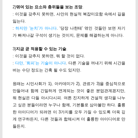
2)
엮여 있는 요소와 층위들을 보는 조망
.
: 이것을 갖추지 못하면, 사안의 현실적 복잡미묘함 속에서 길을
잃는다.
:
하지만 ‘눈치’가 아니다
. ‘당장 나한테’ 엮인 것들만 보면 자기
가 빠져나갈 구석이 생기는 것이지, 문제를 해결하는게 아니다.
3)
지금 곧 적용할 수 있는 기술
.
: 이것을 갖추지 못하면, 뭐 할 것이 없다.
:
다만, ‘회피’는 기술이 아니다
. 다른 기술을 꺼내기 위해 시간을
버는 수단 정도는 간혹 될 수도 있지만.
원래는 시민사회가 1), 아카데미가 2), 관료가 3)을 중심적으로
만들어내 함께 긴밀하게 연계되는 것이 좋은 분업관계겠지만,
뭐 현실은 다들 아시다시피. 여튼 진지하게 건설적 생각을 나누
고 싶은 분들이라면 누구나 함께, 기본틀로 삼아볼만 하다. 훌륭
한 아이디어가 되려면 이 3가지를 모두 가질 수 있도록 더욱 깊
게 연구하든지, 다른 것들과 합체시켜 더 훌륭한 아이디어로 만
들든지.