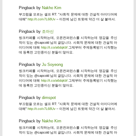
Pingback by
Nakho Kim
부끄럼을 모르는 셀프 RT: "사회적 문제에 대한 건설적 아이디어에
대해"
http://t.co/v7L68Uv
– 이전에 남긴 트윗에 약간 더 살 붙여서.
Pingback by
조아신
씽크카페를 시작하는데, 오픈컨퍼런스를 시작하는데 영감을 주신
적이 있는 @capcold 님의 글입니다. 사회적 문제에 대한 건설적 아
이디어에 대해
http://t.co/a6dqkbf
그제부터 주제등록받기 시작했는
데 등록전 고민중이신 분들이 많아요.
Pingback by
Ju Soyeong
씽크카페를 시작하는데, 오픈컨퍼런스를 시작하는데 영감을 주신
적이 있는 @capcold 님의 글입니다. 사회적 문제에 대한 건설적 아
이디어에 대해
http://t.co/a6dqkbf
그제부터 주제등록받기 시작했는
데 등록전 고민중이신 분들이 많아요.
Pingback by
dimspot
부끄럼을 모르는 셀프 RT: "사회적 문제에 대한 건설적 아이디어에
대해"
http://t.co/v7L68Uv
– 이전에 남긴 트윗에 약간 더 살 붙여서.
Pingback by
Nakho Kim
씽크카페를 시작하는데, 오픈컨퍼런스를 시작하는데 영감을 주신
적이 있는 @capcold 님의 글입니다. 사회적 문제에 대한 건설적 아