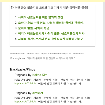
[어쩌면 관련 있을지도 모르겠다고 기계가 대충 점찍어준 글들]
사회적 상호신뢰를 위한 몇가지 조건
오바마 후보 수락 연설, 사회적 합의와 참여에 관하여.
문제적 칼럼, 사회적 죽음
미디어 테크놀로지의 사회적 활용: 상호작용성의 역사
사회적 공간으로서의 온라인에 필요한 정책에 관하여
Trackback URL for this post: https://capcold.net/blog/7341/trackback
16 thoughts on “
사회적 문제에 대한 건설적 아이디어에 대해.
”
Trackbacks/Pings
Pingback by
Nakho Kim
[캡콜닷넷업뎃] 사회적 문제에 대한 건설적 아이디어에 대해
http://t.co/v7L68Uv
| 이전에 남긴 트윗에 약간 더 살 붙여서.
Pingback by
dimspot
[캡콜닷넷업뎃] 사회적 문제에 대한 건설적 아이디어에 대해
http://t.co/v7L68Uv
| 이전에 남긴 트윗에 약간 더 살 붙여서.