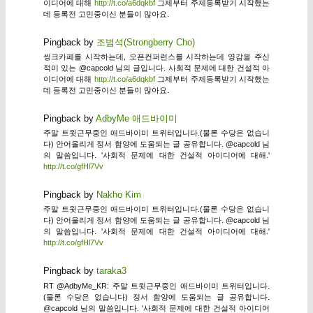
이디어에 대해
http://t.co/a6dqkbf
그제부터 주제등록받기 시작했는
데 등록전 고민중이신 분들이 많아요.
Pingback by
조범석(Strongberry Cho)
씽크카페를 시작하는데, 오픈컨퍼런스를 시작하는데 영감을 주신
적이 있는 @capcold 님의 글입니다. 사회적 문제에 대한 건설적 아
이디어에 대해
http://t.co/a6dqkbf
그제부터 주제등록받기 시작했는
데 등록전 고민중이신 분들이 많아요.
Pingback by
AdbyMe 애드바이미
주말 트윗근무중인 애드바이미 트위터입니다.(물론 수당은 없습니
다) 안어울리게 정서 함양에 도움되는 글 공유합니다. @capcold 님
의 말씀입니다. '사회적 문제에 대한 건설적 아이디어에 대해.'
http://t.co/gfHl7Vv
Pingback by
Nakho Kim
주말 트윗근무중인 애드바이미 트위터입니다.(물론 수당은 없습니
다) 안어울리게 정서 함양에 도움되는 글 공유합니다. @capcold 님
의 말씀입니다. '사회적 문제에 대한 건설적 아이디어에 대해.'
http://t.co/gfHl7Vv
Pingback by
taraka3
RT @AdbyMe_KR: 주말 트윗근무중인 애드바이미 트위터입니다.
(물론 수당은 없습니다) 정서 함양에 도움되는 글 공유합니다.
@capcold 님의 말씀입니다. '사회적 문제에 대한 건설적 아이디어