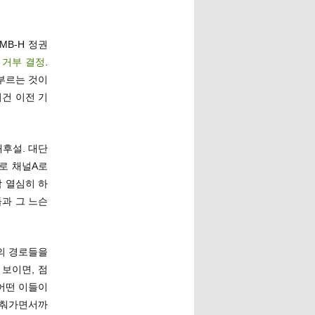
MB-H 정권
 거부 결정
.
부르는 것이
이건 이전 기
후설. 대단
로 채널A로
참 열심히 하
들과 그 느슨
의 경로들을
보이면, 점
어떤 이들이
맞춰가면서까