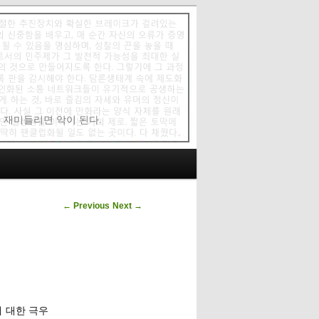
에 재미들리면 악이 된다.
Post navigation
←
Previous
Next
→
에 대한 극우