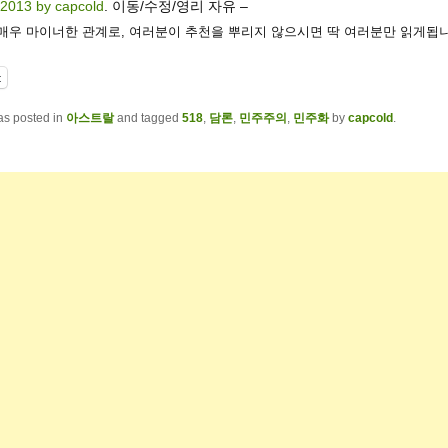
 2013 by capcold
. 이동/수정/영리 자유 –
 매우 마이너한 관계로, 여러분이 추천을 뿌리지 않으시면 딱 여러분만 읽게됩니
t
as posted in
아스트랄
and tagged
518
,
담론
,
민주주의
,
민주화
by
capcold
.