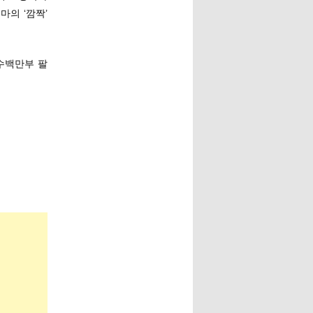
마의 ‘깜짝’
수백만부 팔