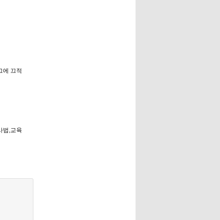
로그에 끄적
사법,교육