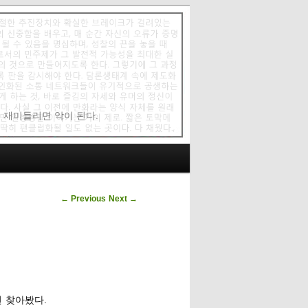
에 재미들리면 악이 된다.
Post navigation
←
Previous
Next
→
번 찾아봤다.