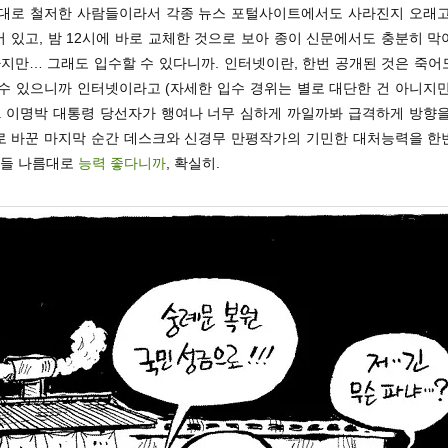
름대로 철저한 사람들이라서 각종 뉴스 포털사이트에서도 사라진지 오래고,
 있고, 밤 12시에 바로 교체한 것으로 보아 종이 신문에서도 충분히 
하지만… 그래도 입수할 수 있다니까. 인터넷이란, 한번 공개된 것은 죽
 수 있으니까 인터넷이라고 (자세한 입수 경위는 별로 대단한 건 아니지만
). 이명박 대통령 당선자가 행여나 너무 심하게 까일까봐 급격하게 방향을
로 바꾼 마지막 순간 데스크와 신경무 만평작가의 기민한 대처능력을 한
분들 나름대로
능력 좋다니까
, 확실히.