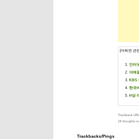
[어쩌면 관
인터넷
야매질
KBS
한국비
H당 
Trackback URL 
28 thoughts on
Trackbacks/Pings