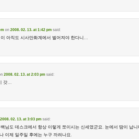
em
on
2008. 02. 13. at 1:42 pm
said:
일이 아직도 시사만화계에서 벌어져야 한다니…
on
2008. 02. 13. at 2:03 pm
said:
이 갓…
2008. 02. 13. at 3:03 pm
said:
화백님도 데스크에서 항상 이렇게 쪼이시는 신세였군요. 눈에서 땀이 납니
나 이제 일주일 후에는 누구 까려나요.