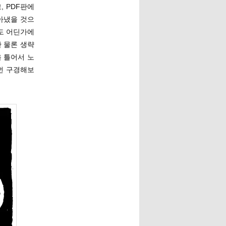
 PDF판에
막아냈을 것으
어도 어딘가에
 물론 생략
 틀어서 노
번 구경해보