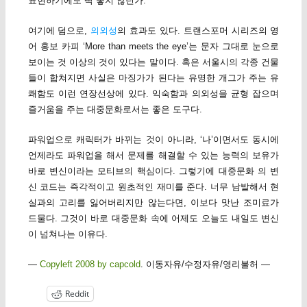
표현하기에도 딱 좋지 않던가.
여기에 덤으로,
의외성
의 효과도 있다. 트랜스포머 시리즈의 영
어 홍보 카피 ‘More than meets the eye’는 문자 그대로 눈으로
보이는 것 이상의 것이 있다는 말이다. 혹은 서울시의 각종 건물
들이 합쳐지면 사실은 마징가가 된다는 유명한 개그가 주는 유
쾌함도 이런 연장선상에 있다. 익숙함과 의외성을 균형 잡으며
즐거움을 주는 대중문화로서는 좋은 도구다.
파워업으로 캐릭터가 바뀌는 것이 아니라, ‘나’이면서도 동시에
언제라도 파워업을 해서 문제를 해결할 수 있는 능력의 보유가
바로 변신이라는 모티브의 핵심이다. 그렇기에 대중문화 의 변
신 코드는 즉각적이고 원초적인 재미를 준다. 너무 남발해서 현
실과의 고리를 잃어버리지만 않는다면, 이보다 맛난 조미료가
드물다. 그것이 바로 대중문화 속에 어제도 오늘도 내일도 변신
이 넘쳐나는 이유다.
—
Copyleft 2008 by capcold
. 이동자유/수정자유/영리불허 —
Reddit