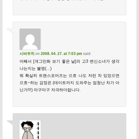
시바우치
on
2008. 04. 27. at 7:03 pm
said:
어째서 [개그만화 보기 좋은 날]의 고3 변신소녀가 생각
나는지는 불명(…)
뭐 확실히 트랜스포머즈는 으흐 나도 저런 차 있었으면
으흐~하는 감정은 (데이트까지 도와주는 엄청난 차가 아
닌가!!!) 마구마구 자극하더랍니다.