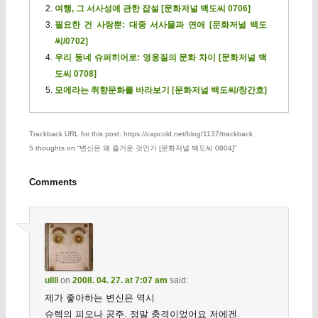
여행, 그 서사성에 관한 잡설 [문화저널 백도씨 0706]
필요한 건 사랑뿐: 대중 서사물과 연애 [문화저널 백도
씨/0702]
우리 동네 슈퍼히어로: 영웅질의 문화 차이 [문화저널 백
도씨 0708]
모에라는 취향문화를 바라보기 [문화저널 백도씨/창간호]
Trackback URL for this post: https://capcold.net/blog/1137/trackback
5 thoughts on “
변신은 왜 즐거운 것인가 [문화저널 백도씨 0804]
”
Comments
ullll
on
2008. 04. 27. at 7:07 am
said:
제가 좋아하는 변신은 역시
슈렉의 피오나 공주. 정말 충격이었어요 저에겐.