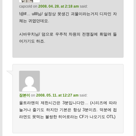
capcold
on
2008. 04. 28. at 2:18 am
said:
!@#… ullll님/ 설정상 못생긴 괴물이라는거지 디자인 자
체는 귀엽던데요.
시바우치님/ 덤으로 우주적 차원의 전쟁질에 휘말려 들
어가기도 하죠.
잠본이
on
2008. 05. 11. at 12:27 am
said:
울트라맨의 제한시간은 3분입니다만… (시리즈에 따라
늘거나 줄기도 하지만 기본은 항상 3분이죠. 덕분에 컵
라면도 못먹는 불쌍한 히어로라는 CF가 나오기도 OTL)