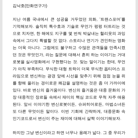
김낙호(만화연구가)
지난 여름 국내에서 큰 성공을 거두었던 외화, ‘트랜스포머’를
기억해보자. 솔직히 특수효과 기술로 무언가 펑펑 터트리는 것
으로 치자면, 한 해에도 지구를 몇 번씩 박살내는 헐리웃의 과잉
속에서 그다지 특별할 것 없다. 스토리나 연기가 견인하는 영화
는 더욱 아니다. 그럼에도 불구하고 수많은 관객들을 만족시켰
던 것은 무엇인가, 라는 질문에 대해서 흔히 하는 이야기는 거대
로봇을 실사영화에서 구현했다는 것. 맞는 말이기는 한데, 무언
가 아직 부족하다. 무식한 대형 트럭이 더욱 무식한 옵티머스 프
라임으로 변신하는 광경 앞에 시선을 맞추기 위해 점점 눈을 위
를 향해 올리는 경이로운 쾌감을 설명하는 것은 좀 더 가까이에
있다. 바로 변신의 즐거움이다. 변신의 즐거움은 대중 문화의 가
장 대중적인 장르들 속에서 재미의 핵심 코드로 무척 자주 애용
된다. 앞서 이야기한 변신로봇이든, 슈퍼히어로든, 마법소녀든
또 다른 무엇이든 말이다. 이번 기회에 간략하게, 대중문화 속
인기코드로서 변신이 주는 재미에 대해서 살짝 이야기해보자.
하지만 그냥 변신이라고 하면 너무나 용례가 넓다. 그 중 우리가