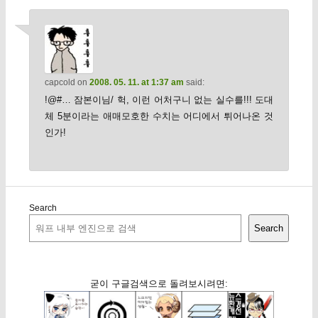
capcold
on
2008. 05. 11. at 1:37 am
said:
!@#… 잠본이님/ 헉, 이런 어처구니 없는 실수를!!! 도대
체 5분이라는 애매모호한 수치는 어디에서 튀어나온 것
인가!
Search
Search
굳이 구글검색으로 돌려보시려면: