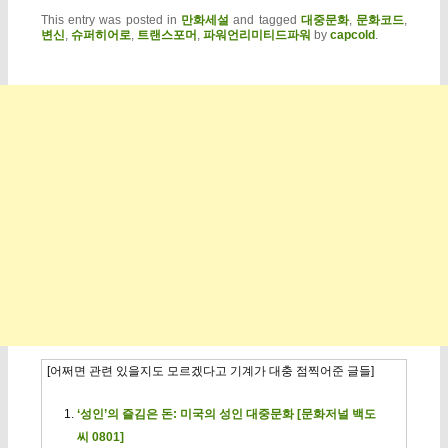
This entry was posted in
만화세설
and tagged
대중문화
,
문화코드
,
변신
,
슈퍼히어로
,
트랜스포머
,
파워언리미티드파워
by
capcold
.
[어쩌면 관련 있을지도 모르겠다고 기계가 대충 점찍어준 글들]
‘성인’의 즐김은 돈: 미국의 성인 대중문화 [문화저널 백도
씨 0801]