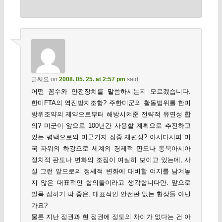
글쎄요
on
2008. 05. 25. at 2:57 pm
said:
어떤 꼼수와 안전장치를 말씀하시는지 모르겠습니다.
한미FTA의 역진방지조항? 주한미군의 활동범위를 한미
방위조약의 제약으로부터 해방시켜준 전략적 유연성 합
의? 미군이 앞으로 100년간 사용할 계획으로 추진하고
있는 평택으로의 미군기지 집중 재편성? 아시다시피 미
국 파워의 하강으로 세계의 경제적 판도나 동북아시아
정치적 판도나 변화의 조짐이 여실히 보이고 있는데, 사
실 그런 앞으로의 정세적 변화에 대비할 여지를 남겨놓
지 않은 대표적인 합의들이라고 생각합니다만. 앞으로
발목 잡히기 딱 좋은, 대표적인 안전판 없는 협상들 아닌
가요?
물론 지난 정권과 현 정권에 정도의 차이가 없다는 건 아