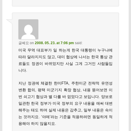
글쎄요
on
2008. 05. 23. at 7:06 pm
said:
미국 무역 대표부가 일 하는게 한국 대통령이 누구냐에
따라 달라지지도 않고, 대미 협상에 나서는 한국 통상 관
료들도 정권이 바뀌었지만 사실 그게 그거인 사람들입
니다.
지난 정권에 체결한 한미FTA, 주한미군 전략적 유연성
변환 합의, 평택 미군기지 확장 협상, 내용 뜯어보면 이
번 쇠고기 협상과 별 다를 바 없었다고 보입니다. 양보로
일관한 한국 정부가 미국 정부의 요구 내용을 애써 대변
해주는 태도 하며 실제 내용은 감추고, 일부 내용은 속이
는 것까지요. ‘야매’라는 기준을 적용하려면 동일하게 적
용해야 하지 않을지요.