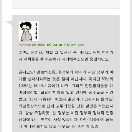
capcold
on
2008. 05. 24. at 1:18 am
said:
!@#… 쩜쩜님/ 제발 그 일관성 좀 버리고, 무척 여러가
지 계획들을 좀 화끈하게 폐기해주셨으면 좋겠지만요.
글쎄요님/ 말씀하셨듯, 현정부의 야매가 지난 정부의 야
매를 상쇄시켜주는 것은 절대 아닙니다. 하지만 50보와
100보는 50보나 차이가 나죠. 그래도 안전장치들을 예
비해둬야할 ‘필요성’이라도 알고 있기에 꼼수들을 신경
썼고, (당시 대통령이 변호사 출신이라 그런지는 몰라도)
외교통상적으로 쉽게 꼬투리잡힐 만한 발언은 적었습니
다. 항상 주장하듯, 현 정부는 이전 정부의 정책적 연장
선상에 있는 부분이 사실 많습니다. 다만 미숙하게 굽느
냐 아니면 보지도 않고 태우느냐의 차이가 있죠.