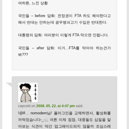
여하튼, 느낀 상황
국민들 – before 담화: 전정권이 FTA 하도 해야한다고
해서 반대는 안하는데 광우병쇠고기 수입은 반대한다.
대통령의 담화: 여러분이 이렇게 FTA 막으면 안됩니다.
국민들 – after 담화: 이거…FTA를 막아야 하는건가
봐???
capcold
on
2008. 05. 22. at 4:47 pm
said:
!@#… nomodem님/ 플러그인을 교체하면서, 활성화를
까먹었습니다-_-;;; 여튼 이제 점점, 대중들도 삽질을 알
아보는 식견이 약간 업그레이드되지 않을까 조심스레