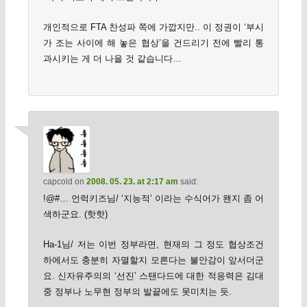
개인적으로 FTA 찬성파 쪽에 가깝지만.. 이 정권이 ‘부시
가 조는 사이에 해 놓은 협상’을 건드리기 전에 빨리 통
과시키는 게 더 나을 것 같습니다…
capcold
on
2008. 05. 23. at 2:17 am
said:
!@#… 언럭키즈님/ ‘지능적’ 이라는 수식어가 왠지 좀 어
색하군요. (핫핫)
Ha-1님/ 저는 이번 정부라면, 현재의 그 정도 협상조건
하에서도 충분히 자멸할지 모른다는 불안감이 앞서더군
요. 신자유주의의 ‘선진’ 스탠다드에 대한 적응력은 김대
중 정부나 노무현 정부의 발끝에도 못미치는 듯.