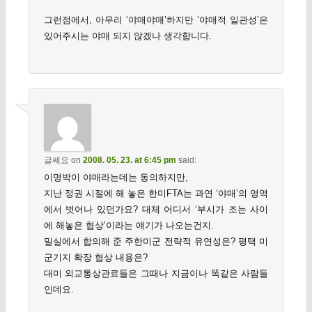
그런점에서, 아무리 ‘야매야매’하지만 ‘야매적 일관성’은
있어주시는 야매 되지 않겠나 생각합니다.
글쎄요
on
2008. 05. 23. at 6:45 pm
said:
이명박이 야매라는데는 동의하지만,
지난 정권 시절에 해 놓은 한미FTA는 과연 ‘야매’의 영역
에서 벗어나 있던가요? 대체 어디서 ‘부시가 조는 사이
에 해놓은 협상’이라는 얘기가 나오는건지.
밀실에서 합의해 준 주한미군 전략적 유연성은? 평택 미
군기지 확장 협상 내용은?
대미 외교통상관료들은 그때나 지금이나 똑같은 사람들
인데요.