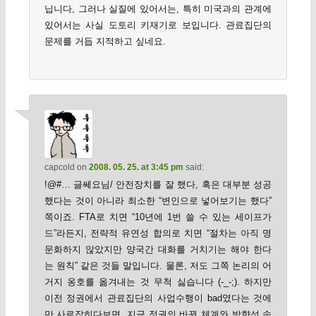
닙니다, 그러나 실질에 있어서는, 특히 미국과의 관계에
있어서는 사실 도토리 키재기로 보입니다. 관료집단의
문제를 거듭 지적하고 싶네요.
capcold
on
2008. 05. 25. at 3:45 pm
said:
!@#… 글쎄요님/ 안전장치를 잘 했다, 혹은 대부분 성공
했다는 것이 아니라 최소한 “변인으로 넣어보기는 했다”
쪽이죠. FTA로 치면 “10년에 1번 쓸 수 있는 세이프가
드”라든지, 전략적 유연성 합의로 치면 “절차는 아직 명
문화하지 않았지만 양국간 대화를 거치기는 해야 한다
는 원칙” 같은 것들 말입니다. 물론, 저도 그쪽 논리의 어
거지 옹호를 옮겨내는 것 무척 싫습니다 (-_-;). 하지만
이전 정권에서 관료집단의 사업수행이 bad였다는 것에
만 사로잡히다보면, 지금 정권의 바뀐 체계와 방향성 속