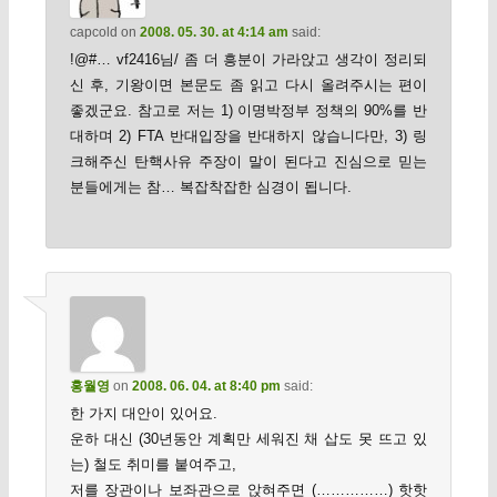
capcold
on
2008. 05. 30. at 4:14 am
said:
!@#… vf2416님/ 좀 더 흥분이 가라앉고 생각이 정리되
신 후, 기왕이면 본문도 좀 읽고 다시 올려주시는 편이
좋겠군요. 참고로 저는 1) 이명박정부 정책의 90%를 반
대하며 2) FTA 반대입장을 반대하지 않습니다만, 3) 링
크해주신 탄핵사유 주장이 말이 된다고 진심으로 믿는
분들에게는 참… 복잡착잡한 심경이 됩니다.
홍월영
on
2008. 06. 04. at 8:40 pm
said:
한 가지 대안이 있어요.
운하 대신 (30년동안 계획만 세워진 채 삽도 못 뜨고 있
는) 철도 취미를 붙여주고,
저를 장관이나 보좌관으로 앉혀주면 (……………) 핫핫