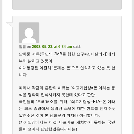
쩜쩜
on
2008. 05. 23. at 6:34 am
said:
담화문 서두(국민의 2MB를 향한 요구=경제살리기)에서
부터 밝히고 있듯이,
이대통령은 여전히 ‘문제는 돈’으로 인식하고 있는 듯 합
니다.
따라서 작금의 혼란의 이유는 ‘쇠고기협상=돈’이라는 등
식을 명확히 인식시키지 못한데 있다고 판단.
국민들의 ‘오해’해소를 위해, ‘쇠고기협상=FTA=돈’이라
는 최초 증명에서 생략된 스텝에 대한 힌트를 던져주듯
알려주신 것이 본 담화문의 취지라 생각합니다.
(자기입장에서는 이걸 바로바로 캐치하지 못하는 국민
들이 얼마나 답답했겠읍니까마는)