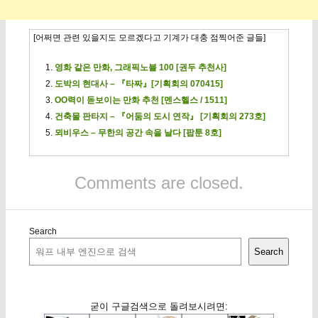
[어쩌면 관련 있을지도 모르겠다고 기계가 대충 점찍어준 글들]
영화 같은 만화, 그래픽노블 100 [권두 추천사]
도박의 현대사 – 『타짜』[기획회의 070415]
OO력이 돋보이는 만화 추천 [멘스헬스 / 1511]
건축물 판타지 – 『어둠의 도시 연작』 [기획회의 273호]
뫼비우스 – 무한의 공간 속을 날다 [팝툰 8호]
Comments are closed.
Search
Search
굳이 구글검색으로 돌려보시려면: