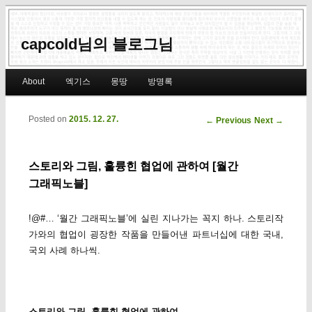
capcold님의 블로그님
Main menu
About
엑기스
몽땅
방명록
Skip to primary content
Skip to secondary content
Posted on
2015. 12. 27.
Post navigation
←
Previous
Next
→
스토리와 그림, 훌륭힌 협업에 관하여 [월간
그래픽노블]
!@#… ‘월간 그래픽노블’에 실린 지나가는 꼭지 하나. 스토리작
가와의 협업이 굉장한 작품을 만들어낸 파트너십에 대한 국내,
국외 사례 하나씩.
스토리와 그림, 훌륭힌 협업에 관하여