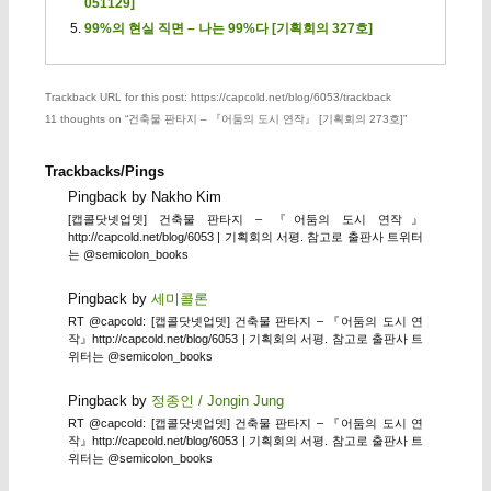
051129]
99%의 현실 직면 – 나는 99%다 [기획회의 327호]
Trackback URL for this post: https://capcold.net/blog/6053/trackback
11 thoughts on “
건축물 판타지 – 『어둠의 도시 연작』 [기획회의 273호]
”
Trackbacks/Pings
Pingback by Nakho Kim
[캡콜닷넷업뎃] 건축물 판타지 – 『어둠의 도시 연작』
http://capcold.net/blog/6053 | 기획회의 서평. 참고로 출판사 트위터
는 @semicolon_books
Pingback by
세미콜론
RT @capcold: [캡콜닷넷업뎃] 건축물 판타지 – 『어둠의 도시 연
작』http://capcold.net/blog/6053 | 기획회의 서평. 참고로 출판사 트
위터는 @semicolon_books
Pingback by
정종인 / Jongin Jung
RT @capcold: [캡콜닷넷업뎃] 건축물 판타지 – 『어둠의 도시 연
작』http://capcold.net/blog/6053 | 기획회의 서평. 참고로 출판사 트
위터는 @semicolon_books