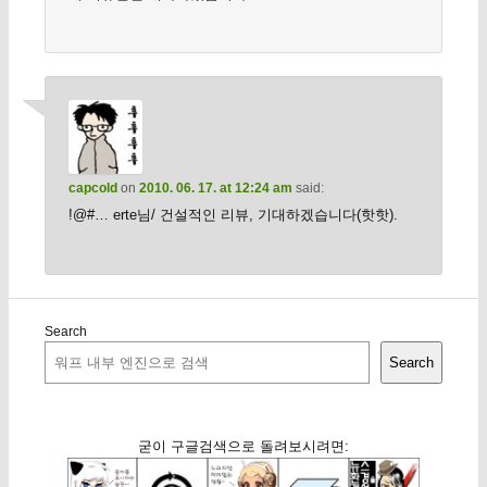
capcold
on
2010. 06. 17. at 12:24 am
said:
!@#… erte님/ 건설적인 리뷰, 기대하겠습니다(핫핫).
Search
Search
굳이 구글검색으로 돌려보시려면: