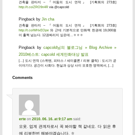
건축물 판타지 – 『어둠의 도시 연작』 [기획회의 273호]
http://t.co/ZRO9n4R
via @capcold
Pingback by
Jin cha
건축물 판타지 – 『어둠의 도시 연작』 [기획회의 273호]
http://t.co/WHxEOpe
와 근데 기본적으로 만화책 한권에 19,000원
이 훌쩍 넘는다. 12권짜리지 싶은데…ㅎㅎㅎ
Pingback by
capcold님의 블로그님 » Blog Archive »
2010베스트: capcold 세계만화대상 발표
[…] 도시 연작 (스퀴텐, 피터스 / 세미콜론 / 리뷰 클릭) : 도시가 곧
이야기다. 공간이 사회다. 현실과 상상 사이 모호한 영역에서, […]
Comments
erte
on
2010. 06. 16. at 9:17 am
said:
오옷. 업계 관계자로서 꼭 봐야할 책 같네요. 다 읽은 후
에 리뷰한번 해봐야겠습니다. ㅎ