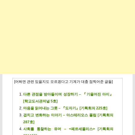
[어쩌면 관련 있을지도 모르겠다고 기계가 대충 점찍어준 글들]
다른 관점을 받아들이며 성장하기 – 『기울어진 아이』
[학교도서관저널 5호]
마음을 읽어내는 그릇 – 『도자기』[기획회의 225호]
겹치고 변화하는 이야기 – 아스테리오스 폴립 [기획회의
287호]
사회를 통찰하는 유머 – <페르세폴리스> [기획회의