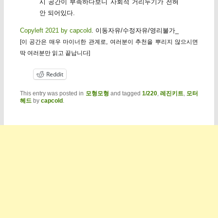
시 공간이 부족하다보니 사회적 거리두기가 전혀
안 되어있다.
Copyleft 2021 by capcold
. 이동자유/수정자유/영리불가_
[이 공간은 매우 마이너한 관계로, 여러분이 추천을 뿌리지 않으시면
딱 여러분만 읽고 끝납니다]
Reddit
This entry was posted in
모형모형
and tagged
1/220
,
레진키트
,
모터
헤드
by
capcold
.