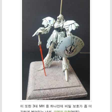
이 또한 3대 MH 중 하나인데 비밀 보호가 좀 더
강하게 붙어있는 녀석,
파열의 인형
(방돌).