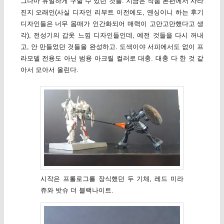
그나마 유일하게 구할 수 있던 것들. 지금은 작품 본편에서 사라
진지 오래인(사실 디자인 리부트 이전에도, 옌싱이니 하는 후기
디자인들은 너무 몸매가 인간화되어 매력이 고만고만했다고 생
각), 전성기의 갑옷 느낌 디자인들인데, 예전 것들을 다시 꺼내
고, 안 만들었던 것들을 완성하고. 도색이야 서피에서도 없이 프
라모델 전용도 아닌 범용 아크릴 컬러로 대충. 대충 다 한 것 같
아서 모아서 올린다.
시작은 프롤로그를 장식했던 두 기체, 레드 미라
쥬와 밧슈 더 블랙나이트.