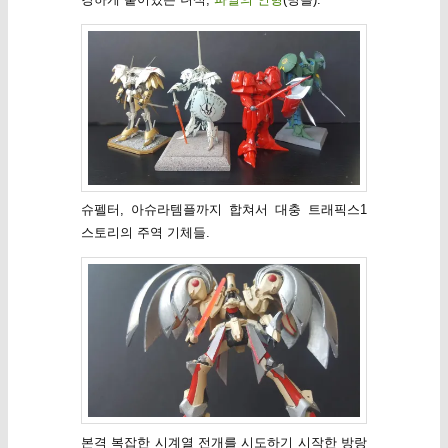
슈펠터, 아슈라템플까지 합쳐서 대충 트래픽스1
스토리의 주역 기체들.
본격 복잡한 시계열 전개를 시도하기 시작한 방랑