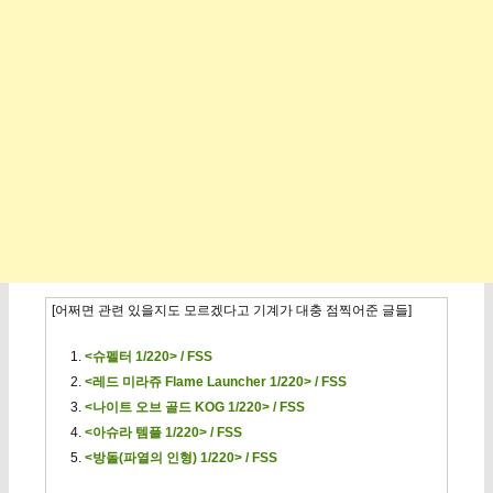
[어쩌면 관련 있을지도 모르겠다고 기계가 대충 점찍어준 글들]
<슈펠터 1/220> / FSS
<레드 미라쥬 Flame Launcher 1/220> / FSS
<나이트 오브 골드 KOG 1/220> / FSS
<아슈라 템플 1/220> / FSS
<방돌(파열의 인형) 1/220> / FSS