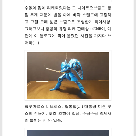
수없이 많이 리캐되었다는 그 나이트오브골드. 등
짐 무게 때문에 발을 아예 바닥 스탠드에 고정하
고 그걸 모래 밟은 느낌으로 조형한게 특이사항.
그러고보니 홍콩의 유명 리캐 판매상 e2046이, 예
전에 이 블로그에 찍어 올렸던 사진을 가져다 쓰
더라(…)
크루마르스 비브로스. 혈통빨(…) 대통령 미션 루
스의 전용기. 포즈 조형이 일품. 주렁주렁 악세서
리 붙이는 건 안 일품.