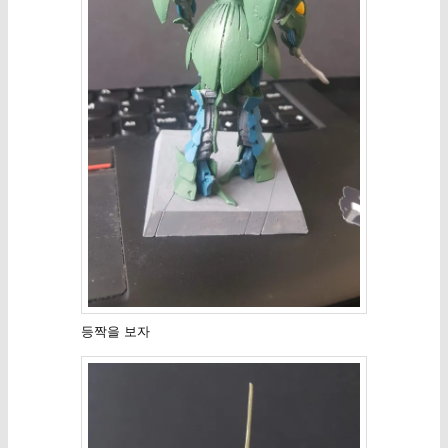
등짝을 보자