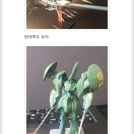
반대쪽도 보자