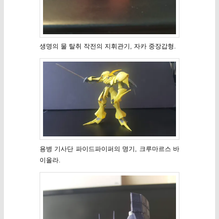
생명의 물 탈취 작전의 지휘관기, 자카 중장갑형.
용병 기사단 파이드파이퍼의 명기, 크루마르스 바
이올라.