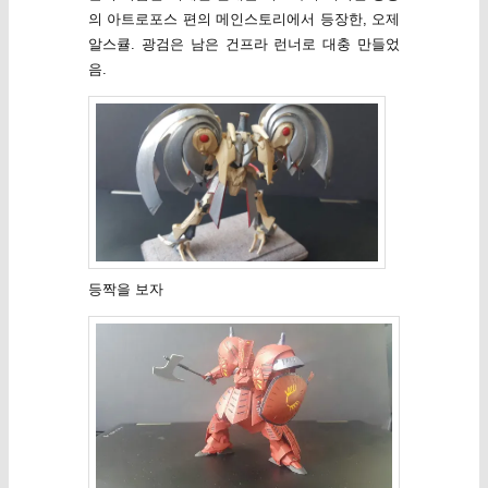
의 아트로포스 편의 메인스토리에서 등장한, 오제
알스큘. 광검은 남은 건프라 런너로 대충 만들었
음.
등짝을 보자