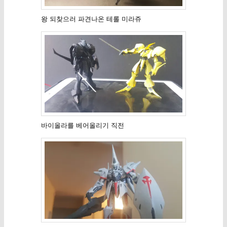
왕 되찾으러 파견나온 테롤 미라쥬
바이올라를 베어올리기 직전