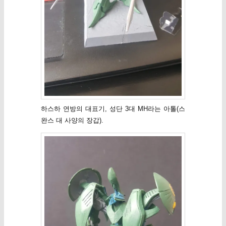
하스하 연방의 대표기, 성단 3대 MH라는 아톨(스
완스 대 사양의 장갑).