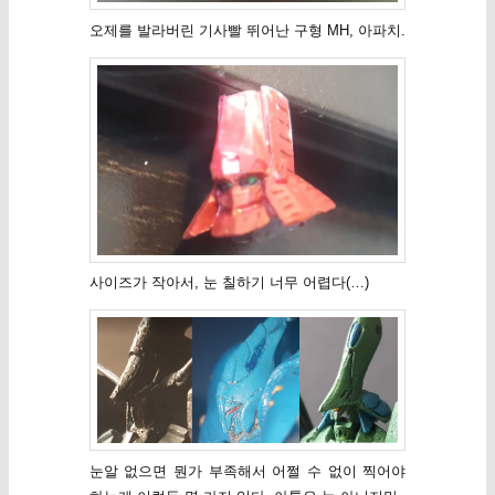
오제를 발라버린 기사빨 뛰어난 구형 MH, 아파치.
사이즈가 작아서, 눈 칠하기 너무 어렵다(…)
눈알 없으면 뭔가 부족해서 어쩔 수 없이 찍어야