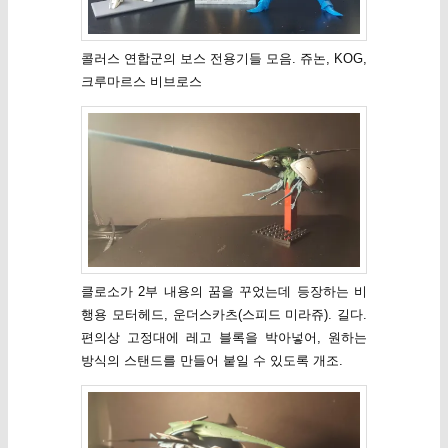
콜러스 연합군의 보스 전용기들 모음. 쥬논, KOG,
크루마르스 비브로스
클로소가 2부 내용의 꿈을 꾸었는데 등장하는 비
행용 모터헤드, 운더스카츠(스피드 미라쥬). 길다.
편의상 고정대에 레고 블록을 박아넣어, 원하는
방식의 스탠드를 만들어 붙일 수 있도록 개조.