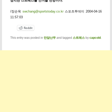
심각한 스트레스를 안겨줄 전망이다.
”
/장순욱
swchang@sportstoday.co.kr
스포츠투데이 2004-04-16
11:57:03
Reddit
This entry was posted in
만담난무
and tagged
스트레스
by
capcold
.