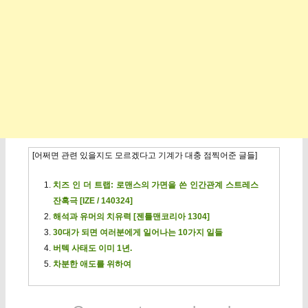
[어쩌면 관련 있을지도 모르겠다고 기계가 대충 점찍어준 글들]
치즈 인 더 트랩: 로맨스의 가면을 쓴 인간관계 스트레스
잔혹극 [IZE / 140324]
해석과 유머의 치유력 [젠틀맨코리아 1304]
30대가 되면 여러분에게 일어나는 10가지 일들
버텍 사태도 이미 1년.
차분한 애도를 위하여